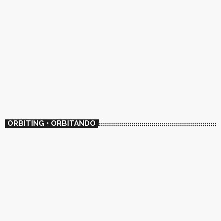
ORBITING • ORBITANDO