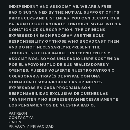
INDEPENDENT AND ASSOCIATIVE. WE ARE A FREE
RADIO SUSTAINED BY THE MUTUAL SUPPORT OF ITS
PRODUCERS AND LISTENERS. YOU CAN BECOME OUR
PATRON OR COLLABORATE THROUGH PAYPAL WITH A
DONATION OR SUBSCRIPTION. THE OPINIONS
EXPRESSED IN EACH PROGRAM ARE THE SOLE
RESPONSIBILITY OF THOSE WHO BROADCAST THEM
AND DO NOT NECESSARILY REPRESENT THE
THOUGHTS OF OUR RADIO. • INDEPENDIENTES Y
ASOCIATIVOS. SOMOS UNA RADIO LIBRE SOSTENIDA
POR EL APOYO MUTUO DE SUS REALIZADORES Y
OYENTES. PUEDES VOLVERTE NUESTRO PATRON O
COLABORAR A TRAVÉS DE PAYPAL CON UNA
DONACIÓN O SUSCRIPCIÓN. LAS OPINIONES
EXPRESADAS EN CADA PROGRAMA SON
RESPONSABILIDAD EXCLUSIVA DE QUIENES LAS
TRANSMITEN Y NO REPRESENTAN NECESARIAMENTE
LOS PENSAMIENTOS DE NUESTRA RADIO.
PATREON
CONTACT/A
UNION
PRIVACY / PRIVACIDAD