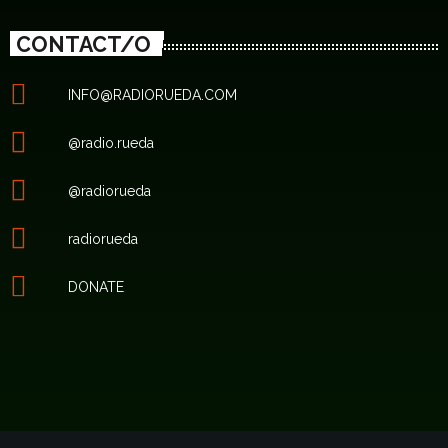
CONTACT/O
INFO@RADIORUEDA.COM
@radio.rueda
@radiorueda
radiorueda
DONATE