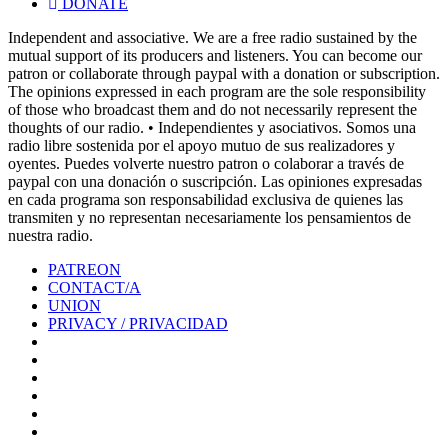
DONATE
Independent and associative. We are a free radio sustained by the
mutual support of its producers and listeners. You can become our
patron or collaborate through paypal with a donation or subscription.
The opinions expressed in each program are the sole responsibility
of those who broadcast them and do not necessarily represent the
thoughts of our radio. • Independientes y asociativos. Somos una
radio libre sostenida por el apoyo mutuo de sus realizadores y
oyentes. Puedes volverte nuestro patron o colaborar a través de
paypal con una donación o suscripción. Las opiniones expresadas
en cada programa son responsabilidad exclusiva de quienes las
transmiten y no representan necesariamente los pensamientos de
nuestra radio.
PATREON
CONTACT/A
UNION
PRIVACY / PRIVACIDAD