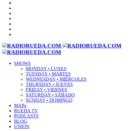
SHOWS
MONDAY • LUNES
TUESDAY • MARTES
WEDNESDAY • MIÉRCOLES
THURSDAY • JUEVES
FRIDAY • VIERNES
SATURDAY • SÁBADO
SUNDAY • DOMINGO
MAPa
RUEDA TV
PODCASTS
BLOG
UNION