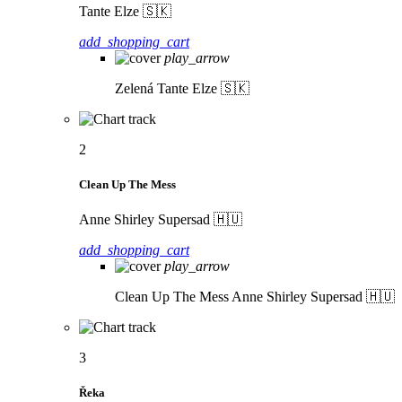
Tante Elze 🇸🇰
add_shopping_cart
play_arrow
Zelená
Tante Elze 🇸🇰
2
Clean Up The Mess
Anne Shirley Supersad 🇭🇺
add_shopping_cart
play_arrow
Clean Up The Mess
Anne Shirley Supersad 🇭🇺
3
Řeka