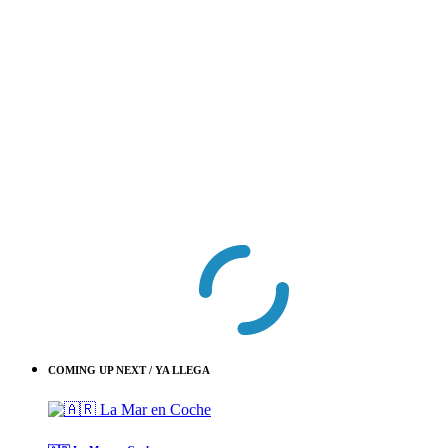
COMING UP NEXT / YA LLEGA