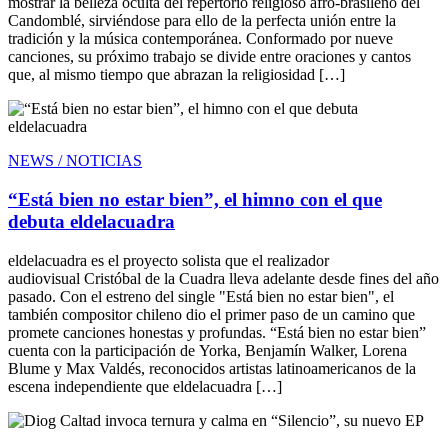
mostrar la belleza oculta del repertorio religioso afro-brasileño del
Candomblé, sirviéndose para ello de la perfecta unión entre la
tradición y la música contemporánea. Conformado por nueve
canciones, su próximo trabajo se divide entre oraciones y cantos
que, al mismo tiempo que abrazan la religiosidad […]
NEWS / NOTICIAS
“Está bien no estar bien”, el himno con el que
debuta eldelacuadra
eldelacuadra es el proyecto solista que el realizador
audiovisual Cristóbal de la Cuadra lleva adelante desde fines del año
pasado. Con el estreno del single "Está bien no estar bien", el
también compositor chileno dio el primer paso de un camino que
promete canciones honestas y profundas. “Está bien no estar bien”
cuenta con la participación de Yorka, Benjamín Walker, Lorena
Blume y Max Valdés, reconocidos artistas latinoamericanos de la
escena independiente que eldelacuadra […]