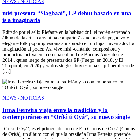
NEWS / NOTICIAS
misi presenta “Slagbaai”, LP debut basado en una
isla imaginaria
Editado por el sello Elefante en la habitación!, el recién estrenado
álbum de la artista argentina comparte 7 canciones de pegadizo y
elegante folk-pop impresionista inspirado en un lugar inventado. La
imaginación al poder. Así vive misi -cantante, compositora y
productora activa en la escena cultural de Buenos Aires desde
2014-, quien luego de presentar dos EP (Fuego, en 2018, y El
Temporal, en 2020) y varios singles, hoy estrena su primer disco de
[…]
NEWS / NOTICIAS
Irma Ferreira viaja entre la tradición y lo
contemporáneo en “Oríkì ti Oyá”, su nuevo single
‘Oríkì ti Oyá’, es el primer adelanto de Em Cantos de Oriṣà (Cantos
de Oriṣà), un álbum con el que la brasileña Irma Ferreira pretende