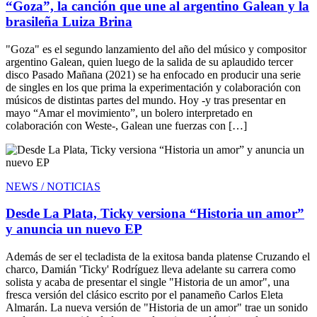
“Goza”, la canción que une al argentino Galean y la
brasileña Luiza Brina
"Goza" es el segundo lanzamiento del año del músico y compositor
argentino Galean, quien luego de la salida de su aplaudido tercer
disco Pasado Mañana (2021) se ha enfocado en producir una serie
de singles en los que prima la experimentación y colaboración con
músicos de distintas partes del mundo. Hoy -y tras presentar en
mayo “Amar el movimiento”, un bolero interpretado en
colaboración con Weste-, Galean une fuerzas con […]
NEWS / NOTICIAS
Desde La Plata, Ticky versiona “Historia un amor”
y anuncia un nuevo EP
Además de ser el tecladista de la exitosa banda platense Cruzando el
charco, Damián 'Ticky' Rodríguez lleva adelante su carrera como
solista y acaba de presentar el single "Historia de un amor", una
fresca versión del clásico escrito por el panameño Carlos Eleta
Almarán. La nueva versión de "Historia de un amor" trae un sonido