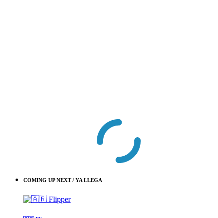
COMING UP NEXT / YA LLEGA