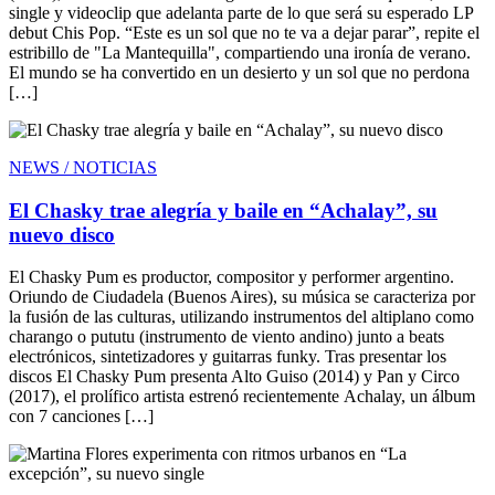
single y videoclip que adelanta parte de lo que será su esperado LP
debut Chis Pop. “Este es un sol que no te va a dejar parar”, repite el
estribillo de "La Mantequilla", compartiendo una ironía de verano.
El mundo se ha convertido en un desierto y un sol que no perdona
[…]
NEWS / NOTICIAS
El Chasky trae alegría y baile en “Achalay”, su
nuevo disco
El Chasky Pum es productor, compositor y performer argentino.
Oriundo de Ciudadela (Buenos Aires), su música se caracteriza por
la fusión de las culturas, utilizando instrumentos del altiplano como
charango o pututu (instrumento de viento andino) junto a beats
electrónicos, sintetizadores y guitarras funky. Tras presentar los
discos El Chasky Pum presenta Alto Guiso (2014) y Pan y Circo
(2017), el prolífico artista estrenó recientemente Achalay, un álbum
con 7 canciones […]