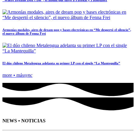
“Where Dreams Don’t Die”, el álbum que salvó a Patokai y Fabiodalex
Armonías modales, aires de dream pop y bases electrónicas en “Me despertó el silencio”,
el nuevo álbum de Fenna Frei
El dúo chileno Metalengua adelanta su primer LP con el single “La Mantequilla”
more • más
sync
NEWS • NOTICIAS