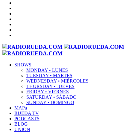
SHOWS
MONDAY • LUNES
TUESDAY • MARTES
WEDNESDAY • MIÉRCOLES
THURSDAY • JUEVES
FRIDAY • VIERNES
SATURDAY • SÁBADO
SUNDAY • DOMINGO
MAPa
RUEDA TV
PODCASTS
BLOG
UNION