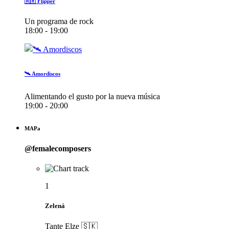
🇦🇷 Flipper
Un programa de rock
18:00 - 19:00
🛰️ Amordiscos
Alimentando el gusto por la nueva música
19:00 - 20:00
MAPa
@femalecomposers
1
Zelená
Tante Elze 🇸🇰