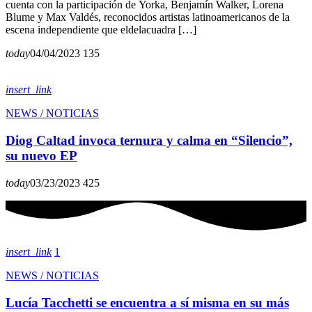
cuenta con la participación de Yorka, Benjamín Walker, Lorena
Blume y Max Valdés, reconocidos artistas latinoamericanos de la
escena independiente que eldelacuadra […]
today
04/04/2023
135
insert_link
NEWS / NOTICIAS
Diog Caltad invoca ternura y calma en “Silencio”,
su nuevo EP
today
03/23/2023
425
insert_link
1
NEWS / NOTICIAS
Lucía Tacchetti se encuentra a sí misma en su más