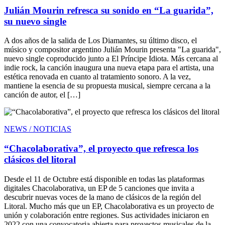
Julián Mourin refresca su sonido en “La guarida”,
su nuevo single
A dos años de la salida de Los Diamantes, su último disco, el
músico y compositor argentino Julián Mourin presenta "La guarida",
nuevo single coproducido junto a El Príncipe Idiota. Más cercana al
indie rock, la canción inaugura una nueva etapa para el artista, una
estética renovada en cuanto al tratamiento sonoro. A la vez,
mantiene la esencia de su propuesta musical, siempre cercana a la
canción de autor, el […]
NEWS / NOTICIAS
“Chacolaborativa”, el proyecto que refresca los
clásicos del litoral
Desde el 11 de Octubre está disponible en todas las plataformas
digitales Chacolaborativa, un EP de 5 canciones que invita a
descubrir nuevas voces de la mano de clásicos de la región del
Litoral. Mucho más que un EP, Chacolaborativa es un proyecto de
unión y colaboración entre regiones. Sus actividades iniciaron en
2022 con una convocatoria abierta para proyectos musicales de la