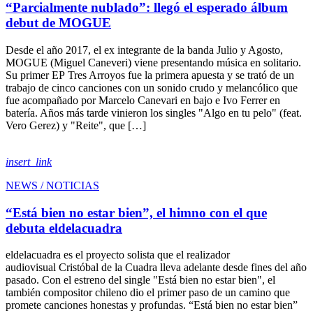
“Parcialmente nublado”: llegó el esperado álbum
debut de MOGUE
Desde el año 2017, el ex integrante de la banda Julio y Agosto,
MOGUE (Miguel Caneveri) viene presentando música en solitario.
Su primer EP Tres Arroyos fue la primera apuesta y se trató de un
trabajo de cinco canciones con un sonido crudo y melancólico que
fue acompañado por Marcelo Canevari en bajo e Ivo Ferrer en
batería. Años más tarde vinieron los singles "Algo en tu pelo" (feat.
Vero Gerez) y "Reite", que […]
insert_link
NEWS / NOTICIAS
“Está bien no estar bien”, el himno con el que
debuta eldelacuadra
eldelacuadra es el proyecto solista que el realizador
audiovisual Cristóbal de la Cuadra lleva adelante desde fines del año
pasado. Con el estreno del single "Está bien no estar bien", el
también compositor chileno dio el primer paso de un camino que
promete canciones honestas y profundas. “Está bien no estar bien”