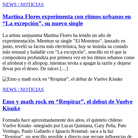
NEWS / NOTICIAS
Martina Flores experimenta con ritmos urbanos en
“La excepción”, su nuevo single
La artista sanjuanina Martina Flores ha tenido un año de
experimentación. Mientras su single "El Monstruo", lanzado en
junio, reveló su faceta más electrónica, hoy se insinúa su costado
más sensual y bailable con "La excepción", sencillo en el que la
compositora profundiza por primera vez en los ritmos urbanos como
el afrobeat y el afropop, mientras invita a apagar la razón y dejarse
llevar por el deseo. De raíces […]
NEWS / NOTICIAS
Emo y math rock en “Respirar”, el debut de Vuelve
Kisuke
Formado hace aproximadamente dos años, el quinteto chileno
Vuelve Kisuke -integrado por Lucas Quintana, Gary Peña, Pato
Verdugo, Paulo Gallardo e Ignacio Retamal- saca a la luz
"Respirar", un sencillo sensible y directo que recoge influencias de