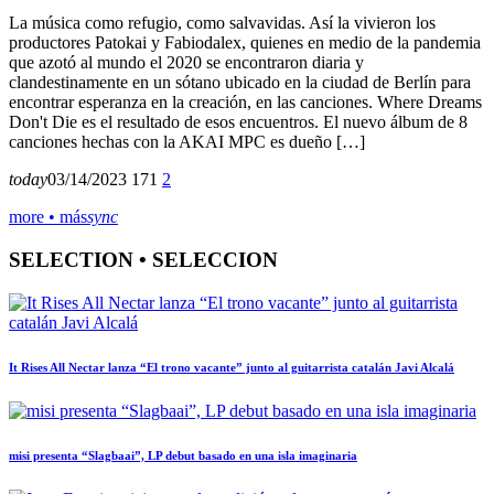
La música como refugio, como salvavidas. Así la vivieron los
productores Patokai y Fabiodalex, quienes en medio de la pandemia
que azotó al mundo el 2020 se encontraron diaria y
clandestinamente en un sótano ubicado en la ciudad de Berlín para
encontrar esperanza en la creación, en las canciones. Where Dreams
Don't Die es el resultado de esos encuentros. El nuevo álbum de 8
canciones hechas con la AKAI MPC es dueño […]
today
03/14/2023
171
2
more • más
sync
SELECTION • SELECCION
It Rises All Nectar lanza “El trono vacante” junto al guitarrista catalán Javi Alcalá
misi presenta “Slagbaai”, LP debut basado en una isla imaginaria