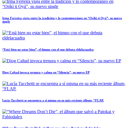
Irma Ferreira viaja entre la tradición y lo contemporáneo en “Oríkì ti Oyá”, su nuevo
single
“Está bien no estar bien”, el himno con el que debuta eldelacuadra
Diog Caltad invoca ternura y calma en “Silencio”, su nuevo EP
Lucía Tacchetti se encuentra a sí misma en su más reciente álbum, “FLAP.