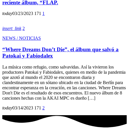
reciente álbum, “FLAP.
today
03/23/2023
171
1
insert_link
2
NEWS / NOTICIAS
“Where Dreams Don’t Die”, el álbum que salvó a
Patokai y Fabiodalex
La música como refugio, como salvavidas. Así la vivieron los
productores Patokai y Fabiodalex, quienes en medio de la pandemia
que azotó al mundo el 2020 se encontraron diaria y
clandestinamente en un sótano ubicado en la ciudad de Berlín para
encontrar esperanza en la creación, en las canciones. Where Dreams
Don't Die es el resultado de esos encuentros. El nuevo álbum de 8
canciones hechas con la AKAI MPC es dueño […]
today
03/14/2023
171
2