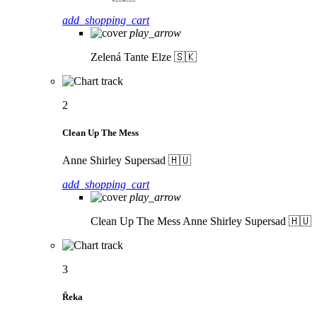
add_shopping_cart
play_arrow
Zelená
Tante Elze 🇸🇰
2
Clean Up The Mess
Anne Shirley Supersad 🇭🇺
add_shopping_cart
play_arrow
Clean Up The Mess
Anne Shirley Supersad 🇭🇺
3
Řeka