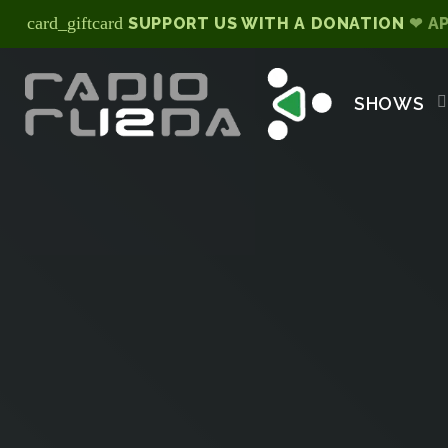
card_giftcard
SUPPORT US WITH A DONATION
❤ A
SHOWS