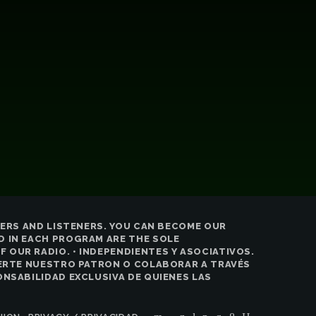
CERS AND LISTENERS. YOU CAN BECOME OUR
 IN EACH PROGRAM ARE THE SOLE
OUR RADIO. • INDEPENDIENTES Y ASOCIATIVOS.
VERTE NUESTRO PATRON O COLABORAR A TRAVÉS
NSABILIDAD EXCLUSIVA DE QUIENES LAS