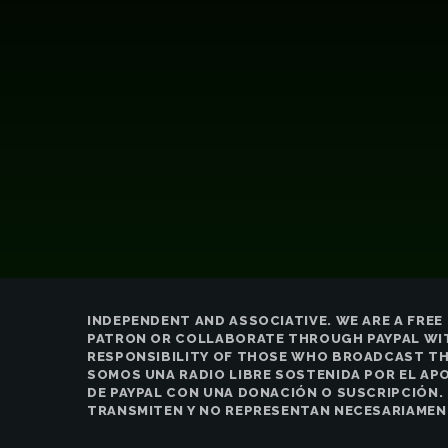
INDEPENDENT AND ASSOCIATIVE. WE ARE A FRE
PATRON OR COLLABORATE THROUGH PAYPAL WITH
RESPONSIBILITY OF THOSE WHO BROADCAST THE
SOMOS UNA RADIO LIBRE SOSTENIDA POR EL AP
DE PAYPAL CON UNA DONACIÓN O SUSCRIPCIÓN.
TRANSMITEN Y NO REPRESENTAN NECESARIAMEN