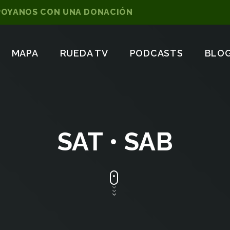
POYANOS CON UNA DONACIÓN
MAPA
RUEDA TV
PODCASTS
BLO
SAT • SAB