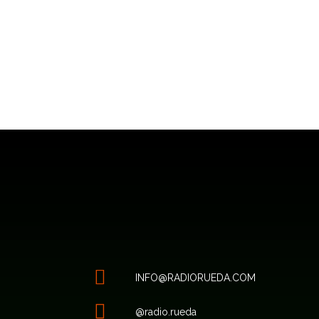
CONTACT/O
INFO@RADIORUEDA.COM
@radio.rueda