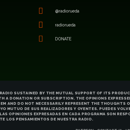
@radiorueda
radiorueda
DONATE
E RADIO SUSTAINED BY THE MUTUAL SUPPORT OF ITS PRODU
 A DONATION OR SUBSCRIPTION. THE OPINIONS EXPRESSED
M AND DO NOT NECESSARILY REPRESENT THE THOUGHTS OF 
OYO MUTUO DE SUS REALIZADORES Y OYENTES. PUEDES VOL
 LAS OPINIONES EXPRESADAS EN CADA PROGRAMA SON RESPO
TE LOS PENSAMIENTOS DE NUESTRA RADIO.