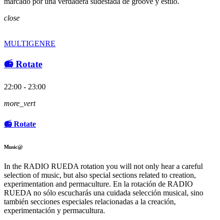
marcado por una verdadera sudestada de groove y estilo.
close
MULTIGENRE
📻 Rotate
22:00 - 23:00
more_vert
📻 Rotate
Music@
In the RADIO RUEDA rotation you will not only hear a careful
selection of music, but also special sections related to creation,
experimentation and permaculture. En la rotación de RADIO
RUEDA no sólo escucharás una cuidada selección musical, sino
también secciones especiales relacionadas a la creación,
experimentación y permacultura.