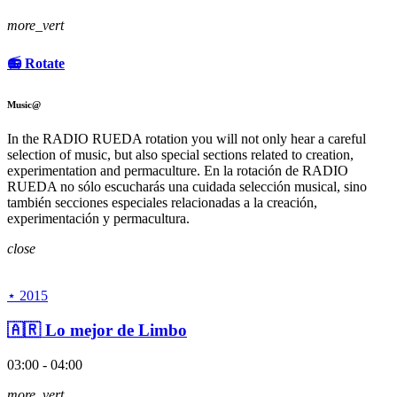
more_vert
📻 Rotate
Music@
In the RADIO RUEDA rotation you will not only hear a careful
selection of music, but also special sections related to creation,
experimentation and permaculture. En la rotación de RADIO
RUEDA no sólo escucharás una cuidada selección musical, sino
también secciones especiales relacionadas a la creación,
experimentación y permacultura.
close
⋆ 2015
🇦🇷 Lo mejor de Limbo
03:00 - 04:00
more_vert