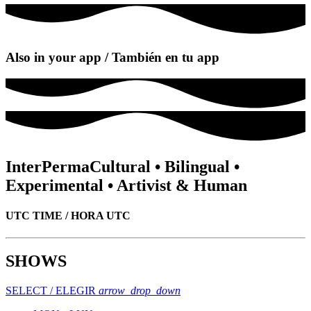
Also in your app / También en tu app
InterPermaCultural • Bilingual •
Experimental • Artivist & Human
UTC TIME / HORA UTC
SHOWS
SELECT / ELEGIR
arrow_drop_down