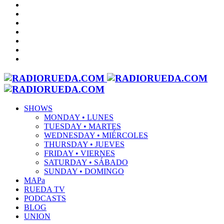
SHOWS
MONDAY • LUNES
TUESDAY • MARTES
WEDNESDAY • MIÉRCOLES
THURSDAY • JUEVES
FRIDAY • VIERNES
SATURDAY • SÁBADO
SUNDAY • DOMINGO
MAPa
RUEDA TV
PODCASTS
BLOG
UNION