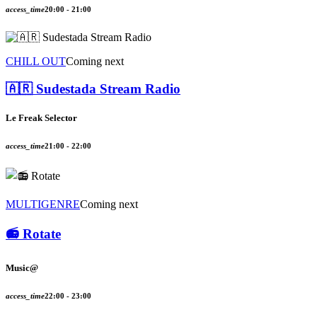
access_time
20:00 - 21:00
CHILL OUT
Coming next
🇦🇷 Sudestada Stream Radio
Le Freak Selector
access_time
21:00 - 22:00
MULTIGENRE
Coming next
📻 Rotate
Music@
access_time
22:00 - 23:00