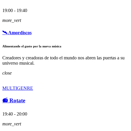
19:00 - 19:40
more_vert
🛰️ Amordiscos
Alimentando el gusto por la nueva música
Creadores y creadoras de todo el mundo nos abren las puertas a su
universo musical.
close
MULTIGENRE
📻 Rotate
19:40 - 20:00
more_vert