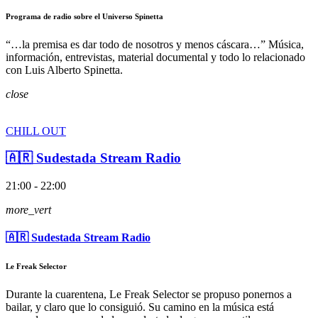
Programa de radio sobre el Universo Spinetta
“…la premisa es dar todo de nosotros y menos cáscara…” Música,
información, entrevistas, material documental y todo lo relacionado
con Luis Alberto Spinetta.
close
CHILL OUT
🇦🇷 Sudestada Stream Radio
21:00 - 22:00
more_vert
🇦🇷 Sudestada Stream Radio
Le Freak Selector
Durante la cuarentena, Le Freak Selector se propuso ponernos a
bailar, y claro que lo consiguió. Su camino en la música está