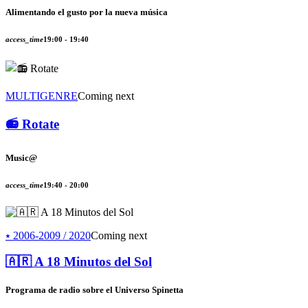
Alimentando el gusto por la nueva música
access_time
19:00 - 19:40
MULTIGENRE
Coming next
📻 Rotate
Music@
access_time
19:40 - 20:00
⭑ 2006-2009 / 2020
Coming next
🇦🇷 A 18 Minutos del Sol
Programa de radio sobre el Universo Spinetta