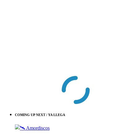
COMING UP NEXT / YA LLEGA