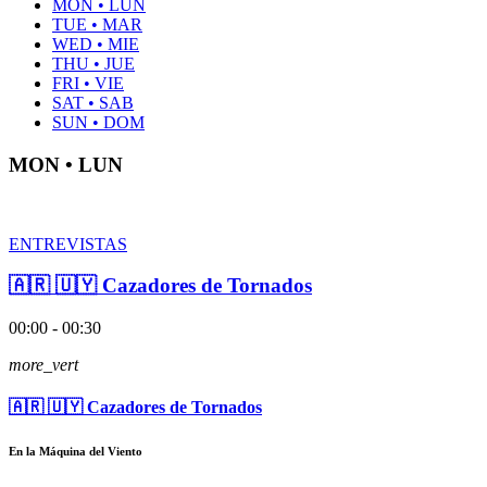
MON • LUN
TUE • MAR
WED • MIE
THU • JUE
FRI • VIE
SAT • SAB
SUN • DOM
MON • LUN
ENTREVISTAS
🇦🇷 🇺🇾 Cazadores de Tornados
00:00 - 00:30
more_vert
🇦🇷 🇺🇾 Cazadores de Tornados
En la Máquina del Viento