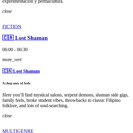
experimentación y permacultura.
close
FICTION
🇨🇦 Lost Shaman
06:00 - 06:30
more_vert
🇨🇦 Lost Shaman
A chop suey of feels
Here you’ll find mystical salons, serpent demons, shaman side gigs,
family feels, broke student vibes, throwbacks to classic Filipino
folklore, and lots of soul-searching.
close
MULTIGENRE