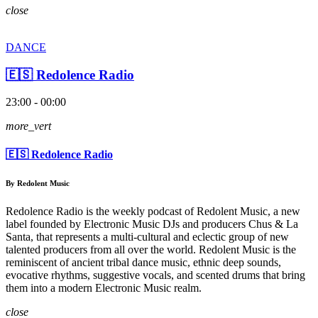
close
DANCE
🇪🇸 Redolence Radio
23:00 - 00:00
more_vert
🇪🇸 Redolence Radio
By Redolent Music
Redolence Radio is the weekly podcast of Redolent Music, a new
label founded by Electronic Music DJs and producers Chus & La
Santa, that represents a multi-cultural and eclectic group of new
talented producers from all over the world. Redolent Music is the
reminiscent of ancient tribal dance music, ethnic deep sounds,
evocative rhythms, suggestive vocals, and scented drums that bring
them into a modern Electronic Music realm.
close