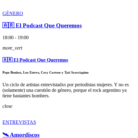
GÉNERO
🇦🇷 El Podcast Que Queremos
18:00 - 19:00
more_vert
🇦🇷 El Podcast Que Queremos
Pepe Benítez, Leo Esteve, Cecy Cortese y Tati Scorciapino
Un ciclo de artistas entrevistadxs por periodistas mujeres. Y no es
(solamente) una cuestión de género, porque el rock argentino ya
tiene bastantes hombres.
close
ENTREVISTAS
🛰️ Amordiscos