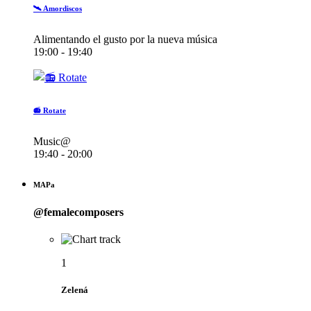
🛰️ Amordiscos
Alimentando el gusto por la nueva música
19:00 - 19:40
📻 Rotate
Music@
19:40 - 20:00
MAPa
@femalecomposers
1
Zelená