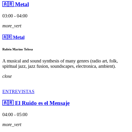
🇦🇷 Metal
03:00 - 04:00
more_vert
🇦🇷 Metal
Rubén Marino Tolosa
A musical and sound synthesis of many genres (radio art, folk,
spiritual jazz, jazz fusion, soundscapes, electronica, ambient).
close
ENTREVISTAS
🇦🇷 El Ruido es el Mensaje
04:00 - 05:00
more_vert