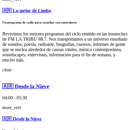
🇦🇷 Lo mejor de Limbo
Un programa de radio para escuchar con auriculares
Revivimos los mejores programas del ciclo emitido en las trasnoches
de FM LA TRIBU 88.7. Nos transportamos a un universo ensoñado
de sonidos, poesía, radioarte, biografías, cuentos, informes de gente
que se nuclea alrededor de causas vitales, música contemporánea,
soundscapes, entrevistas, información para el fin de semana, y
mucho más.
close
🇦🇷 Desde la Nieve
04:00 - 05:30
more_vert
🇦🇷 Desde la Nieve