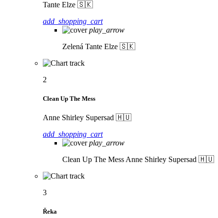
Tante Elze 🇸🇰
add_shopping_cart
play_arrow
Zelená
Tante Elze 🇸🇰
2
Clean Up The Mess
Anne Shirley Supersad 🇭🇺
add_shopping_cart
play_arrow
Clean Up The Mess
Anne Shirley Supersad 🇭🇺
3
Řeka