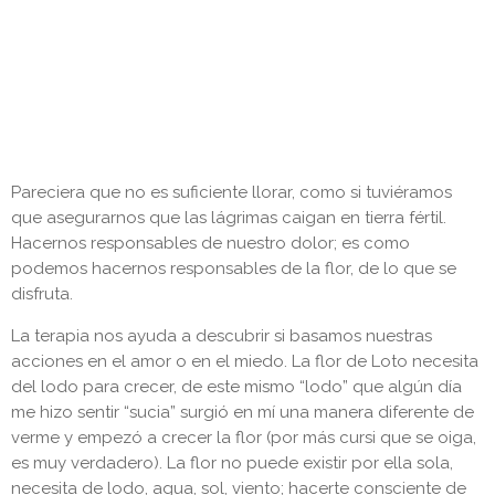
Mente
Familia de psicólogas
Pareciera que no es suficiente llorar, como si tuviéramos
que asegurarnos que las lágrimas caigan en tierra fértil.
Hacernos responsables de nuestro dolor; es como
podemos hacernos responsables de la flor, de lo que se
disfruta.
La terapia nos ayuda a descubrir si basamos nuestras
acciones en el amor o en el miedo. La flor de Loto necesita
del lodo para crecer, de este mismo “lodo” que algún día
me hizo sentir “sucia” surgió en mí una manera diferente de
verme y empezó a crecer la flor (por más cursi que se oiga,
es muy verdadero). La flor no puede existir por ella sola,
necesita de lodo, agua, sol, viento; hacerte consciente de