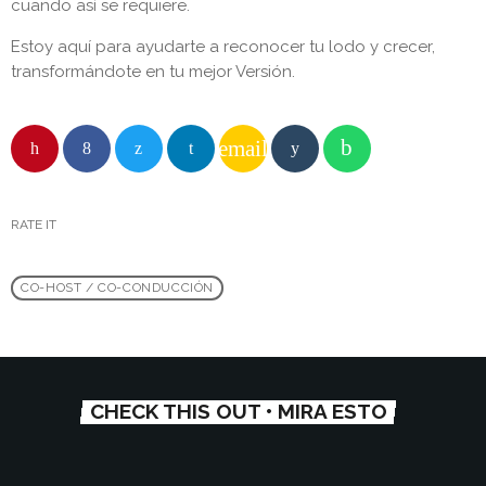
cuando así se requiere.
Estoy aquí para ayudarte a reconocer tu lodo y crecer,
transformándote en tu mejor Versión.
email
RATE IT
CO-HOST / CO-CONDUCCIÓN
CHECK THIS OUT • MIRA ESTO