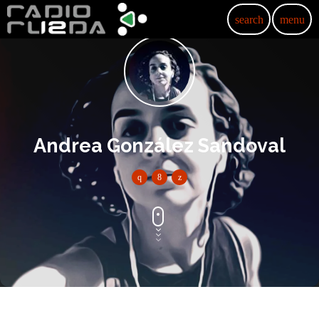
search
menu
Andrea González Sandoval