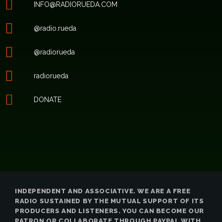
INFO@RADIORUEDA.COM
@radio.rueda
@radiorueda
radiorueda
DONATE
INDEPENDENT AND ASSOCIATIVE. WE ARE A FREE
RADIO SUSTAINED BY THE MUTUAL SUPPORT OF ITS
PRODUCERS AND LISTENERS. YOU CAN BECOME OUR
PATRON OR COLLABORATE THROUGH PAYPAL WITH