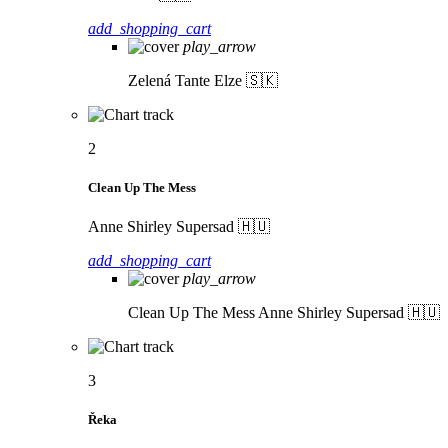
add_shopping_cart
play_arrow
Zelená
Tante Elze 🇸🇰
2
Clean Up The Mess
Anne Shirley Supersad 🇭🇺
add_shopping_cart
play_arrow
Clean Up The Mess
Anne Shirley Supersad 🇭🇺
3
Řeka