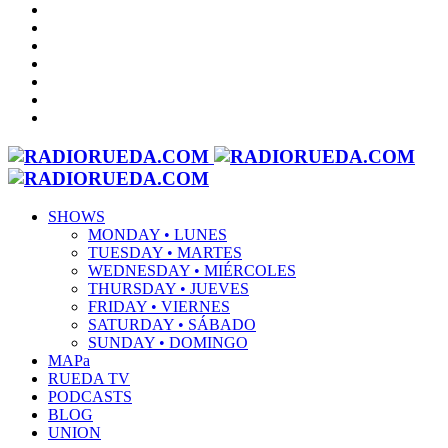
SHOWS
MONDAY • LUNES
TUESDAY • MARTES
WEDNESDAY • MIÉRCOLES
THURSDAY • JUEVES
FRIDAY • VIERNES
SATURDAY • SÁBADO
SUNDAY • DOMINGO
MAPa
RUEDA TV
PODCASTS
BLOG
UNION