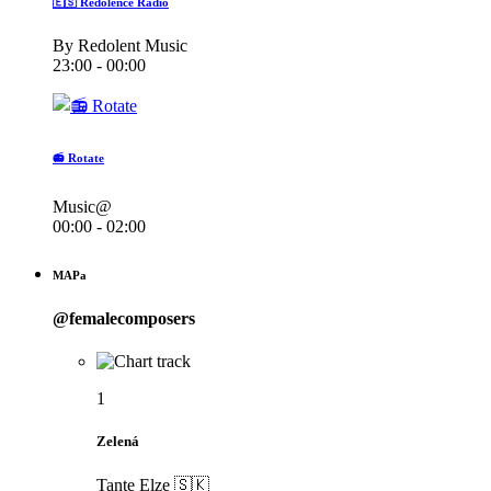
🇪🇸 Redolence Radio
By Redolent Music
23:00 - 00:00
📻 Rotate
Music@
00:00 - 02:00
MAPa
@femalecomposers
1
Zelená
Tante Elze 🇸🇰