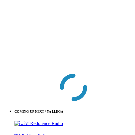
COMING UP NEXT / YA LLEGA