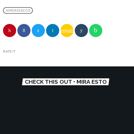
AMORDISCOS
email
RATE IT
CHECK THIS OUT • MIRA ESTO
play_arrow