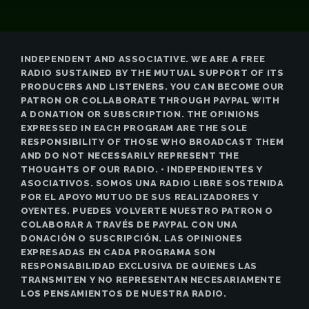
INDEPENDENT AND ASSOCIATIVE. WE ARE A FREE
RADIO SUSTAINED BY THE MUTUAL SUPPORT OF ITS
PRODUCERS AND LISTENERS. YOU CAN BECOME OUR
PATRON OR COLLABORATE THROUGH PAYPAL WITH
A DONATION OR SUBSCRIPTION. THE OPINIONS
EXPRESSED IN EACH PROGRAM ARE THE SOLE
RESPONSIBILITY OF THOSE WHO BROADCAST THEM
AND DO NOT NECESSARILY REPRESENT THE
THOUGHTS OF OUR RADIO. • INDEPENDIENTES Y
ASOCIATIVOS. SOMOS UNA RADIO LIBRE SOSTENIDA
POR EL APOYO MUTUO DE SUS REALIZADORES Y
OYENTES. PUEDES VOLVERTE NUESTRO PATRON O
COLABORAR A TRAVÉS DE PAYPAL CON UNA
DONACIÓN O SUSCRIPCIÓN. LAS OPINIONES
EXPRESADAS EN CADA PROGRAMA SON
RESPONSABILIDAD EXCLUSIVA DE QUIENES LAS
TRANSMITEN Y NO REPRESENTAN NECESARIAMENTE
LOS PENSAMIENTOS DE NUESTRA RADIO.