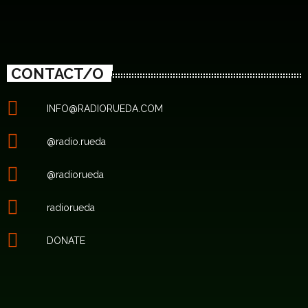
CONTACT/O
INFO@RADIORUEDA.COM
@radio.rueda
@radiorueda
radiorueda
DONATE