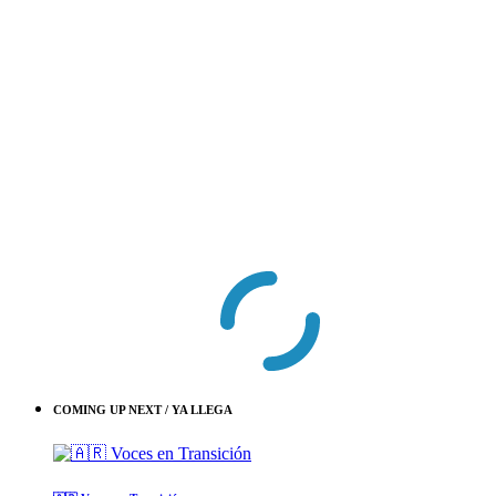
COMING UP NEXT / YA LLEGA