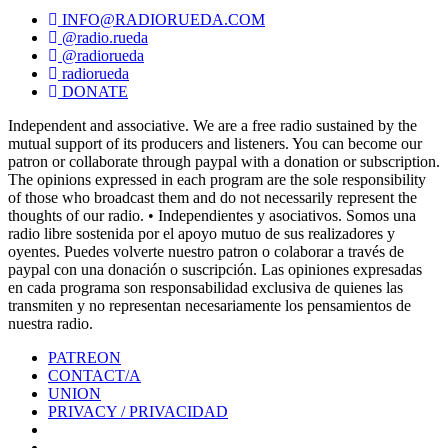
INFO@RADIORUEDA.COM
@radio.rueda
@radiorueda
radiorueda
DONATE
Independent and associative. We are a free radio sustained by the
mutual support of its producers and listeners. You can become our
patron or collaborate through paypal with a donation or subscription.
The opinions expressed in each program are the sole responsibility
of those who broadcast them and do not necessarily represent the
thoughts of our radio. • Independientes y asociativos. Somos una
radio libre sostenida por el apoyo mutuo de sus realizadores y
oyentes. Puedes volverte nuestro patron o colaborar a través de
paypal con una donación o suscripción. Las opiniones expresadas
en cada programa son responsabilidad exclusiva de quienes las
transmiten y no representan necesariamente los pensamientos de
nuestra radio.
PATREON
CONTACT/A
UNION
PRIVACY / PRIVACIDAD