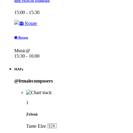
🇦🇷 Voces en Transición
15:00 - 15:30
📻 Rotate
Music@
15:30 - 16:00
MAPa
@femalecomposers
1
Zelená
Tante Elze 🇸🇰