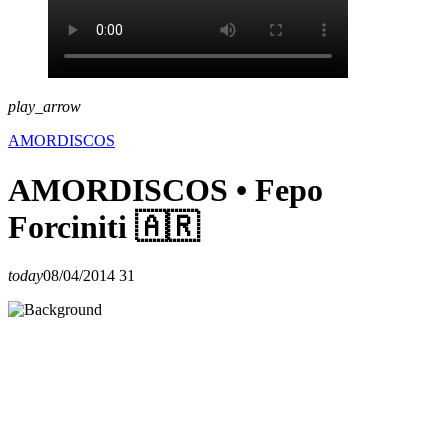
play_arrow
AMORDISCOS
AMORDISCOS • Fepo
Forciniti 🇦🇷
today
08/04/2014
31