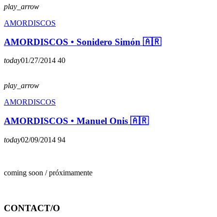
play_arrow
AMORDISCOS
AMORDISCOS • Sonidero Simón 🇦🇷
today
01/27/2014
40
play_arrow
AMORDISCOS
AMORDISCOS • Manuel Onis 🇦🇷
today
02/09/2014
94
coming soon / próximamente
CONTACT/O