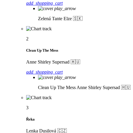
add_shopping_cart
play_arrow
Zelená
Tante Elze 🇸🇰
2
Clean Up The Mess
Anne Shirley Supersad 🇭🇺
add_shopping_cart
play_arrow
Clean Up The Mess
Anne Shirley Supersad 🇭🇺
3
Řeka
Lenka Dusilová 🇨🇿