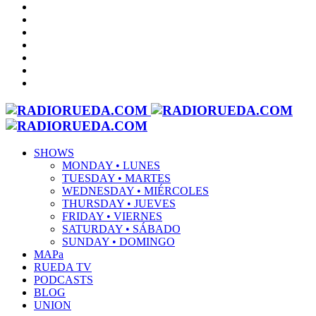
SHOWS
MONDAY • LUNES
TUESDAY • MARTES
WEDNESDAY • MIÉRCOLES
THURSDAY • JUEVES
FRIDAY • VIERNES
SATURDAY • SÁBADO
SUNDAY • DOMINGO
MAPa
RUEDA TV
PODCASTS
BLOG
UNION