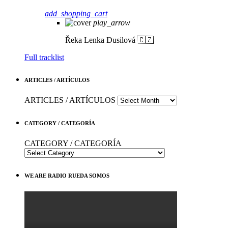
add_shopping_cart
play_arrow
Řeka
Lenka Dusilová 🇨🇿
Full tracklist
ARTICLES / ARTÍCULOS
ARTICLES / ARTÍCULOS
CATEGORY / CATEGORÍA
CATEGORY / CATEGORÍA
WE ARE RADIO RUEDA SOMOS