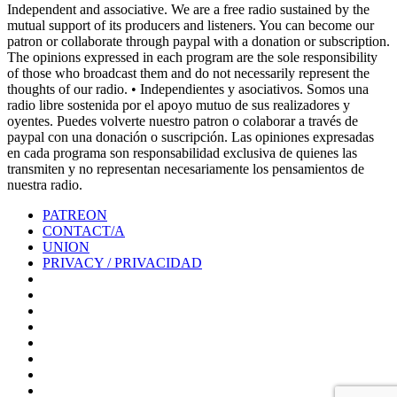
Independent and associative. We are a free radio sustained by the
mutual support of its producers and listeners. You can become our
patron or collaborate through paypal with a donation or subscription.
The opinions expressed in each program are the sole responsibility
of those who broadcast them and do not necessarily represent the
thoughts of our radio. • Independientes y asociativos. Somos una
radio libre sostenida por el apoyo mutuo de sus realizadores y
oyentes. Puedes volverte nuestro patron o colaborar a través de
paypal con una donación o suscripción. Las opiniones expresadas
en cada programa son responsabilidad exclusiva de quienes las
transmiten y no representan necesariamente los pensamientos de
nuestra radio.
PATREON
CONTACT/A
UNION
PRIVACY / PRIVACIDAD