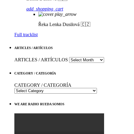
add_shopping_cart
play_arrow
Řeka
Lenka Dusilová 🇨🇿
Full tracklist
ARTICLES / ARTÍCULOS
ARTICLES / ARTÍCULOS
CATEGORY / CATEGORÍA
CATEGORY / CATEGORÍA
WE ARE RADIO RUEDA SOMOS