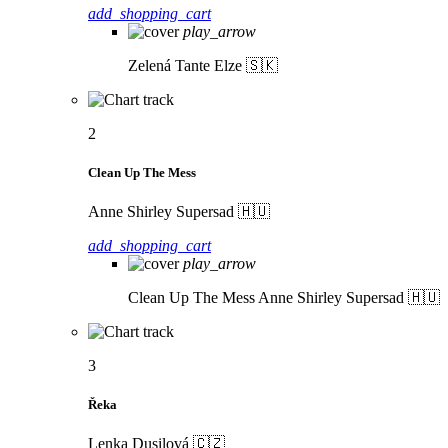
add_shopping_cart
play_arrow
Zelená
Tante Elze 🇸🇰
2
Clean Up The Mess
Anne Shirley Supersad 🇭🇺
add_shopping_cart
play_arrow
Clean Up The Mess
Anne Shirley Supersad 🇭🇺
3
Řeka
Lenka Dusilová 🇨🇿