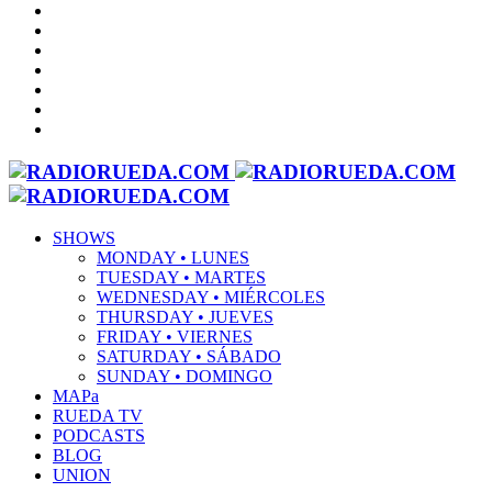
SHOWS
MONDAY • LUNES
TUESDAY • MARTES
WEDNESDAY • MIÉRCOLES
THURSDAY • JUEVES
FRIDAY • VIERNES
SATURDAY • SÁBADO
SUNDAY • DOMINGO
MAPa
RUEDA TV
PODCASTS
BLOG
UNION