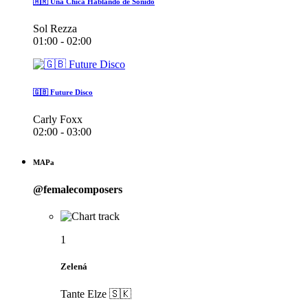
🇦🇷 Una Chica Hablando de Sonido
Sol Rezza
01:00 - 02:00
🇬🇧 Future Disco
Carly Foxx
02:00 - 03:00
MAPa
@femalecomposers
1
Zelená
Tante Elze 🇸🇰