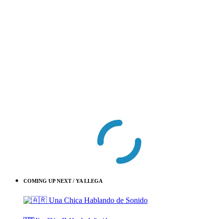
COMING UP NEXT / YA LLEGA