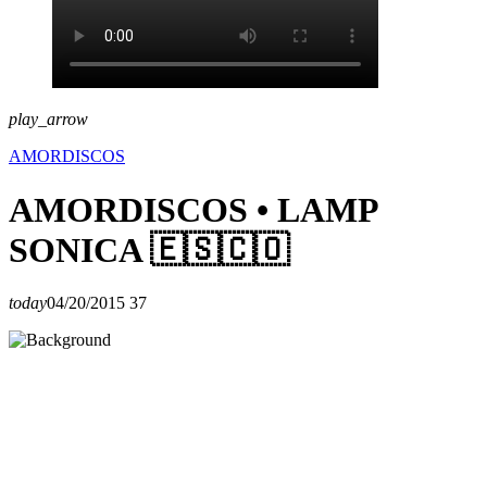
play_arrow
AMORDISCOS
AMORDISCOS • LAMP
SONICA 🇪🇸🇨🇴
today
04/20/2015
37