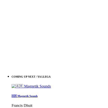
COMING UP NEXT / YA LLEGA
🇦🇷 Magnetik Sounds
Francis Dhuit