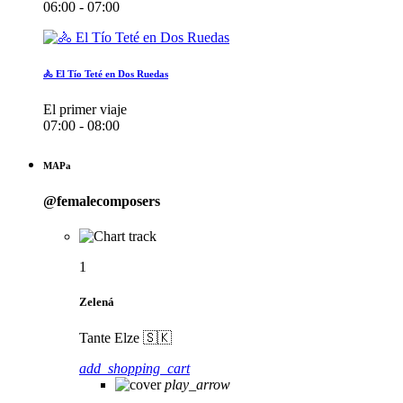
06:00 - 07:00
🚴 El Tío Teté en Dos Ruedas
El primer viaje
07:00 - 08:00
MAPa
@femalecomposers
1
Zelená
Tante Elze 🇸🇰
add_shopping_cart
play_arrow