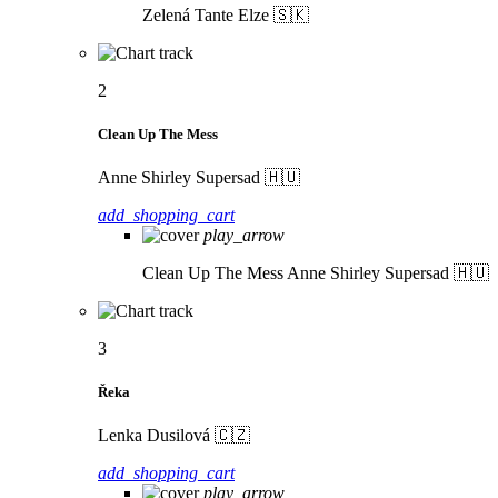
Zelená
Tante Elze 🇸🇰
2
Clean Up The Mess
Anne Shirley Supersad 🇭🇺
add_shopping_cart
play_arrow
Clean Up The Mess
Anne Shirley Supersad 🇭🇺
3
Řeka
Lenka Dusilová 🇨🇿
add_shopping_cart
play_arrow