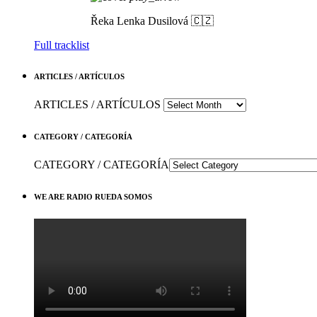
Řeka
Lenka Dusilová 🇨🇿
Full tracklist
ARTICLES / ARTÍCULOS
ARTICLES / ARTÍCULOS
CATEGORY / CATEGORÍA
CATEGORY / CATEGORÍA
WE ARE RADIO RUEDA SOMOS