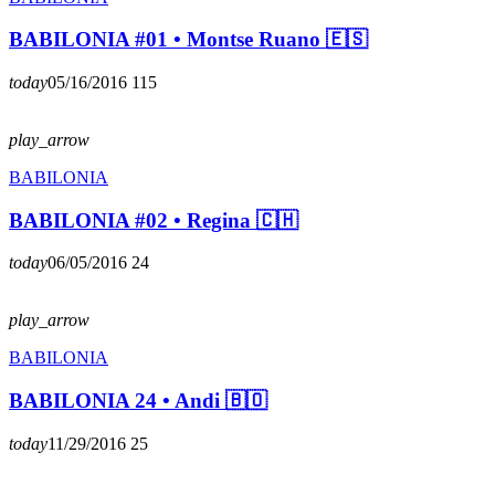
BABILONIA #01 • Montse Ruano 🇪🇸
today
05/16/2016
115
play_arrow
BABILONIA
BABILONIA #02 • Regina 🇨🇭
today
06/05/2016
24
play_arrow
BABILONIA
BABILONIA 24 • Andi 🇧🇴
today
11/29/2016
25