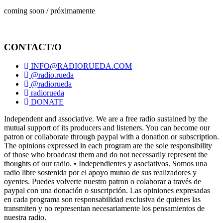
coming soon / próximamente
CONTACT/O
INFO@RADIORUEDA.COM
@radio.rueda
@radiorueda
radiorueda
DONATE
Independent and associative. We are a free radio sustained by the
mutual support of its producers and listeners. You can become our
patron or collaborate through paypal with a donation or subscription.
The opinions expressed in each program are the sole responsibility
of those who broadcast them and do not necessarily represent the
thoughts of our radio. • Independientes y asociativos. Somos una
radio libre sostenida por el apoyo mutuo de sus realizadores y
oyentes. Puedes volverte nuestro patron o colaborar a través de
paypal con una donación o suscripción. Las opiniones expresadas
en cada programa son responsabilidad exclusiva de quienes las
transmiten y no representan necesariamente los pensamientos de
nuestra radio.