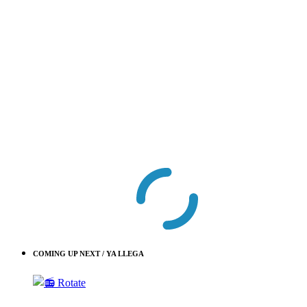
COMING UP NEXT / YA LLEGA