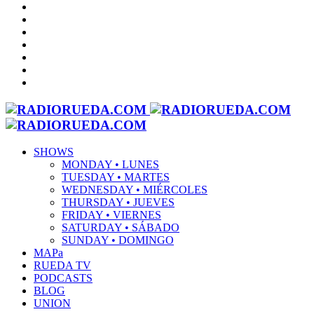
SHOWS
MONDAY • LUNES
TUESDAY • MARTES
WEDNESDAY • MIÉRCOLES
THURSDAY • JUEVES
FRIDAY • VIERNES
SATURDAY • SÁBADO
SUNDAY • DOMINGO
MAPa
RUEDA TV
PODCASTS
BLOG
UNION