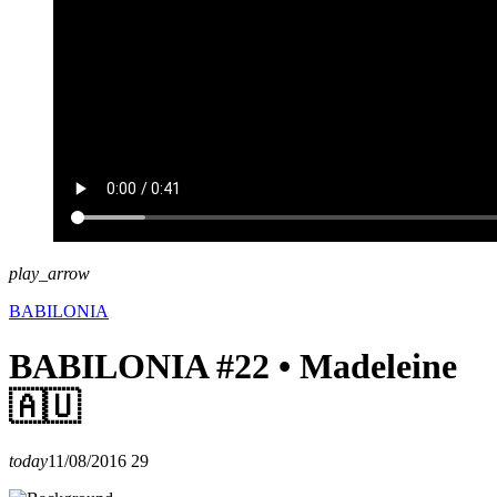
play_arrow
BABILONIA
BABILONIA #22 • Madeleine
🇦🇺
today
11/08/2016
29