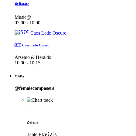
📻 Rotate
Music@
07:00 - 10:00
🇦🇷 Caos Lado Oscuro
Arsenio & Heraldo
10:00 - 10:15
MAPa
@femalecomposers
1
Zelená
Tante Elze 🇸🇰