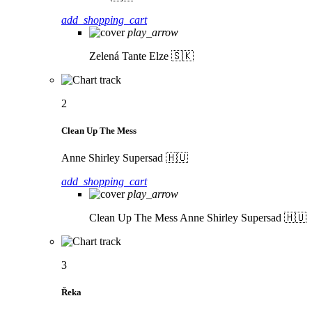
add_shopping_cart
play_arrow
Zelená
Tante Elze 🇸🇰
2
Clean Up The Mess
Anne Shirley Supersad 🇭🇺
add_shopping_cart
play_arrow
Clean Up The Mess
Anne Shirley Supersad 🇭🇺
3
Řeka