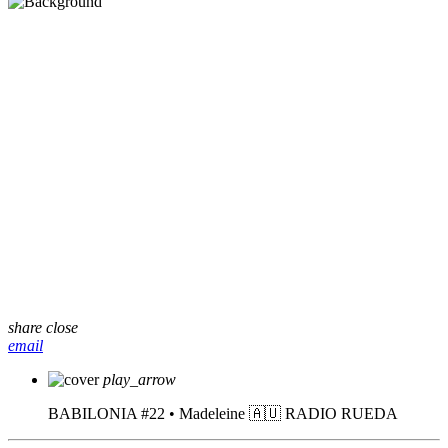
share
close
email
play_arrow
BABILONIA #22 • Madeleine 🇦🇺
RADIO RUEDA