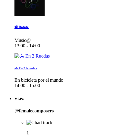
📻 Rotate
Music@
13:00 - 14:00
🚴 En 2 Ruedas
En bicicleta por el mundo
14:00 - 15:00
MAPa
@femalecomposers
1