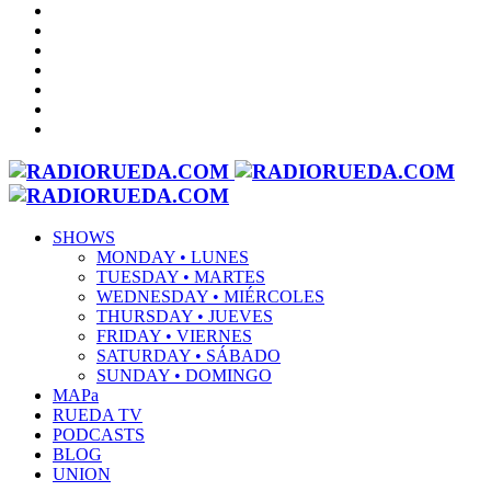
SHOWS
MONDAY • LUNES
TUESDAY • MARTES
WEDNESDAY • MIÉRCOLES
THURSDAY • JUEVES
FRIDAY • VIERNES
SATURDAY • SÁBADO
SUNDAY • DOMINGO
MAPa
RUEDA TV
PODCASTS
BLOG
UNION