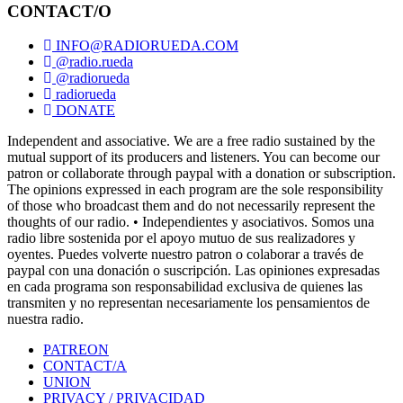
CONTACT/O
INFO@RADIORUEDA.COM
@radio.rueda
@radiorueda
radiorueda
DONATE
Independent and associative. We are a free radio sustained by the
mutual support of its producers and listeners. You can become our
patron or collaborate through paypal with a donation or subscription.
The opinions expressed in each program are the sole responsibility
of those who broadcast them and do not necessarily represent the
thoughts of our radio. • Independientes y asociativos. Somos una
radio libre sostenida por el apoyo mutuo de sus realizadores y
oyentes. Puedes volverte nuestro patron o colaborar a través de
paypal con una donación o suscripción. Las opiniones expresadas
en cada programa son responsabilidad exclusiva de quienes las
transmiten y no representan necesariamente los pensamientos de
nuestra radio.
PATREON
CONTACT/A
UNION
PRIVACY / PRIVACIDAD