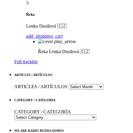
3
Řeka
Lenka Dusilová 🇨🇿
add_shopping_cart
play_arrow
Řeka
Lenka Dusilová 🇨🇿
Full tracklist
ARTICLES / ARTÍCULOS
ARTICLES / ARTÍCULOS
CATEGORY / CATEGORÍA
CATEGORY / CATEGORÍA
WE ARE RADIO RUEDA SOMOS