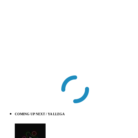
COMING UP NEXT / YA LLEGA