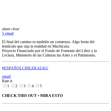
share
close
5
email
El final del camino es también un comienzo. Algo brota del
tentáculo que raja la realidad en Machicura.
Proyecto Financiado por el Fondo de Fomento del Libro y la
Lectura, Ministerio de las Culturas las Artes y el Patrimonio.
#ESPAÑOL
CHILE
KALKU
email
Rate it
1
2
3
4
5
CHECK THIS OUT • MIRA ESTO