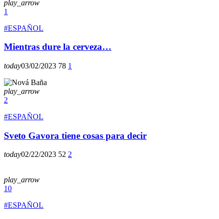
play_arrow
1
#ESPAÑOL
Mientras dure la cerveza…
today
03/02/2023
78
1
play_arrow
2
#ESPAÑOL
Sveto Gavora tiene cosas para decir
today
02/22/2023
52
2
play_arrow
10
#ESPAÑOL