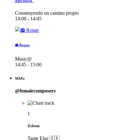
🇦🇷 narciz_
Construyendo un camino propio
14:00 - 14:45
📻 Rotate
Music@
14:45 - 15:00
MAPa
@femalecomposers
1
Zelená
Tante Elze 🇸🇰