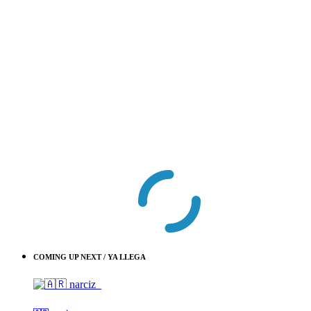
COMING UP NEXT / YA LLEGA