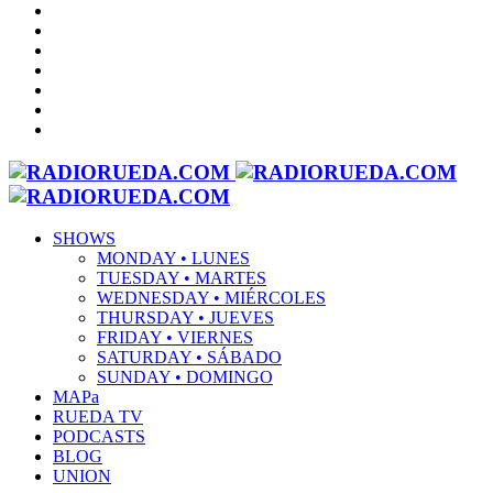
SHOWS
MONDAY • LUNES
TUESDAY • MARTES
WEDNESDAY • MIÉRCOLES
THURSDAY • JUEVES
FRIDAY • VIERNES
SATURDAY • SÁBADO
SUNDAY • DOMINGO
MAPa
RUEDA TV
PODCASTS
BLOG
UNION