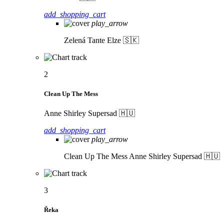
add_shopping_cart
play_arrow
Zelená
Tante Elze 🇸🇰
2
Clean Up The Mess
Anne Shirley Supersad 🇭🇺
add_shopping_cart
play_arrow
Clean Up The Mess
Anne Shirley Supersad 🇭🇺
3
Řeka