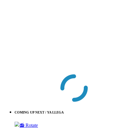
COMING UP NEXT / YA LLEGA