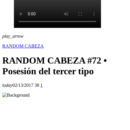
play_arrow
RANDOM CABEZA
RANDOM CABEZA #72 •
Posesión del tercer tipo
today
02/13/2017
38
1