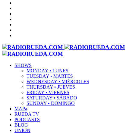
SHOWS
MONDAY • LUNES
TUESDAY • MARTES
WEDNESDAY • MIÉRCOLES
THURSDAY • JUEVES
FRIDAY • VIERNES
SATURDAY • SÁBADO
SUNDAY • DOMINGO
MAPa
RUEDA TV
PODCASTS
BLOG
UNION