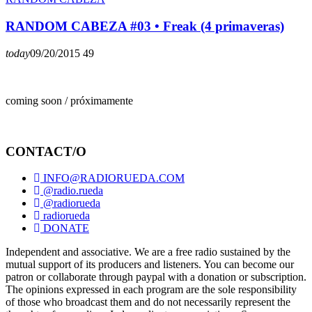
RANDOM CABEZA #03 • Freak (4 primaveras)
today
09/20/2015
49
coming soon / próximamente
CONTACT/O
INFO@RADIORUEDA.COM
@radio.rueda
@radiorueda
radiorueda
DONATE
Independent and associative. We are a free radio sustained by the
mutual support of its producers and listeners. You can become our
patron or collaborate through paypal with a donation or subscription.
The opinions expressed in each program are the sole responsibility
of those who broadcast them and do not necessarily represent the