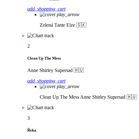
add_shopping_cart
play_arrow
Zelená
Tante Elze 🇸🇰
2
Clean Up The Mess
Anne Shirley Supersad 🇭🇺
add_shopping_cart
play_arrow
Clean Up The Mess
Anne Shirley Supersad 🇭🇺
3
Řeka