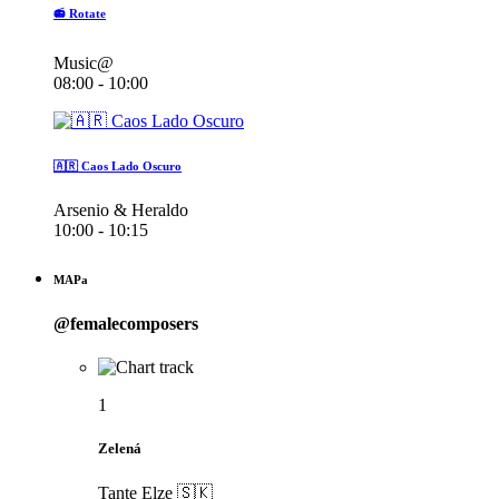
📻 Rotate
Music@
08:00 - 10:00
🇦🇷 Caos Lado Oscuro
Arsenio & Heraldo
10:00 - 10:15
MAPa
@femalecomposers
1
Zelená
Tante Elze 🇸🇰