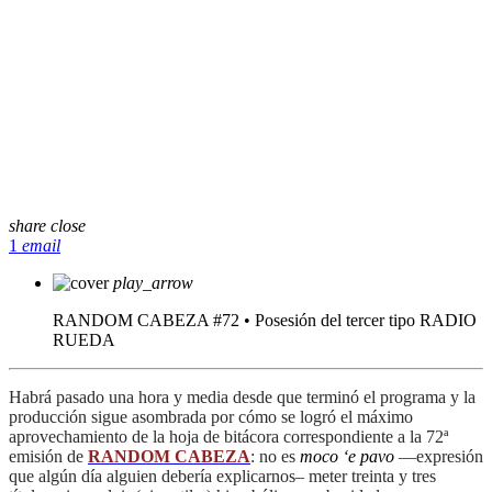
share
close
1
email
play_arrow
RANDOM CABEZA #72 • Posesión del tercer tipo
RADIO
RUEDA
Habrá pasado una hora y media desde que terminó el programa y la
producción sigue asombrada por cómo se logró el máximo
aprovechamiento de la hoja de bitácora correspondiente a la 72ª
emisión de
RANDOM CABEZA
: no es
moco ‘e pavo
—expresión
que algún día alguien debería explicarnos– meter treinta y tres