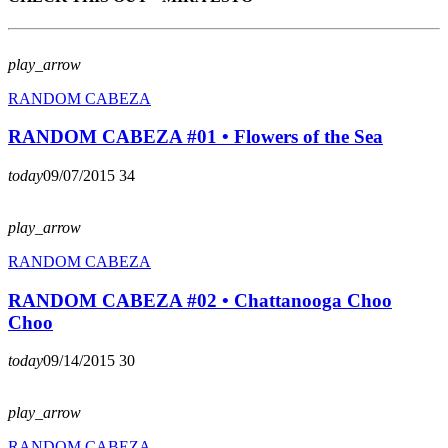
play_arrow
RANDOM CABEZA
RANDOM CABEZA #01 • Flowers of the Sea
today
09/07/2015
34
play_arrow
RANDOM CABEZA
RANDOM CABEZA #02 • Chattanooga Choo
Choo
today
09/14/2015
30
play_arrow
RANDOM CABEZA