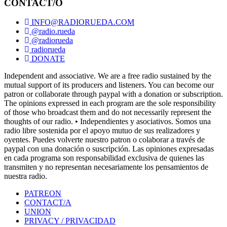
CONTACT/O
INFO@RADIORUEDA.COM
@radio.rueda
@radiorueda
radiorueda
DONATE
Independent and associative. We are a free radio sustained by the
mutual support of its producers and listeners. You can become our
patron or collaborate through paypal with a donation or subscription.
The opinions expressed in each program are the sole responsibility
of those who broadcast them and do not necessarily represent the
thoughts of our radio. • Independientes y asociativos. Somos una
radio libre sostenida por el apoyo mutuo de sus realizadores y
oyentes. Puedes volverte nuestro patron o colaborar a través de
paypal con una donación o suscripción. Las opiniones expresadas
en cada programa son responsabilidad exclusiva de quienes las
transmiten y no representan necesariamente los pensamientos de
nuestra radio.
PATREON
CONTACT/A
UNION
PRIVACY / PRIVACIDAD