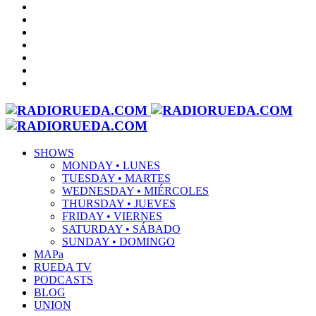
SHOWS
MONDAY • LUNES
TUESDAY • MARTES
WEDNESDAY • MIÉRCOLES
THURSDAY • JUEVES
FRIDAY • VIERNES
SATURDAY • SÁBADO
SUNDAY • DOMINGO
MAPa
RUEDA TV
PODCASTS
BLOG
UNION