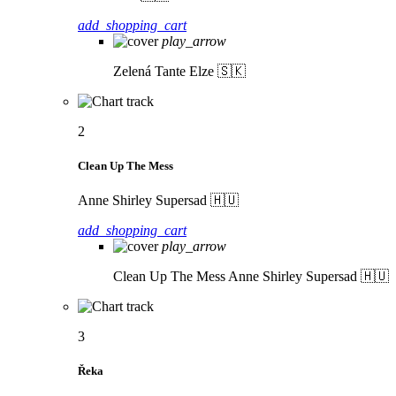
add_shopping_cart
play_arrow
Zelená
Tante Elze 🇸🇰
2
Clean Up The Mess
Anne Shirley Supersad 🇭🇺
add_shopping_cart
play_arrow
Clean Up The Mess
Anne Shirley Supersad 🇭🇺
3
Řeka