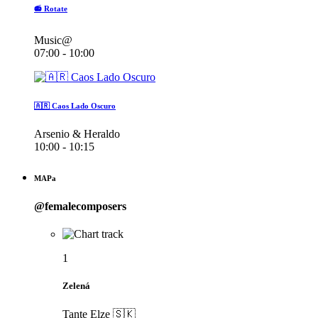
📻 Rotate
Music@
07:00 - 10:00
🇦🇷 Caos Lado Oscuro
Arsenio & Heraldo
10:00 - 10:15
MAPa
@femalecomposers
1
Zelená
Tante Elze 🇸🇰