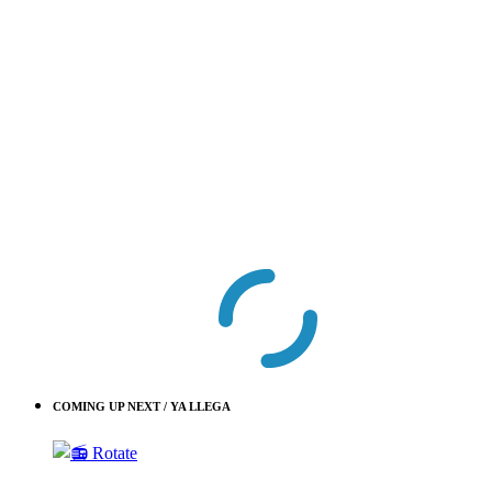
COMING UP NEXT / YA LLEGA