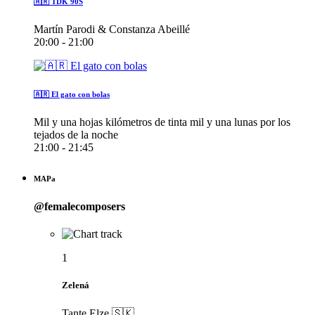
🇦🇷 TDK 90S
Martín Parodi & Constanza Abeillé
20:00 - 21:00
🇦🇷 El gato con bolas
Mil y una hojas kilómetros de tinta mil y una lunas por los
tejados de la noche
21:00 - 21:45
MAPa
@femalecomposers
1
Zelená
Tante Elze 🇸🇰