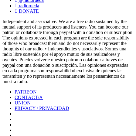
@radiorueda
radiorueda
DONATE
Independent and associative. We are a free radio sustained by the
mutual support of its producers and listeners. You can become our
patron or collaborate through paypal with a donation or subscription.
The opinions expressed in each program are the sole responsibility
of those who broadcast them and do not necessarily represent the
thoughts of our radio. • Independientes y asociativos. Somos una
radio libre sostenida por el apoyo mutuo de sus realizadores y
oyentes. Puedes volverte nuestro patron o colaborar a través de
paypal con una donación o suscripción. Las opiniones expresadas
en cada programa son responsabilidad exclusiva de quienes las
transmiten y no representan necesariamente los pensamientos de
nuestra radio.
PATREON
CONTACT/A
UNION
PRIVACY / PRIVACIDAD