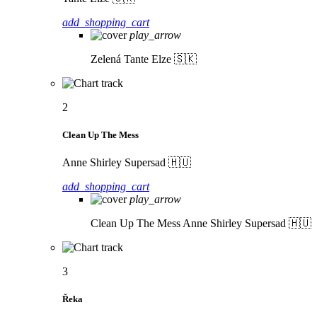
add_shopping_cart
play_arrow
Zelená
Tante Elze 🇸🇰
2
Clean Up The Mess
Anne Shirley Supersad 🇭🇺
add_shopping_cart
play_arrow
Clean Up The Mess
Anne Shirley Supersad 🇭🇺
3
Řeka