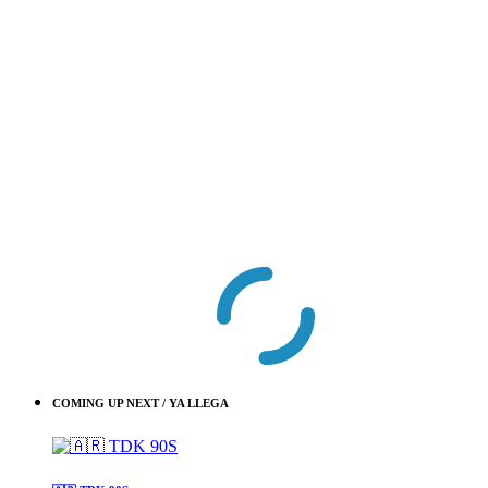
COMING UP NEXT / YA LLEGA