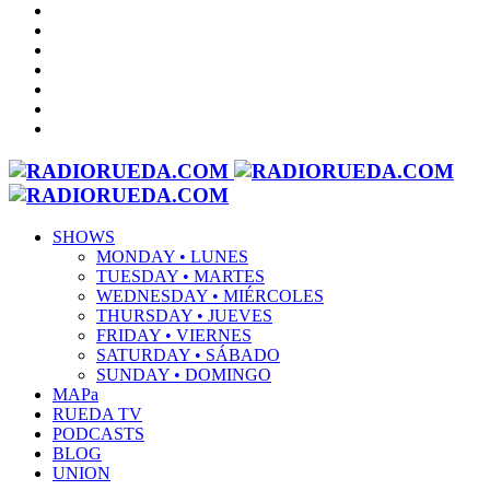
SHOWS
MONDAY • LUNES
TUESDAY • MARTES
WEDNESDAY • MIÉRCOLES
THURSDAY • JUEVES
FRIDAY • VIERNES
SATURDAY • SÁBADO
SUNDAY • DOMINGO
MAPa
RUEDA TV
PODCASTS
BLOG
UNION