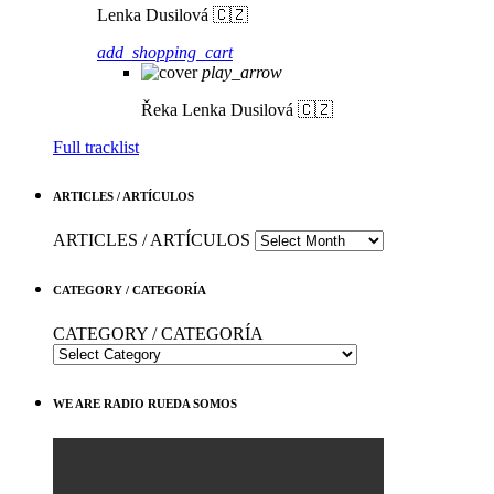
Lenka Dusilová 🇨🇿
add_shopping_cart
play_arrow
Řeka
Lenka Dusilová 🇨🇿
Full tracklist
ARTICLES / ARTÍCULOS
ARTICLES / ARTÍCULOS
CATEGORY / CATEGORÍA
CATEGORY / CATEGORÍA
WE ARE RADIO RUEDA SOMOS