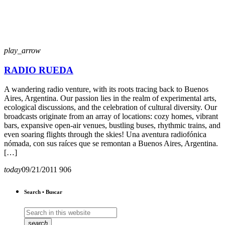
play_arrow
RADIO RUEDA
A wandering radio venture, with its roots tracing back to Buenos
Aires, Argentina. Our passion lies in the realm of experimental arts,
ecological discussions, and the celebration of cultural diversity. Our
broadcasts originate from an array of locations: cozy homes, vibrant
bars, expansive open-air venues, bustling buses, rhythmic trains, and
even soaring flights through the skies! Una aventura radiofónica
nómada, con sus raíces que se remontan a Buenos Aires, Argentina.
[…]
today
09/21/2011
906
Search • Buscar
search