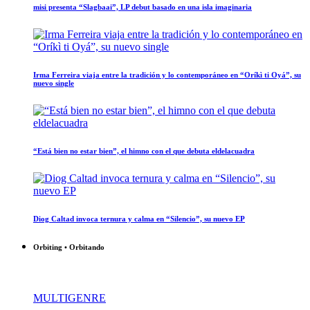
misi presenta “Slagbaai”, LP debut basado en una isla imaginaria
Irma Ferreira viaja entre la tradición y lo contemporáneo en “Oríkì ti Oyá”, su
nuevo single
“Está bien no estar bien”, el himno con el que debuta eldelacuadra
Diog Caltad invoca ternura y calma en “Silencio”, su nuevo EP
Orbiting • Orbitando
MULTIGENRE