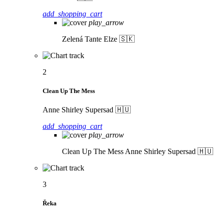
add_shopping_cart
play_arrow
Zelená
Tante Elze 🇸🇰
2
Clean Up The Mess
Anne Shirley Supersad 🇭🇺
add_shopping_cart
play_arrow
Clean Up The Mess
Anne Shirley Supersad 🇭🇺
3
Řeka