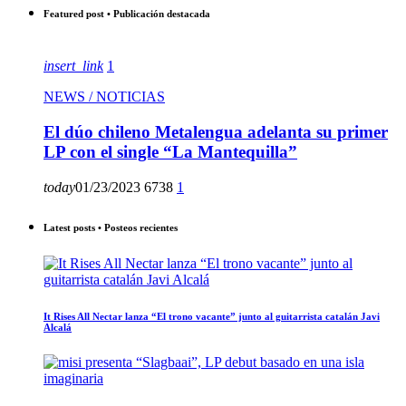
Featured post • Publicación destacada
insert_link
1
NEWS / NOTICIAS
El dúo chileno Metalengua adelanta su primer
LP con el single “La Mantequilla”
today
01/23/2023
6738
1
Latest posts • Posteos recientes
It Rises All Nectar lanza “El trono vacante” junto al guitarrista catalán Javi
Alcalá