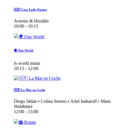
🇦🇷 Caos Lado Oscuro
Arsenio & Heraldo
10:00 - 10:15
🌍 One World
Is world music
10:15 - 12:00
🇦🇷 La Mar en Coche
Diego Skliar • Celina Sereno • Ariel Isaharoff • Maru
Waldhüter
12:00 - 13:00