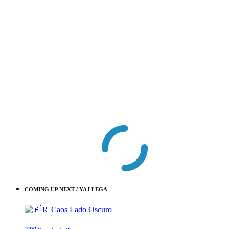
COMING UP NEXT / YA LLEGA