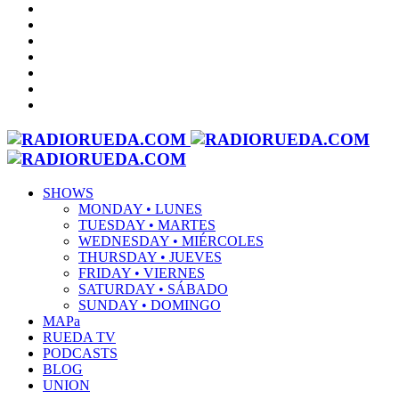
SHOWS
MONDAY • LUNES
TUESDAY • MARTES
WEDNESDAY • MIÉRCOLES
THURSDAY • JUEVES
FRIDAY • VIERNES
SATURDAY • SÁBADO
SUNDAY • DOMINGO
MAPa
RUEDA TV
PODCASTS
BLOG
UNION