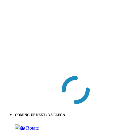
COMING UP NEXT / YA LLEGA