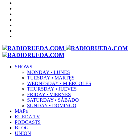
SHOWS
MONDAY • LUNES
TUESDAY • MARTES
WEDNESDAY • MIÉRCOLES
THURSDAY • JUEVES
FRIDAY • VIERNES
SATURDAY • SÁBADO
SUNDAY • DOMINGO
MAPa
RUEDA TV
PODCASTS
BLOG
UNION