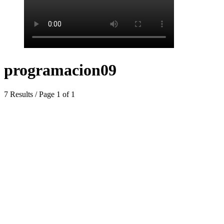
programacion09
7 Results / Page 1 of 1