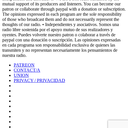
mutual support of its producers and listeners. You can become our
patron or collaborate through paypal with a donation or subscription.
The opinions expressed in each program are the sole responsibility
of those who broadcast them and do not necessarily represent the
thoughts of our radio. • Independientes y asociativos. Somos una
radio libre sostenida por el apoyo mutuo de sus realizadores y
oyentes. Puedes volverte nuestro patron o colaborar a través de
paypal con una donación o suscripción. Las opiniones expresadas
en cada programa son responsabilidad exclusiva de quienes las
transmiten y no representan necesariamente los pensamientos de
nuestra radio.
PATREON
CONTACT/A
UNION
PRIVACY / PRIVACIDAD