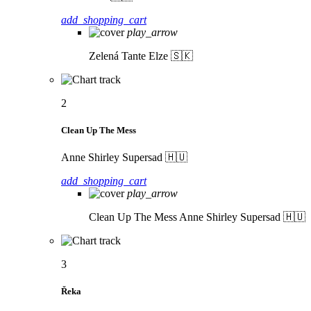
add_shopping_cart
play_arrow
Zelená
Tante Elze 🇸🇰
2
Clean Up The Mess
Anne Shirley Supersad 🇭🇺
add_shopping_cart
play_arrow
Clean Up The Mess
Anne Shirley Supersad 🇭🇺
3
Řeka