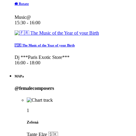
📻 Rotate
Music@
15:30 - 16:00
🇫🇷 The Music of the Year of your Birth
Dj ***Paris Exotic Store***
16:00 - 18:00
MAPa
@femalecomposers
1
Zelená
Tante Elze 🇸🇰