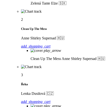
Zelená
Tante Elze 🇸🇰
2
Clean Up The Mess
Anne Shirley Supersad 🇭🇺
add_shopping_cart
play_arrow
Clean Up The Mess
Anne Shirley Supersad 🇭🇺
3
Řeka
Lenka Dusilová 🇨🇿
add_shopping_cart
play_arrow