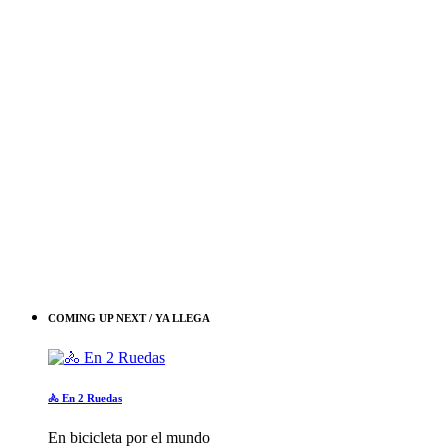
COMING UP NEXT / YA LLEGA
🚴 En 2 Ruedas
En bicicleta por el mundo