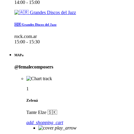
14:00 - 15:00
🇦🇷 Grandes Discos del Jazz
rock.com.ar
15:00 - 15:30
MAPa
@femalecomposers
1
Zelená
Tante Elze 🇸🇰
add_shopping_cart
play_arrow