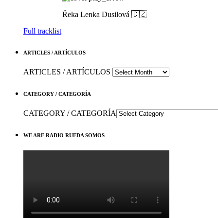
Řeka
Lenka Dusilová 🇨🇿
Full tracklist
ARTICLES / ARTÍCULOS
ARTICLES / ARTÍCULOS
CATEGORY / CATEGORÍA
CATEGORY / CATEGORÍA
WE ARE RADIO RUEDA SOMOS