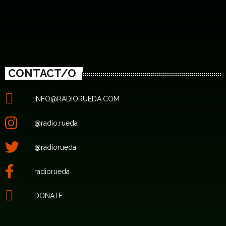
CONTACT/O
INFO@RADIORUEDA.COM
@radio.rueda
@radiorueda
radiorueda
DONATE