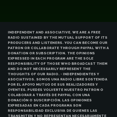
INDEPENDENT AND ASSOCIATIVE. WE ARE A FREE
RADIO SUSTAINED BY THE MUTUAL SUPPORT OF ITS
PRODUCERS AND LISTENERS. YOU CAN BECOME OUR
PATRON OR COLLABORATE THROUGH PAYPAL WITH A
DONATION OR SUBSCRIPTION. THE OPINIONS
EXPRESSED IN EACH PROGRAM ARE THE SOLE
RESPONSIBILITY OF THOSE WHO BROADCAST THEM
AND DO NOT NECESSARILY REPRESENT THE
THOUGHTS OF OUR RADIO. • INDEPENDIENTES Y
ASOCIATIVOS. SOMOS UNA RADIO LIBRE SOSTENIDA
POR EL APOYO MUTUO DE SUS REALIZADORES Y
OYENTES. PUEDES VOLVERTE NUESTRO PATRON O
COLABORAR A TRAVÉS DE PAYPAL CON UNA
DONACIÓN O SUSCRIPCIÓN. LAS OPINIONES
EXPRESADAS EN CADA PROGRAMA SON
RESPONSABILIDAD EXCLUSIVA DE QUIENES LAS
TRANSMITEN Y NO REPRESENTAN NECESARIAMENTE