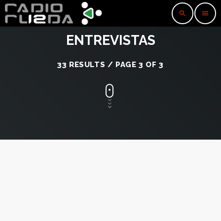
search
menu
ENTREVISTAS
33 RESULTS / PAGE 3 OF 3