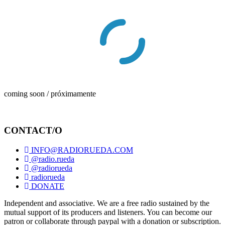
coming soon / próximamente
CONTACT/O
INFO@RADIORUEDA.COM
@radio.rueda
@radiorueda
radiorueda
DONATE
Independent and associative. We are a free radio sustained by the
mutual support of its producers and listeners. You can become our
patron or collaborate through paypal with a donation or subscription.