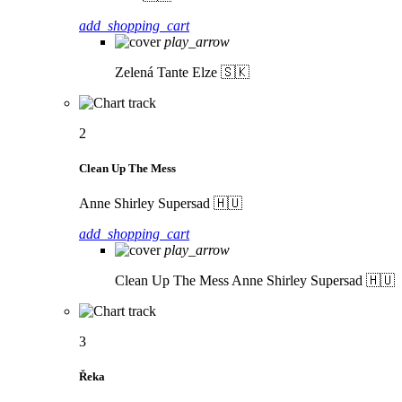
add_shopping_cart
play_arrow
Zelená
Tante Elze 🇸🇰
2
Clean Up The Mess
Anne Shirley Supersad 🇭🇺
add_shopping_cart
play_arrow
Clean Up The Mess
Anne Shirley Supersad 🇭🇺
3
Řeka