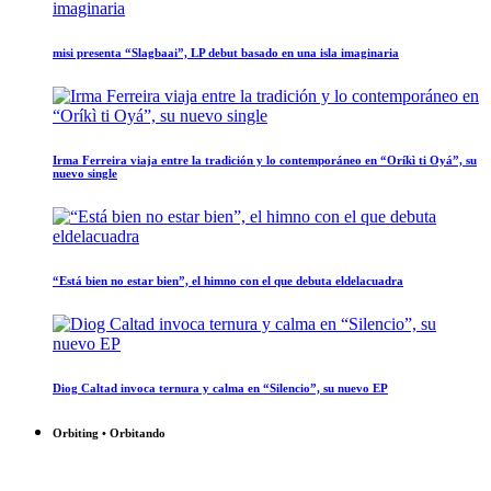
misi presenta “Slagbaai”, LP debut basado en una isla imaginaria
Irma Ferreira viaja entre la tradición y lo contemporáneo en “Oríkì ti Oyá”, su
nuevo single
“Está bien no estar bien”, el himno con el que debuta eldelacuadra
Diog Caltad invoca ternura y calma en “Silencio”, su nuevo EP
Orbiting • Orbitando