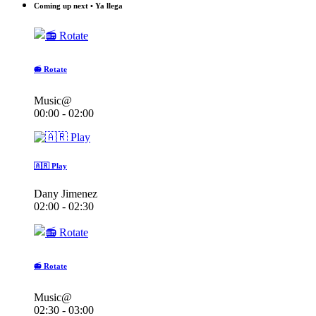
Coming up next • Ya llega
📻 Rotate
Music@
00:00 - 02:00
🇦🇷 Play
Dany Jimenez
02:00 - 02:30
📻 Rotate
Music@
02:30 - 03:00