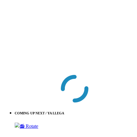
COMING UP NEXT / YA LLEGA