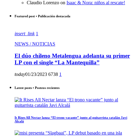
Claudio Lorenzo
on
Isaac & Nora: niños al rescate!
Featured post • Publicación destacada
insert_link
1
NEWS / NOTICIAS
El dúo chileno Metalengua adelanta su primer
LP con el single “La Mantequilla”
today
01/23/2023
6738
1
Latest posts • Posteos recientes
It Rises All Nectar lanza “El trono vacante” junto al guitarrista catalán Javi
Alcalá