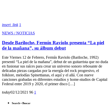
insert_link
1
NEWS / NOTICIAS
Desde Bariloche, Fermín Raviolo presenta “La piel
de la mañana”, su álbum debut
Este Viernes 12 de Febrero, Fermín Raviolo (Bariloche, 1992)
presentó “La piel de la mañana”, debut de un guitarrista que no duda
en fusionar sus raíces para crear un universo sonoro rebosante de
delicadas piezas cargadas por la energía del rock progresivo, el
folklore, melodías Spinettianas, el aquí y el allá. Con nueve
canciones grabadas en diferentes estudios y home-studios de Capital
Federal entre 2019 y 2020, el primer disco […]
today
02/12/2021
96
1
Search • Buscar