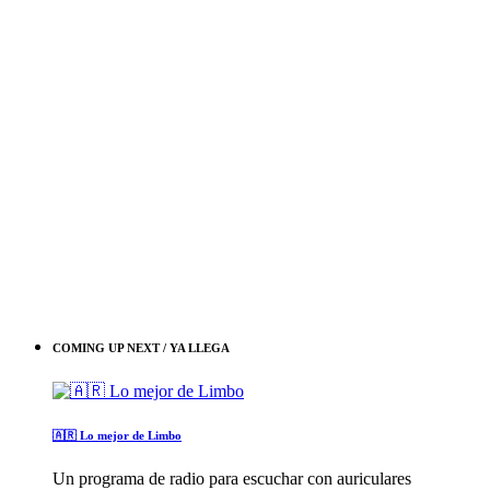
COMING UP NEXT / YA LLEGA
🇦🇷 Lo mejor de Limbo
Un programa de radio para escuchar con auriculares