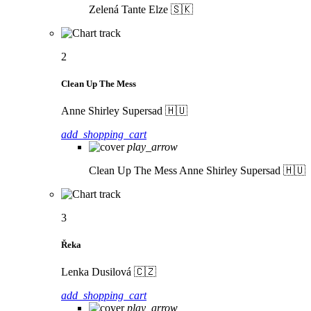
Zelená
Tante Elze 🇸🇰
2
Clean Up The Mess
Anne Shirley Supersad 🇭🇺
add_shopping_cart
play_arrow
Clean Up The Mess
Anne Shirley Supersad 🇭🇺
3
Řeka
Lenka Dusilová 🇨🇿
add_shopping_cart
play_arrow