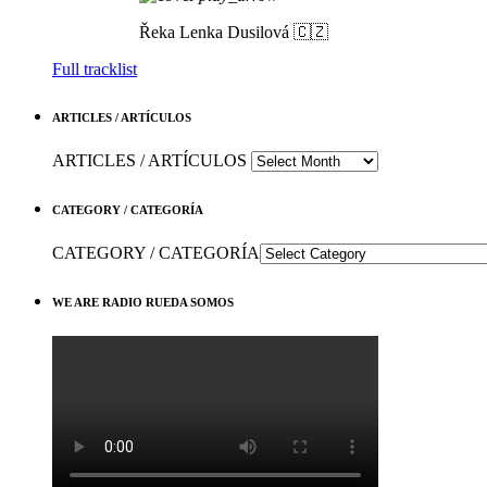
Řeka
Lenka Dusilová 🇨🇿
Full tracklist
ARTICLES / ARTÍCULOS
ARTICLES / ARTÍCULOS
CATEGORY / CATEGORÍA
CATEGORY / CATEGORÍA
WE ARE RADIO RUEDA SOMOS