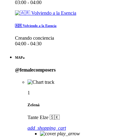
03:00 - 04:00
🇦🇷 Volviendo a la Esencia
Creando conciencia
04:00 - 04:30
MAPa
@femalecomposers
1
Zelená
Tante Elze 🇸🇰
add_shopping_cart
play_arrow