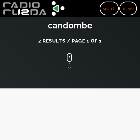
search
menu
candombe
2 RESULTS / PAGE 1 OF 1
insert_link