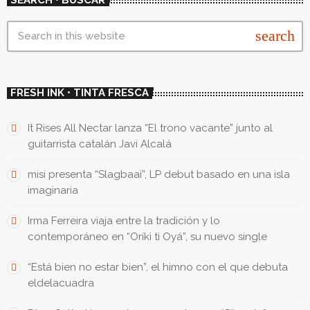
search
FRESH INK • TINTA FRESCA
It Rises All Nectar lanza “El trono vacante” junto al
guitarrista catalán Javi Alcalá
misi presenta “Slagbaai”, LP debut basado en una isla
imaginaria
Irma Ferreira viaja entre la tradición y lo
contemporáneo en “Oríkì ti Oyá”, su nuevo single
“Está bien no estar bien”, el himno con el que debuta
eldelacuadra