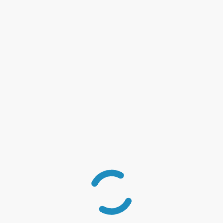
insert_link