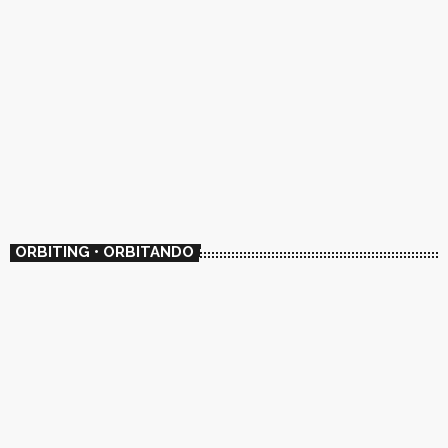
ORBITING • ORBITANDO