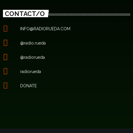
CONTACT/O
INFO@RADIORUEDA.COM
@radio.rueda
@radiorueda
radiorueda
DONATE