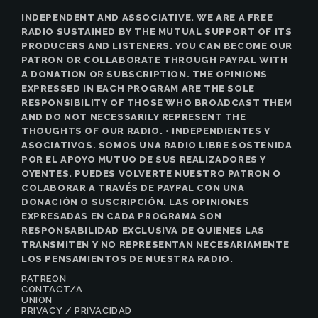
INDEPENDENT AND ASSOCIATIVE. WE ARE A FREE
RADIO SUSTAINED BY THE MUTUAL SUPPORT OF ITS
PRODUCERS AND LISTENERS. YOU CAN BECOME OUR
PATRON OR COLLABORATE THROUGH PAYPAL WITH
A DONATION OR SUBSCRIPTION. THE OPINIONS
EXPRESSED IN EACH PROGRAM ARE THE SOLE
RESPONSIBILITY OF THOSE WHO BROADCAST THEM
AND DO NOT NECESSARILY REPRESENT THE
THOUGHTS OF OUR RADIO. • INDEPENDIENTES Y
ASOCIATIVOS. SOMOS UNA RADIO LIBRE SOSTENIDA
POR EL APOYO MUTUO DE SUS REALIZADORES Y
OYENTES. PUEDES VOLVERTE NUESTRO PATRON O
COLABORAR A TRAVÉS DE PAYPAL CON UNA
DONACIÓN O SUSCRIPCIÓN. LAS OPINIONES
EXPRESADAS EN CADA PROGRAMA SON
RESPONSABILIDAD EXCLUSIVA DE QUIENES LAS
TRANSMITEN Y NO REPRESENTAN NECESARIAMENTE
LOS PENSAMIENTOS DE NUESTRA RADIO.
PATREON
CONTACT/A
UNION
PRIVACY / PRIVACIDAD