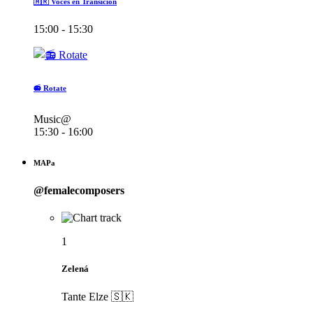
🇦🇷 Voces en Transición
15:00 - 15:30
📻 Rotate
Music@
15:30 - 16:00
MAPa
@femalecomposers
1
Zelená
Tante Elze 🇸🇰