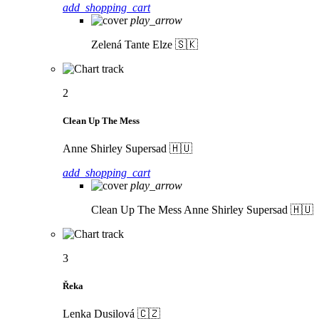
add_shopping_cart
play_arrow
Zelená
Tante Elze 🇸🇰
2
Clean Up The Mess
Anne Shirley Supersad 🇭🇺
add_shopping_cart
play_arrow
Clean Up The Mess
Anne Shirley Supersad 🇭🇺
3
Řeka
Lenka Dusilová 🇨🇿