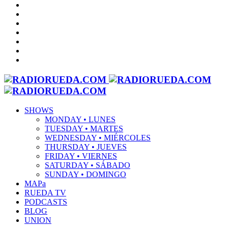
SHOWS
MONDAY • LUNES
TUESDAY • MARTES
WEDNESDAY • MIÉRCOLES
THURSDAY • JUEVES
FRIDAY • VIERNES
SATURDAY • SÁBADO
SUNDAY • DOMINGO
MAPa
RUEDA TV
PODCASTS
BLOG
UNION