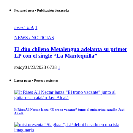
Featured post • Publicación destacada
insert_link
1
NEWS / NOTICIAS
El dúo chileno Metalengua adelanta su primer
LP con el single “La Mantequilla”
today
01/23/2023
6738
1
Latest posts • Posteos recientes
It Rises All Nectar lanza “El trono vacante” junto al guitarrista catalán Javi
Alcalá