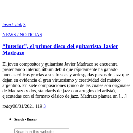
insert_link
3
NEWS / NOTICIAS
“Interior”, el primer disco del guitarrista Javier
Madrazo
El joven compositor y guitarrista Javier Madrazo se encuentra
presentando Interior, álbum debut que rápidamente ha ganado
buenas críticas gracias a sus frescas y arriesgadas piezas de jazz que
dejan en evidencia el gran virtuosismo y creatividad del músico
argentino. En siete composiciones (cinco de las cuales son originales
de Madrazo y dos, standards de jazz con arreglos del artista),
ejecutadas con el formato clásico de jazz, Madrazo plantea un […]
today
08/31/2021
119
3
Search • Buscar