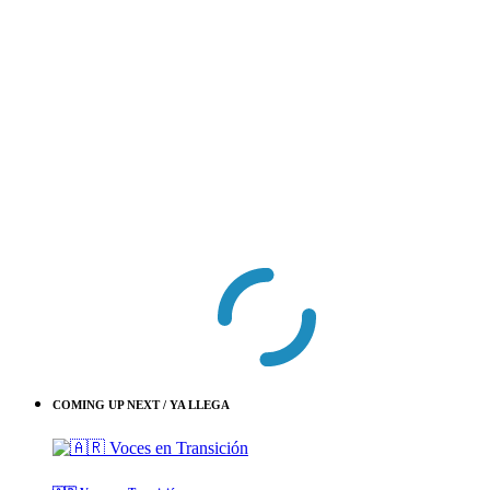
COMING UP NEXT / YA LLEGA