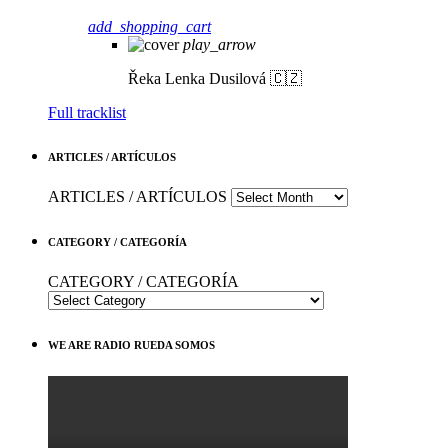
add_shopping_cart
play_arrow
Řeka
Lenka Dusilová 🇨🇿
Full tracklist
ARTICLES / ARTÍCULOS
ARTICLES / ARTÍCULOS
CATEGORY / CATEGORÍA
CATEGORY / CATEGORÍA
WE ARE RADIO RUEDA SOMOS