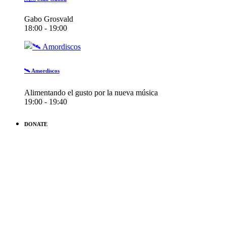
Gabo Grosvald
18:00 - 19:00
🛰️ Amordiscos
Alimentando el gusto por la nueva música
19:00 - 19:40
DONATE