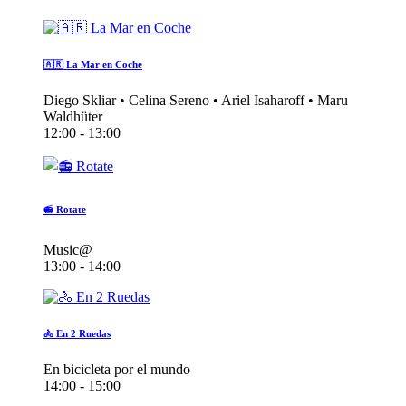
🇦🇷 La Mar en Coche
Diego Skliar • Celina Sereno • Ariel Isaharoff • Maru
Waldhüter
12:00 - 13:00
📻 Rotate
Music@
13:00 - 14:00
🚴 En 2 Ruedas
En bicicleta por el mundo
14:00 - 15:00