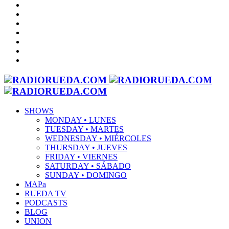
SHOWS
MONDAY • LUNES
TUESDAY • MARTES
WEDNESDAY • MIÉRCOLES
THURSDAY • JUEVES
FRIDAY • VIERNES
SATURDAY • SÁBADO
SUNDAY • DOMINGO
MAPa
RUEDA TV
PODCASTS
BLOG
UNION