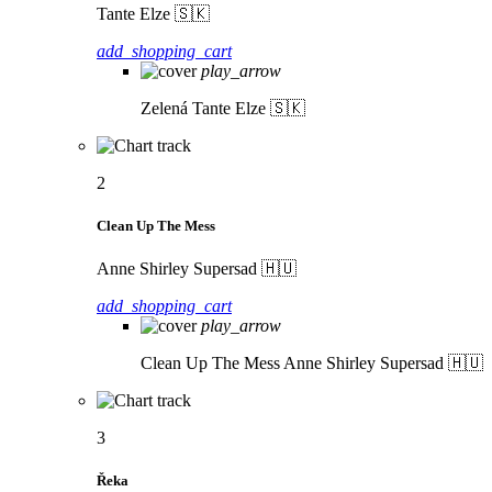
Tante Elze 🇸🇰
add_shopping_cart
play_arrow
Zelená
Tante Elze 🇸🇰
2
Clean Up The Mess
Anne Shirley Supersad 🇭🇺
add_shopping_cart
play_arrow
Clean Up The Mess
Anne Shirley Supersad 🇭🇺
3
Řeka