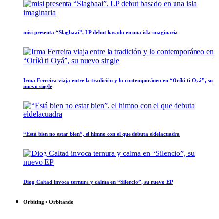
misi presenta “Slagbaai”, LP debut basado en una isla imaginaria
Irma Ferreira viaja entre la tradición y lo contemporáneo en “Oríkì ti Oyá”, su
nuevo single
“Está bien no estar bien”, el himno con el que debuta eldelacuadra
Diog Caltad invoca ternura y calma en “Silencio”, su nuevo EP
Orbiting • Orbitando