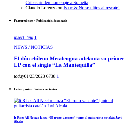
Cribas rinden homenaje a Spinetta
Claudio Lorenzo
on
Isaac & Nora: niños al rescate!
Featured post • Publicación destacada
insert_link
1
NEWS / NOTICIAS
El dúo chileno Metalengua adelanta su primer
LP con el single “La Mantequilla”
today
01/23/2023
6738
1
Latest posts • Posteos recientes
It Rises All Nectar lanza “El trono vacante” junto al guitarrista catalán Javi
Alcalá