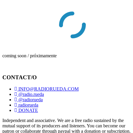
coming soon / próximamente
CONTACT/O
INFO@RADIORUEDA.COM
@radio.rueda
@radiorueda
radiorueda
DONATE
Independent and associative. We are a free radio sustained by the
mutual support of its producers and listeners. You can become our
patron or collaborate through paypal with a donation or subscription.