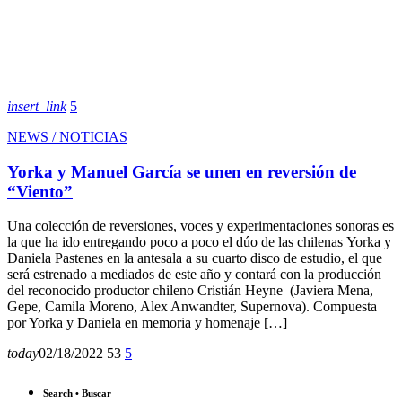
insert_link
5
NEWS / NOTICIAS
Yorka y Manuel García se unen en reversión de
“Viento”
Una colección de reversiones, voces y experimentaciones sonoras es
la que ha ido entregando poco a poco el dúo de las chilenas Yorka y
Daniela Pastenes en la antesala a su cuarto disco de estudio, el que
será estrenado a mediados de este año y contará con la producción
del reconocido productor chileno Cristián Heyne (Javiera Mena,
Gepe, Camila Moreno, Alex Anwandter, Supernova). Compuesta
por Yorka y Daniela en memoria y homenaje […]
today
02/18/2022
53
5
Search • Buscar