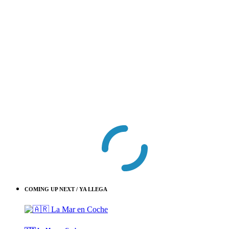
COMING UP NEXT / YA LLEGA