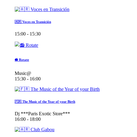
🇦🇷 Voces en Transición
15:00 - 15:30
📻 Rotate
Music@
15:30 - 16:00
🇫🇷 The Music of the Year of your Birth
Dj ***Paris Exotic Store***
16:00 - 18:00