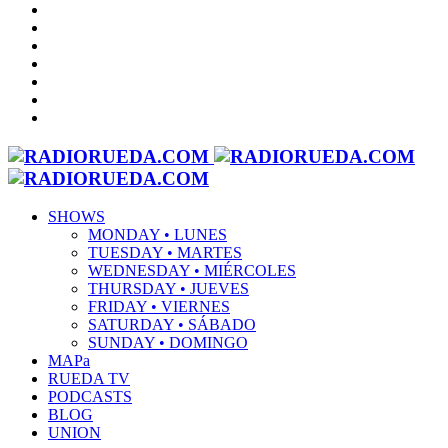
SHOWS
MONDAY • LUNES
TUESDAY • MARTES
WEDNESDAY • MIÉRCOLES
THURSDAY • JUEVES
FRIDAY • VIERNES
SATURDAY • SÁBADO
SUNDAY • DOMINGO
MAPa
RUEDA TV
PODCASTS
BLOG
UNION