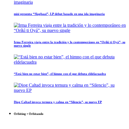
misi presenta “Slagbaai”, LP debut basado en una isla imaginaria
Irma Ferreira viaja entre la tradición y lo contemporáneo en “Oríkì ti Oyá”, su
nuevo single
“Está bien no estar bien”, el himno con el que debuta eldelacuadra
Diog Caltad invoca ternura y calma en “Silencio”, su nuevo EP
Orbiting • Orbitando