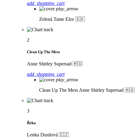
add_shopping_cart
play_arrow
Zelená
Tante Elze 🇸🇰
2
Clean Up The Mess
Anne Shirley Supersad 🇭🇺
add_shopping_cart
play_arrow
Clean Up The Mess
Anne Shirley Supersad 🇭🇺
3
Řeka
Lenka Dusilová 🇨🇿