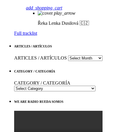
add_shopping_cart
play_arrow
Řeka
Lenka Dusilová 🇨🇿
Full tracklist
ARTICLES / ARTÍCULOS
ARTICLES / ARTÍCULOS
CATEGORY / CATEGORÍA
CATEGORY / CATEGORÍA
WE ARE RADIO RUEDA SOMOS