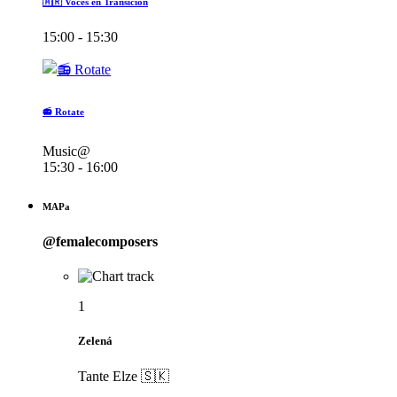
🇦🇷 Voces en Transición
15:00 - 15:30
📻 Rotate
Music@
15:30 - 16:00
MAPa
@femalecomposers
1
Zelená
Tante Elze 🇸🇰