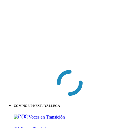
COMING UP NEXT / YA LLEGA