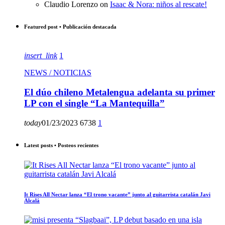
Claudio Lorenzo
on
Isaac & Nora: niños al rescate!
Featured post • Publicación destacada
insert_link
1
NEWS / NOTICIAS
El dúo chileno Metalengua adelanta su primer
LP con el single “La Mantequilla”
today
01/23/2023
6738
1
Latest posts • Posteos recientes
It Rises All Nectar lanza “El trono vacante” junto al guitarrista catalán Javi
Alcalá