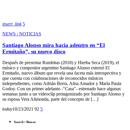
insert_link
5
NEWS / NOTICIAS
Santiago Alonso mira hacia adentro en “El
Ermitaño”, su nuevo disco
Después de presentar Rumbitas (2018) y Hierba Seca (2019), el
músico y compositor argentino Santiago Alonso estrenó El
Ermitaño, nuevo álbum que revela una faceta más introspectiva y
que cuenta con colaboraciones de reconocidos músicos
independientes, como Adrián Berra, Alisa Amador y María Paula
Godoy. Con un primer adelanto -"Casa"- estrenado hace algunas
semanas junto a un videoclip protagonizado por Santiago Alonso y
su esposa Vera Alimonda, parte del concepto de […]
today
10/23/2021
92
5
Search • Buscar