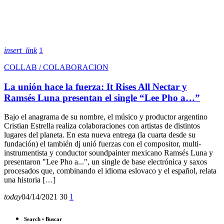
insert_link
1
COLLAB / COLABORACION
La unión hace la fuerza: It Rises All Nectar y
Ramsés Luna presentan el single “Lee Pho a…”
Bajo el anagrama de su nombre, el músico y productor argentino
Cristian Estrella realiza colaboraciones con artistas de distintos
lugares del planeta. En esta nueva entrega (la cuarta desde su
fundación) el también dj unió fuerzas con el compositor, multi-
instrumentista y conductor soundpainter mexicano Ramsés Luna y
presentaron "Lee Pho a...", un single de base electrónica y saxos
procesados que, combinando el idioma eslovaco y el español, relata
una historia […]
today
04/14/2021
30
1
Search • Buscar