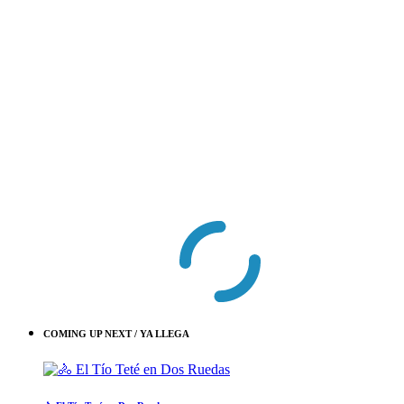
COMING UP NEXT / YA LLEGA