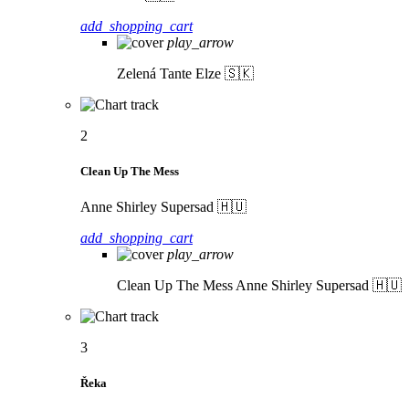
add_shopping_cart
play_arrow
Zelená
Tante Elze 🇸🇰
2
Clean Up The Mess
Anne Shirley Supersad 🇭🇺
add_shopping_cart
play_arrow
Clean Up The Mess
Anne Shirley Supersad 🇭🇺
3
Řeka