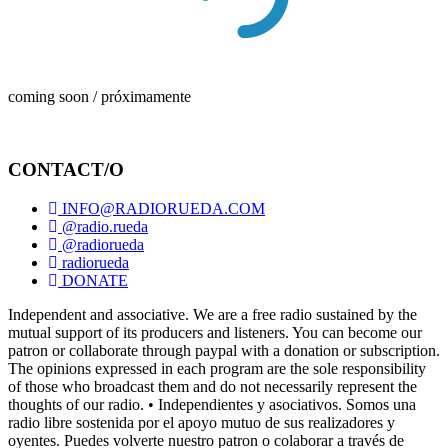
coming soon / próximamente
CONTACT/O
INFO@RADIORUEDA.COM
@radio.rueda
@radiorueda
radiorueda
DONATE
Independent and associative. We are a free radio sustained by the
mutual support of its producers and listeners. You can become our
patron or collaborate through paypal with a donation or subscription.
The opinions expressed in each program are the sole responsibility
of those who broadcast them and do not necessarily represent the
thoughts of our radio. • Independientes y asociativos. Somos una
radio libre sostenida por el apoyo mutuo de sus realizadores y
oyentes. Puedes volverte nuestro patron o colaborar a través de