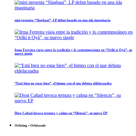
misi presenta “Slagbaai”, LP debut basado en una isla imaginaria
Irma Ferreira viaja entre la tradición y lo contemporáneo en “Oríkì ti Oyá”, su
nuevo single
“Está bien no estar bien”, el himno con el que debuta eldelacuadra
Diog Caltad invoca ternura y calma en “Silencio”, su nuevo EP
Orbiting • Orbitando