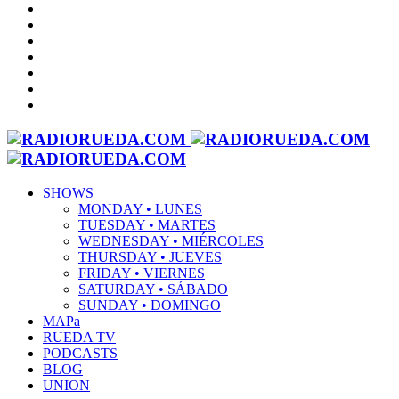
SHOWS
MONDAY • LUNES
TUESDAY • MARTES
WEDNESDAY • MIÉRCOLES
THURSDAY • JUEVES
FRIDAY • VIERNES
SATURDAY • SÁBADO
SUNDAY • DOMINGO
MAPa
RUEDA TV
PODCASTS
BLOG
UNION