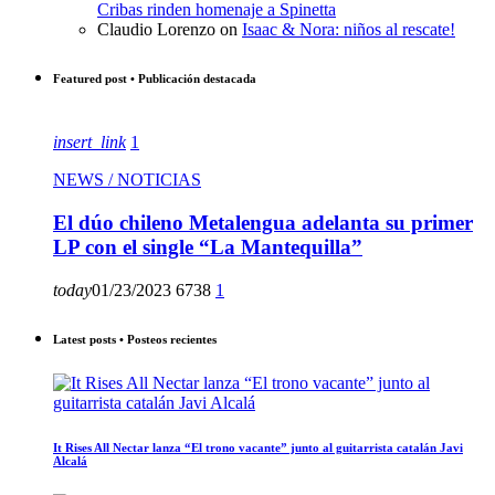
Cribas rinden homenaje a Spinetta
Claudio Lorenzo
on
Isaac & Nora: niños al rescate!
Featured post • Publicación destacada
insert_link
1
NEWS / NOTICIAS
El dúo chileno Metalengua adelanta su primer
LP con el single “La Mantequilla”
today
01/23/2023
6738
1
Latest posts • Posteos recientes
It Rises All Nectar lanza “El trono vacante” junto al guitarrista catalán Javi
Alcalá