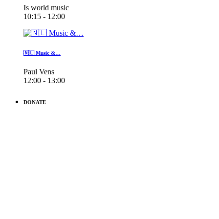
Is world music
10:15 - 12:00
🇳🇱 Music &…
Paul Vens
12:00 - 13:00
DONATE