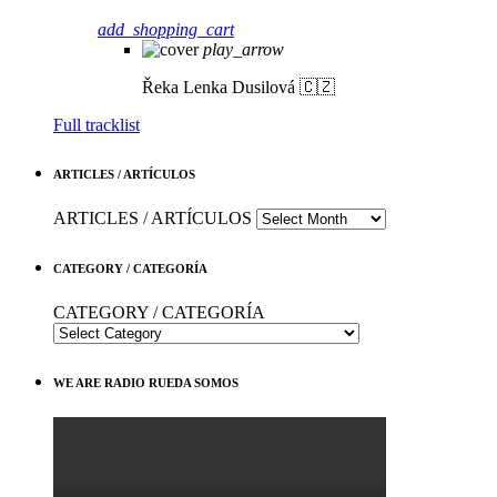
add_shopping_cart
play_arrow
Řeka
Lenka Dusilová 🇨🇿
Full tracklist
ARTICLES / ARTÍCULOS
ARTICLES / ARTÍCULOS
CATEGORY / CATEGORÍA
CATEGORY / CATEGORÍA
WE ARE RADIO RUEDA SOMOS