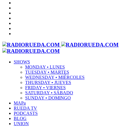
SHOWS
MONDAY • LUNES
TUESDAY • MARTES
WEDNESDAY • MIÉRCOLES
THURSDAY • JUEVES
FRIDAY • VIERNES
SATURDAY • SÁBADO
SUNDAY • DOMINGO
MAPa
RUEDA TV
PODCASTS
BLOG
UNION