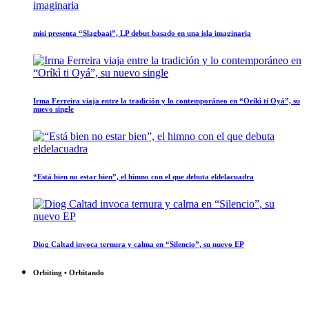
misi presenta “Slagbaai”, LP debut basado en una isla imaginaria
Irma Ferreira viaja entre la tradición y lo contemporáneo en “Oríkì ti Oyá”, su
nuevo single
“Está bien no estar bien”, el himno con el que debuta eldelacuadra
Diog Caltad invoca ternura y calma en “Silencio”, su nuevo EP
Orbiting • Orbitando