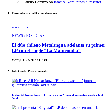
Claudio Lorenzo
on
Isaac & Nora: niños al rescate!
Featured post • Publicación destacada
insert_link
1
NEWS / NOTICIAS
El dúo chileno Metalengua adelanta su primer
LP con el single “La Mantequilla”
today
01/23/2023
6738
1
Latest posts • Posteos recientes
It Rises All Nectar lanza “El trono vacante” junto al guitarrista catalán Javi
Alcalá