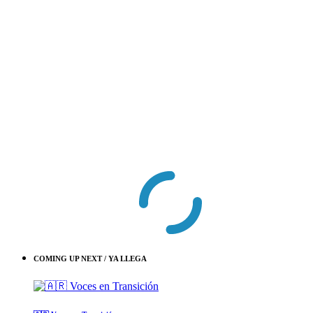
COMING UP NEXT / YA LLEGA