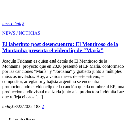
insert_link
2
NEWS / NOTICIAS
El laberinto post desencuentro: El Mentiroso de la
Montanha presenta el videoclip de “María”
Joaquín Fridman es quien está detrás de El Mentiroso de la
Montanha, proyecto que en 2020 presentó el EP María, conformado
por las canciones "María" y "Jordania" y grabado junto a múltiples
músicos invitados. Hoy, a varios meses de este estreno, el
compositor, arreglador y bajista argentino se encuentra
promocionando el videoclip de la canción que da nombre al EP; una
producción audiovisual realizada junto a la productora Indómita Luz
que refleja el caos […]
today
03/22/2022
183
2
Search • Buscar