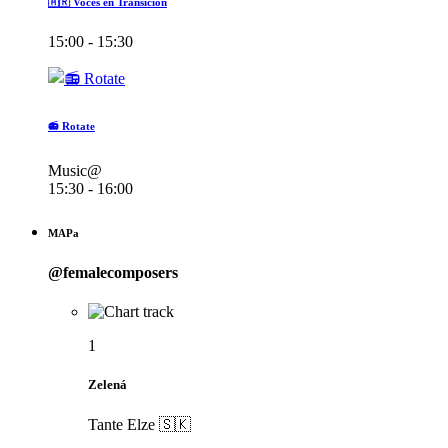
🇦🇷 Voces en Transición
15:00 - 15:30
📻 Rotate
Music@
15:30 - 16:00
MAPa
@femalecomposers
1
Zelená
Tante Elze 🇸🇰