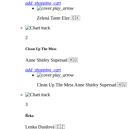
add_shopping_cart
play_arrow
Zelená
Tante Elze 🇸🇰
2
Clean Up The Mess
Anne Shirley Supersad 🇭🇺
add_shopping_cart
play_arrow
Clean Up The Mess
Anne Shirley Supersad 🇭🇺
3
Řeka
Lenka Dusilová 🇨🇿