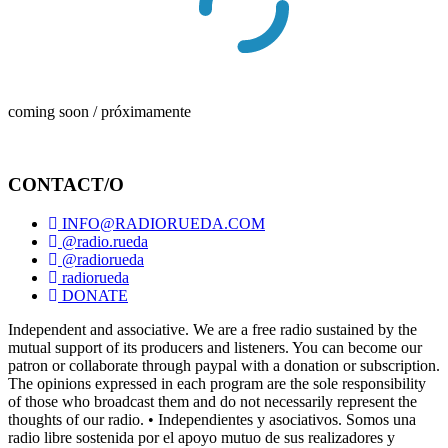
coming soon / próximamente
CONTACT/O
INFO@RADIORUEDA.COM
@radio.rueda
@radiorueda
radiorueda
DONATE
Independent and associative. We are a free radio sustained by the
mutual support of its producers and listeners. You can become our
patron or collaborate through paypal with a donation or subscription.
The opinions expressed in each program are the sole responsibility
of those who broadcast them and do not necessarily represent the
thoughts of our radio. • Independientes y asociativos. Somos una
radio libre sostenida por el apoyo mutuo de sus realizadores y