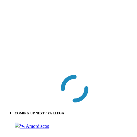
COMING UP NEXT / YA LLEGA