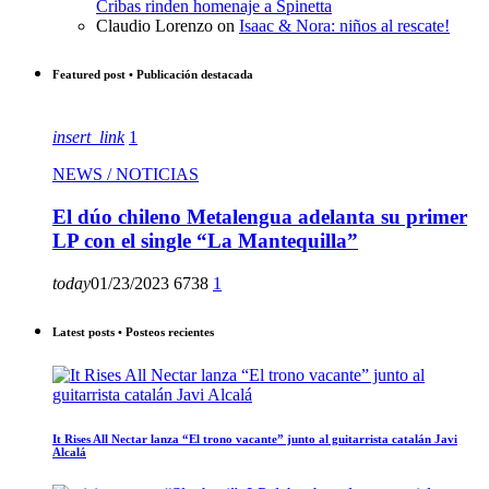
Cribas rinden homenaje a Spinetta
Claudio Lorenzo
on
Isaac & Nora: niños al rescate!
Featured post • Publicación destacada
insert_link
1
NEWS / NOTICIAS
El dúo chileno Metalengua adelanta su primer
LP con el single “La Mantequilla”
today
01/23/2023
6738
1
Latest posts • Posteos recientes
It Rises All Nectar lanza “El trono vacante” junto al guitarrista catalán Javi
Alcalá