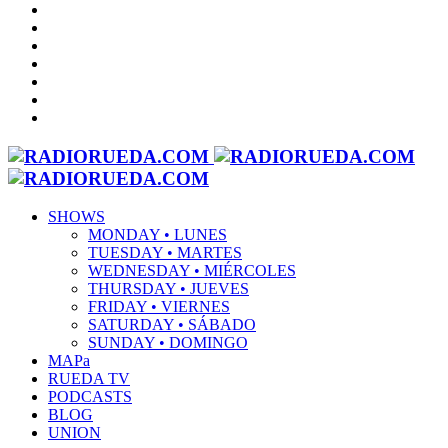
SHOWS
MONDAY • LUNES
TUESDAY • MARTES
WEDNESDAY • MIÉRCOLES
THURSDAY • JUEVES
FRIDAY • VIERNES
SATURDAY • SÁBADO
SUNDAY • DOMINGO
MAPa
RUEDA TV
PODCASTS
BLOG
UNION