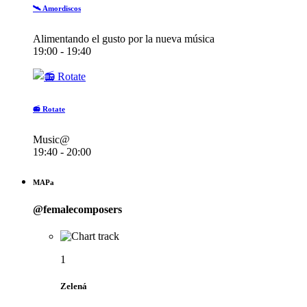
🛰️ Amordiscos
Alimentando el gusto por la nueva música
19:00 - 19:40
📻 Rotate
Music@
19:40 - 20:00
MAPa
@femalecomposers
1
Zelená