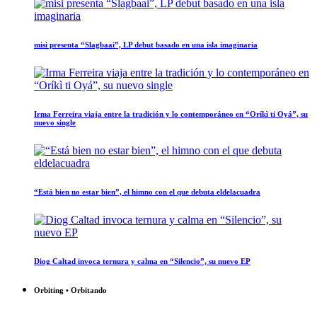
misi presenta “Slagbaai”, LP debut basado en una isla imaginaria
Irma Ferreira viaja entre la tradición y lo contemporáneo en “Oríkì ti Oyá”, su
nuevo single
“Está bien no estar bien”, el himno con el que debuta eldelacuadra
Diog Caltad invoca ternura y calma en “Silencio”, su nuevo EP
Orbiting • Orbitando