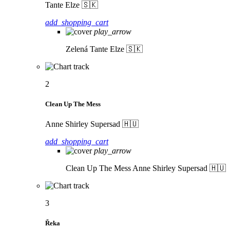
Tante Elze 🇸🇰
add_shopping_cart
play_arrow
Zelená
Tante Elze 🇸🇰
2
Clean Up The Mess
Anne Shirley Supersad 🇭🇺
add_shopping_cart
play_arrow
Clean Up The Mess
Anne Shirley Supersad 🇭🇺
3
Řeka