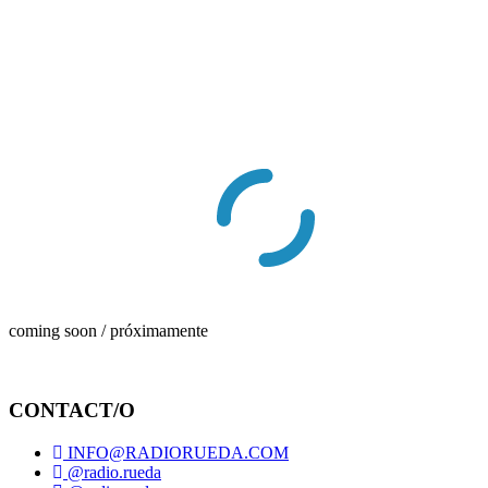
coming soon / próximamente
CONTACT/O
INFO@RADIORUEDA.COM
@radio.rueda