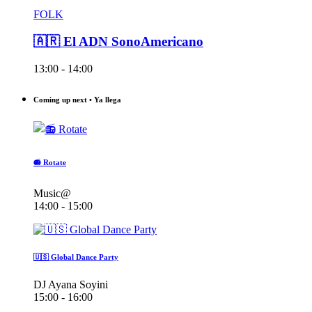
FOLK
🇦🇷 El ADN SonoAmericano
13:00 - 14:00
Coming up next • Ya llega
📻 Rotate
Music@
14:00 - 15:00
🇺🇸 Global Dance Party
DJ Ayana Soyini
15:00 - 16:00