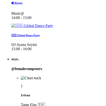
📻 Rotate
Music@
14:00 - 15:00
🇺🇸 Global Dance Party
DJ Ayana Soyini
15:00 - 16:00
MAPa
@femalecomposers
1
Zelená
Tante Elze 🇸🇰