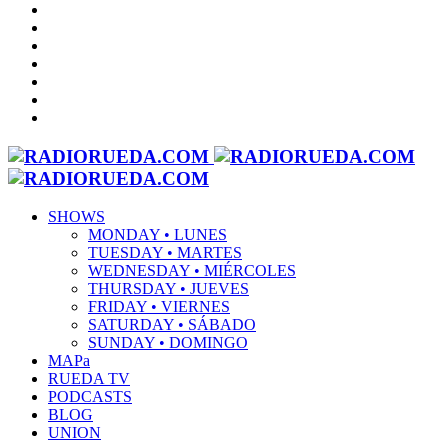
SHOWS
MONDAY • LUNES
TUESDAY • MARTES
WEDNESDAY • MIÉRCOLES
THURSDAY • JUEVES
FRIDAY • VIERNES
SATURDAY • SÁBADO
SUNDAY • DOMINGO
MAPa
RUEDA TV
PODCASTS
BLOG
UNION