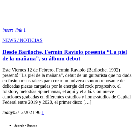
insert_link
1
NEWS / NOTICIAS
Desde Bariloche, Fermín Raviolo presenta “La piel
de la mañana”, su álbum debut
Este Viernes 12 de Febrero, Fermín Raviolo (Bariloche, 1992)
presentó “La piel de la mañana”, debut de un guitarrista que no duda
en fusionar sus raíces para crear un universo sonoro rebosante de
delicadas piezas cargadas por la energía del rock progresivo, el
folklore, melodías Spinettianas, el aquí y el allá. Con nueve
canciones grabadas en diferentes estudios y home-studios de Capital
Federal entre 2019 y 2020, el primer disco […]
today
02/12/2021
96
1
Search • Buscar