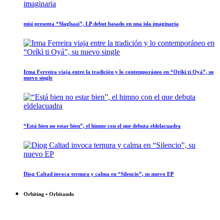
misi presenta “Slagbaai”, LP debut basado en una isla imaginaria
Irma Ferreira viaja entre la tradición y lo contemporáneo en “Oríkì ti Oyá”, su
nuevo single
“Está bien no estar bien”, el himno con el que debuta eldelacuadra
Diog Caltad invoca ternura y calma en “Silencio”, su nuevo EP
Orbiting • Orbitando