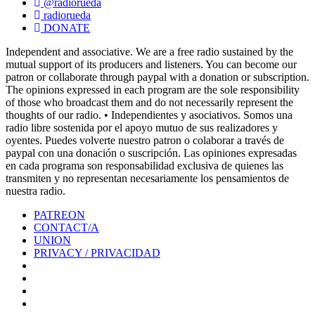
@radiorueda
radiorueda
DONATE
Independent and associative. We are a free radio sustained by the
mutual support of its producers and listeners. You can become our
patron or collaborate through paypal with a donation or subscription.
The opinions expressed in each program are the sole responsibility
of those who broadcast them and do not necessarily represent the
thoughts of our radio. • Independientes y asociativos. Somos una
radio libre sostenida por el apoyo mutuo de sus realizadores y
oyentes. Puedes volverte nuestro patron o colaborar a través de
paypal con una donación o suscripción. Las opiniones expresadas
en cada programa son responsabilidad exclusiva de quienes las
transmiten y no representan necesariamente los pensamientos de
nuestra radio.
PATREON
CONTACT/A
UNION
PRIVACY / PRIVACIDAD