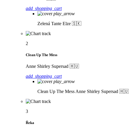
add_shopping_cart
play_arrow
Zelená
Tante Elze 🇸🇰
2
Clean Up The Mess
Anne Shirley Supersad 🇭🇺
add_shopping_cart
play_arrow
Clean Up The Mess
Anne Shirley Supersad 🇭🇺
3
Řeka