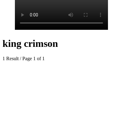
king crimson
1 Result / Page 1 of 1