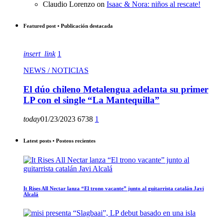
Claudio Lorenzo
on
Isaac & Nora: niños al rescate!
Featured post • Publicación destacada
insert_link
1
NEWS / NOTICIAS
El dúo chileno Metalengua adelanta su primer
LP con el single “La Mantequilla”
today
01/23/2023
6738
1
Latest posts • Posteos recientes
It Rises All Nectar lanza “El trono vacante” junto al guitarrista catalán Javi
Alcalá