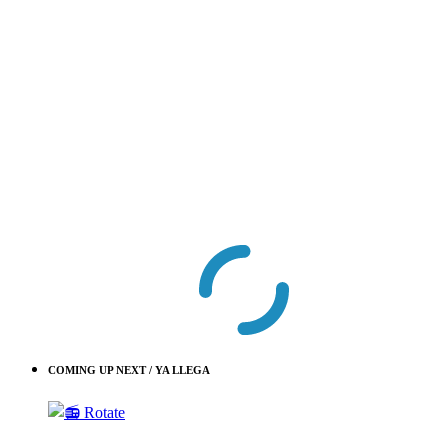
COMING UP NEXT / YA LLEGA