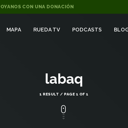
POYANOS CON UNA DONACIÓN
MAPA
RUEDA TV
PODCASTS
BLO
labaq
1 RESULT / PAGE 1 OF 1