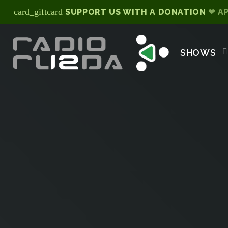
card_giftcard
SUPPORT US WITH A DONATION
❤ A
SHOWS