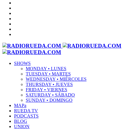
SHOWS
MONDAY • LUNES
TUESDAY • MARTES
WEDNESDAY • MIÉRCOLES
THURSDAY • JUEVES
FRIDAY • VIERNES
SATURDAY • SÁBADO
SUNDAY • DOMINGO
MAPa
RUEDA TV
PODCASTS
BLOG
UNION