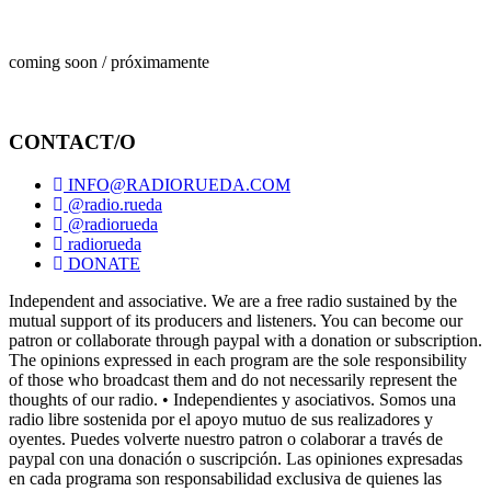
coming soon / próximamente
CONTACT/O
INFO@RADIORUEDA.COM
@radio.rueda
@radiorueda
radiorueda
DONATE
Independent and associative. We are a free radio sustained by the
mutual support of its producers and listeners. You can become our
patron or collaborate through paypal with a donation or subscription.
The opinions expressed in each program are the sole responsibility
of those who broadcast them and do not necessarily represent the
thoughts of our radio. • Independientes y asociativos. Somos una
radio libre sostenida por el apoyo mutuo de sus realizadores y
oyentes. Puedes volverte nuestro patron o colaborar a través de
paypal con una donación o suscripción. Las opiniones expresadas
en cada programa son responsabilidad exclusiva de quienes las