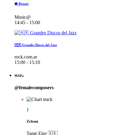
📻 Rotate
Music@
14:45 - 15:00
🇦🇷 Grandes Discos del Jazz
rock.com.ar
15:00 - 15:10
MAPa
@femalecomposers
1
Zelená
Tante Elze 🇸🇰