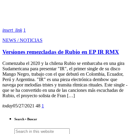
insert_link
1
NEWS / NOTICIAS
Versiones remezcladas de Rubio en EP IR RMX
Comenzaba el 2020 y la chilena Rubio se embarcaba en una gira
Sudamericana para presentar "IR", el primer single de su disco
Mango Negro, trabajo con el que debutó en Colombia, Ecuador,
Perú y Argentina. "IR" es una pieza electrónica dembow que
navega por melodías tristes y transita rítmicas rituales. Este single -
que se ha convertido en una de las canciones más escuchadas de
Rubio, el proyecto solista de Fran […]
today
05/27/2021
48
1
Search • Buscar