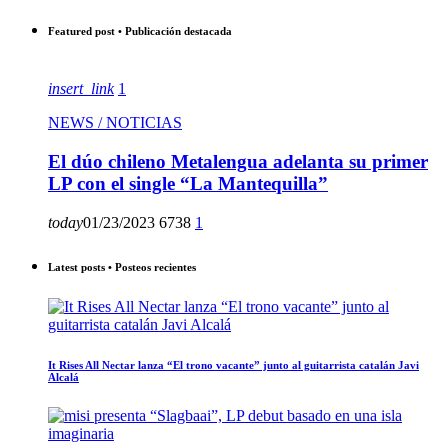
Featured post • Publicación destacada
insert_link
1
NEWS / NOTICIAS
El dúo chileno Metalengua adelanta su primer
LP con el single “La Mantequilla”
today
01/23/2023
6738
1
Latest posts • Posteos recientes
It Rises All Nectar lanza “El trono vacante” junto al guitarrista catalán Javi
Alcalá