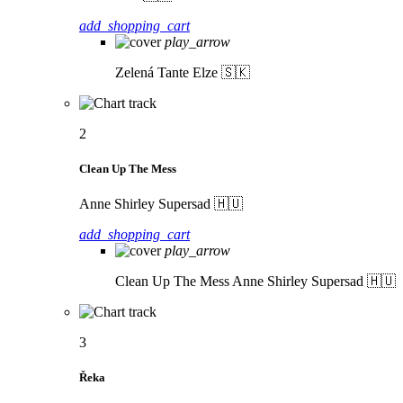
add_shopping_cart
play_arrow
Zelená
Tante Elze 🇸🇰
2
Clean Up The Mess
Anne Shirley Supersad 🇭🇺
add_shopping_cart
play_arrow
Clean Up The Mess
Anne Shirley Supersad 🇭🇺
3
Řeka