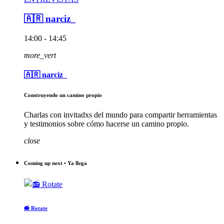
🇦🇷 narciz_
14:00 - 14:45
more_vert
🇦🇷 narciz_
Construyendo un camino propio
Charlas con invitadxs del mundo para compartir herramientas
y testimonios sobre cómo hacerse un camino propio.
close
Coming up next • Ya llega
📻 Rotate