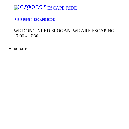
🇵🇸🇫🇷🇸🇰 ESCAPE RIDE
WE DON'T NEED SLOGAN. WE ARE ESCAPING.
17:00 - 17:30
DONATE