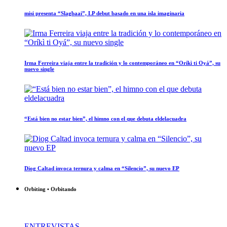
misi presenta “Slagbaai”, LP debut basado en una isla imaginaria
Irma Ferreira viaja entre la tradición y lo contemporáneo en “Oríkì ti Oyá”, su
nuevo single
“Está bien no estar bien”, el himno con el que debuta eldelacuadra
Diog Caltad invoca ternura y calma en “Silencio”, su nuevo EP
Orbiting • Orbitando
ENTREVISTAS