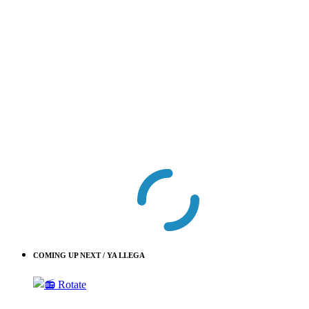
COMING UP NEXT / YA LLEGA