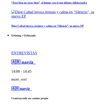
“Está bien no estar bien”, el himno con el que debuta eldelacuadra
Diog Caltad invoca ternura y calma en “Silencio”, su nuevo EP
Orbiting • Orbitando
ENTREVISTAS
🇦🇷 narciz_
14:00 - 14:45
more_vert
🇦🇷 narciz_
Construyendo un camino propio