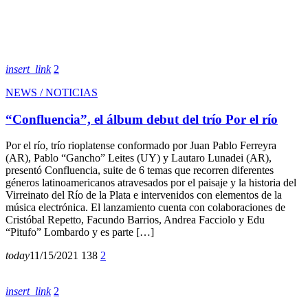
insert_link
2
NEWS / NOTICIAS
“Confluencia”, el álbum debut del trío Por el río
Por el río, trío rioplatense conformado por Juan Pablo Ferreyra
(AR), Pablo “Gancho” Leites (UY) y Lautaro Lunadei (AR),
presentó Confluencia, suite de 6 temas que recorren diferentes
géneros latinoamericanos atravesados por el paisaje y la historia del
Virreinato del Río de la Plata e intervenidos con elementos de la
música electrónica. El lanzamiento cuenta con colaboraciones de
Cristóbal Repetto, Facundo Barrios, Andrea Facciolo y Edu
“Pitufo” Lombardo y es parte […]
today
11/15/2021
138
2
insert_link
2