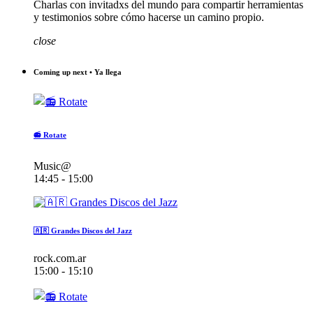
Charlas con invitadxs del mundo para compartir herramientas
y testimonios sobre cómo hacerse un camino propio.
close
Coming up next • Ya llega
📻 Rotate
Music@
14:45 - 15:00
🇦🇷 Grandes Discos del Jazz
rock.com.ar
15:00 - 15:10