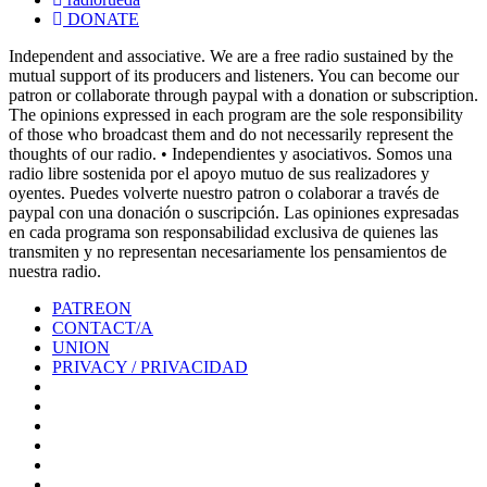
DONATE
Independent and associative. We are a free radio sustained by the
mutual support of its producers and listeners. You can become our
patron or collaborate through paypal with a donation or subscription.
The opinions expressed in each program are the sole responsibility
of those who broadcast them and do not necessarily represent the
thoughts of our radio. • Independientes y asociativos. Somos una
radio libre sostenida por el apoyo mutuo de sus realizadores y
oyentes. Puedes volverte nuestro patron o colaborar a través de
paypal con una donación o suscripción. Las opiniones expresadas
en cada programa son responsabilidad exclusiva de quienes las
transmiten y no representan necesariamente los pensamientos de
nuestra radio.
PATREON
CONTACT/A
UNION
PRIVACY / PRIVACIDAD