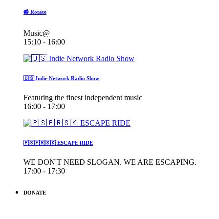
📻 Rotate
Music@
15:10 - 16:00
🇺🇸 Indie Network Radio Show
Featuring the finest independent music
16:00 - 17:00
🇵🇸🇫🇷🇸🇰 ESCAPE RIDE
WE DON'T NEED SLOGAN. WE ARE ESCAPING.
17:00 - 17:30
DONATE