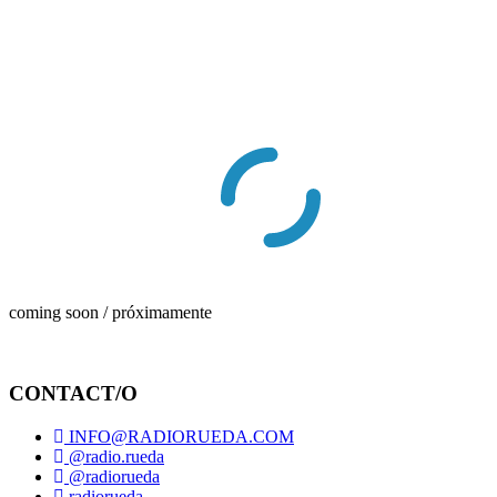
coming soon / próximamente
CONTACT/O
INFO@RADIORUEDA.COM
@radio.rueda
@radiorueda
radiorueda