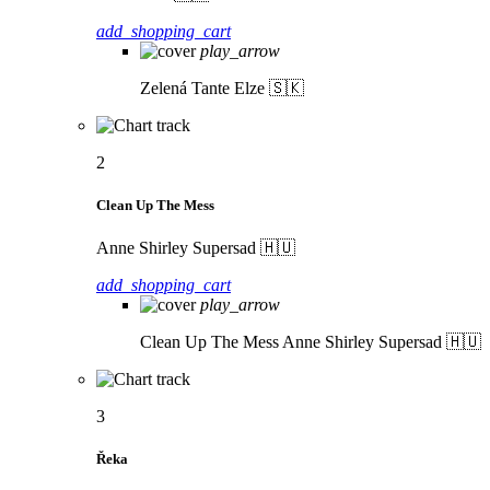
add_shopping_cart
play_arrow
Zelená
Tante Elze 🇸🇰
2
Clean Up The Mess
Anne Shirley Supersad 🇭🇺
add_shopping_cart
play_arrow
Clean Up The Mess
Anne Shirley Supersad 🇭🇺
3
Řeka