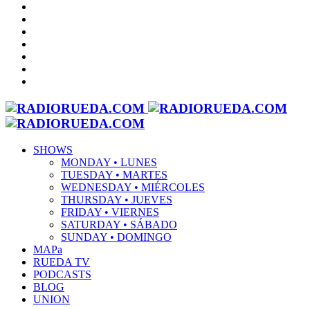
SHOWS
MONDAY • LUNES
TUESDAY • MARTES
WEDNESDAY • MIÉRCOLES
THURSDAY • JUEVES
FRIDAY • VIERNES
SATURDAY • SÁBADO
SUNDAY • DOMINGO
MAPa
RUEDA TV
PODCASTS
BLOG
UNION