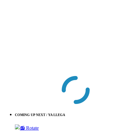
COMING UP NEXT / YA LLEGA