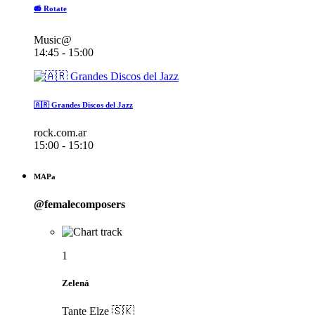
📻 Rotate
Music@
14:45 - 15:00
🇦🇷 Grandes Discos del Jazz
rock.com.ar
15:00 - 15:10
MAPa
@femalecomposers
1
Zelená
Tante Elze 🇸🇰