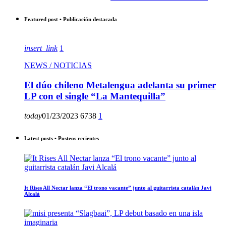
Featured post • Publicación destacada
insert_link
1
NEWS / NOTICIAS
El dúo chileno Metalengua adelanta su primer
LP con el single “La Mantequilla”
today
01/23/2023
6738
1
Latest posts • Posteos recientes
It Rises All Nectar lanza “El trono vacante” junto al guitarrista catalán Javi
Alcalá