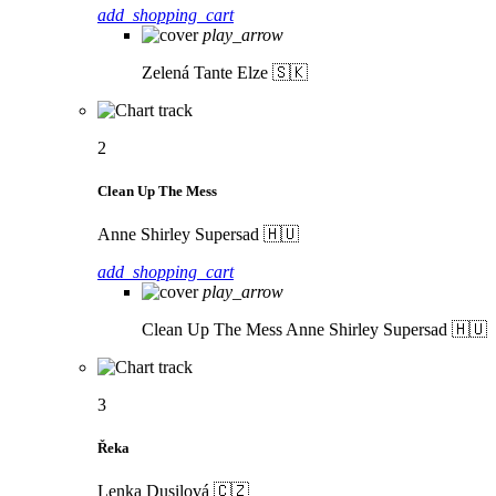
add_shopping_cart
play_arrow
Zelená
Tante Elze 🇸🇰
2
Clean Up The Mess
Anne Shirley Supersad 🇭🇺
add_shopping_cart
play_arrow
Clean Up The Mess
Anne Shirley Supersad 🇭🇺
3
Řeka
Lenka Dusilová 🇨🇿