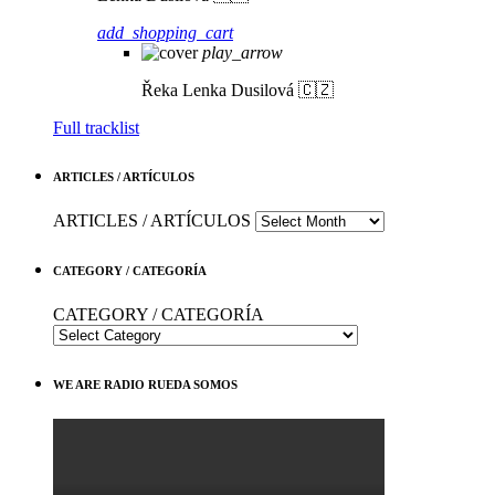
add_shopping_cart
play_arrow
Řeka
Lenka Dusilová 🇨🇿
Full tracklist
ARTICLES / ARTÍCULOS
ARTICLES / ARTÍCULOS
CATEGORY / CATEGORÍA
CATEGORY / CATEGORÍA
WE ARE RADIO RUEDA SOMOS