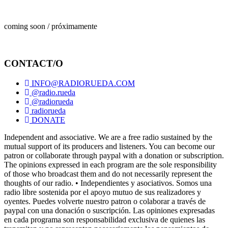
coming soon / próximamente
CONTACT/O
INFO@RADIORUEDA.COM
@radio.rueda
@radiorueda
radiorueda
DONATE
Independent and associative. We are a free radio sustained by the
mutual support of its producers and listeners. You can become our
patron or collaborate through paypal with a donation or subscription.
The opinions expressed in each program are the sole responsibility
of those who broadcast them and do not necessarily represent the
thoughts of our radio. • Independientes y asociativos. Somos una
radio libre sostenida por el apoyo mutuo de sus realizadores y
oyentes. Puedes volverte nuestro patron o colaborar a través de
paypal con una donación o suscripción. Las opiniones expresadas
en cada programa son responsabilidad exclusiva de quienes las