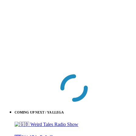
COMING UP NEXT / YA LLEGA