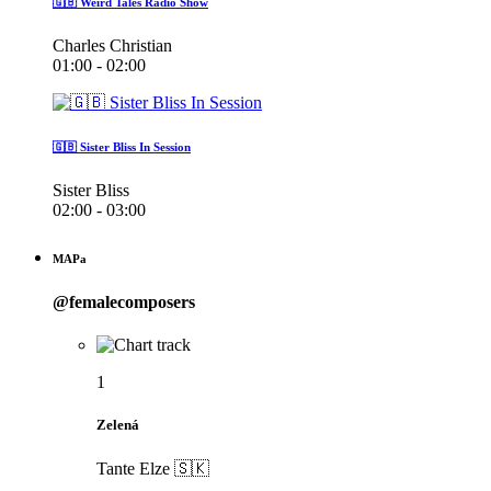
🇬🇧 Weird Tales Radio Show
Charles Christian
01:00 - 02:00
🇬🇧 Sister Bliss In Session
Sister Bliss
02:00 - 03:00
MAPa
@femalecomposers
1
Zelená
Tante Elze 🇸🇰