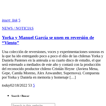
insert_link
5
NEWS / NOTICIAS
Yorka y Manuel García se unen en reversión de
“Viento”
Una colección de reversiones, voces y experimentaciones sonoras es
la que ha ido entregando poco a poco el dúo de las chilenas Yorka y
Daniela Pastenes en la antesala a su cuarto disco de estudio, el que
será estrenado a mediados de este año y contará con la producción
del reconocido productor chileno Cristián Heyne (Javiera Mena,
Gepe, Camila Moreno, Alex Anwandter, Supernova). Compuesta
por Yorka y Daniela en memoria y homenaje […]
today
02/18/2022
53
5
Search • Buscar