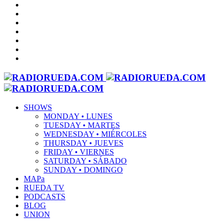
SHOWS
MONDAY • LUNES
TUESDAY • MARTES
WEDNESDAY • MIÉRCOLES
THURSDAY • JUEVES
FRIDAY • VIERNES
SATURDAY • SÁBADO
SUNDAY • DOMINGO
MAPa
RUEDA TV
PODCASTS
BLOG
UNION