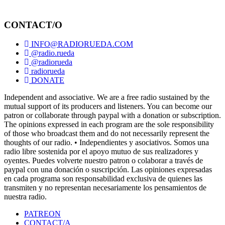
CONTACT/O
INFO@RADIORUEDA.COM
@radio.rueda
@radiorueda
radiorueda
DONATE
Independent and associative. We are a free radio sustained by the
mutual support of its producers and listeners. You can become our
patron or collaborate through paypal with a donation or subscription.
The opinions expressed in each program are the sole responsibility
of those who broadcast them and do not necessarily represent the
thoughts of our radio. • Independientes y asociativos. Somos una
radio libre sostenida por el apoyo mutuo de sus realizadores y
oyentes. Puedes volverte nuestro patron o colaborar a través de
paypal con una donación o suscripción. Las opiniones expresadas
en cada programa son responsabilidad exclusiva de quienes las
transmiten y no representan necesariamente los pensamientos de
nuestra radio.
PATREON
CONTACT/A