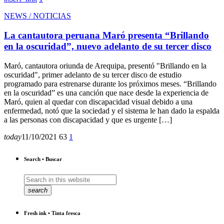
NEWS / NOTICIAS
La cantautora peruana Maró presenta “Brillando
en la oscuridad”, nuevo adelanto de su tercer disco
Maró, cantautora oriunda de Arequipa, presentó "Brillando en la
oscuridad", primer adelanto de su tercer disco de estudio
programado para estrenarse durante los próximos meses. “Brillando
en la oscuridad” es una canción que nace desde la experiencia de
Maró, quien al quedar con discapacidad visual debido a una
enfermedad, notó que la sociedad y el sistema le han dado la espalda
a las personas con discapacidad y que es urgente […]
today
11/10/2021
63
1
Search • Buscar
search
Fresh ink • Tinta fresca