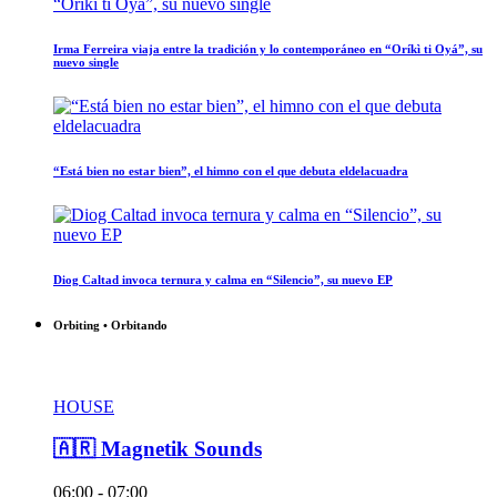
Irma Ferreira viaja entre la tradición y lo contemporáneo en “Oríkì ti Oyá”, su
nuevo single
“Está bien no estar bien”, el himno con el que debuta eldelacuadra
Diog Caltad invoca ternura y calma en “Silencio”, su nuevo EP
Orbiting • Orbitando
HOUSE
🇦🇷 Magnetik Sounds
06:00 - 07:00