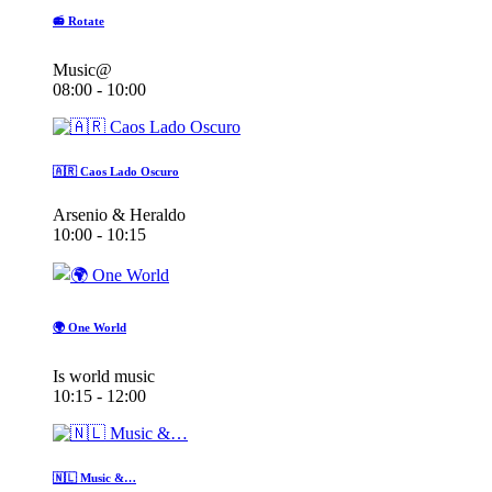
📻 Rotate
Music@
08:00 - 10:00
🇦🇷 Caos Lado Oscuro
Arsenio & Heraldo
10:00 - 10:15
🌍 One World
Is world music
10:15 - 12:00
🇳🇱 Music &…