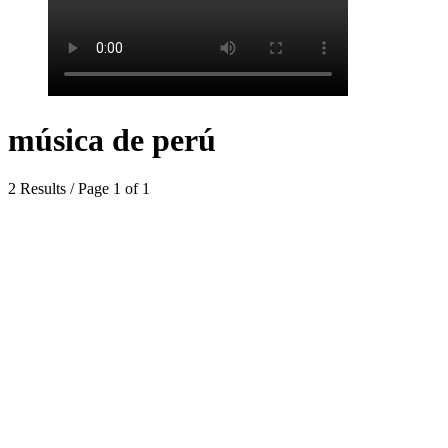
música de perú
2 Results / Page 1 of 1