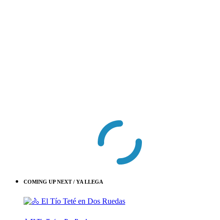
COMING UP NEXT / YA LLEGA