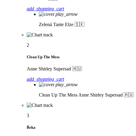
add_shopping_cart
play_arrow
Zelená
Tante Elze 🇸🇰
2
Clean Up The Mess
Anne Shirley Supersad 🇭🇺
add_shopping_cart
play_arrow
Clean Up The Mess
Anne Shirley Supersad 🇭🇺
3
Řeka