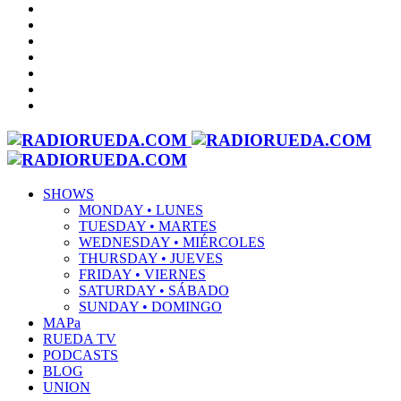
SHOWS
MONDAY • LUNES
TUESDAY • MARTES
WEDNESDAY • MIÉRCOLES
THURSDAY • JUEVES
FRIDAY • VIERNES
SATURDAY • SÁBADO
SUNDAY • DOMINGO
MAPa
RUEDA TV
PODCASTS
BLOG
UNION