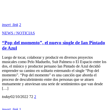
insert_link
2
NEWS / NOTICIAS
“Pop del momento”, el nuevo single de Ian Pintado
de Azul
Luego de tocar, colaborar y producir en diversos proyectos
musicales como Pelo Madueño, Suit Palmera o El Espacio entre los
dos, el músico y productor peruano Ian Pintado de Azul decidió
emprender su camino en solitario estrenando el single “Pop del
momento”. “Pop del momento” es una canción que aborda el
proceso de descubrimiento entre dos personas que se atraen
mutuamente y atraviesan una serie de sentimientos que van desde
[…]
today
02/10/2022
72
2
insert_link
1