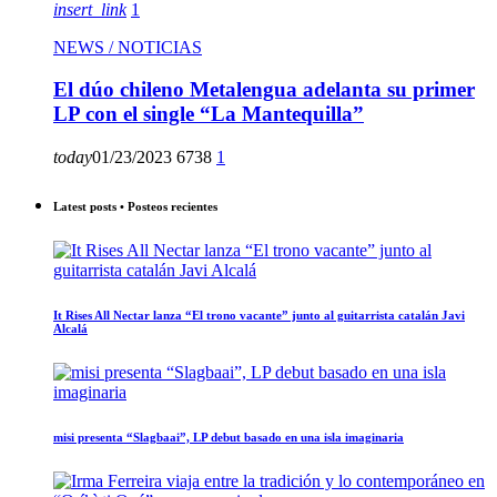
insert_link
1
NEWS / NOTICIAS
El dúo chileno Metalengua adelanta su primer
LP con el single “La Mantequilla”
today
01/23/2023
6738
1
Latest posts • Posteos recientes
It Rises All Nectar lanza “El trono vacante” junto al guitarrista catalán Javi
Alcalá
misi presenta “Slagbaai”, LP debut basado en una isla imaginaria