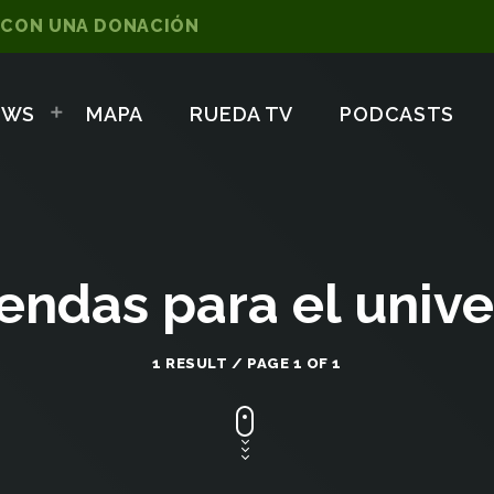
 CON UNA DONACIÓN
OWS
MAPA
RUEDA TV
PODCASTS
endas para el univ
1 RESULT / PAGE 1 OF 1