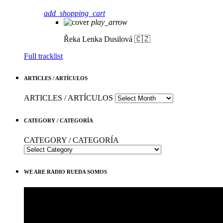
add_shopping_cart
play_arrow
Řeka
Lenka Dusilová 🇨🇿
Full tracklist
ARTICLES / ARTÍCULOS
ARTICLES / ARTÍCULOS
CATEGORY / CATEGORÍA
CATEGORY / CATEGORÍA
WE ARE RADIO RUEDA SOMOS