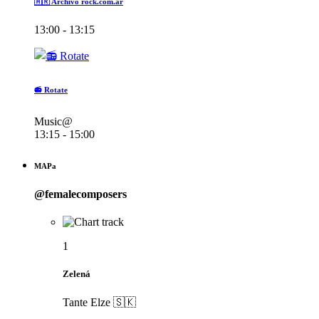
🇦🇷 Archivo rock.com.ar
13:00 - 13:15
📻 Rotate
Music@
13:15 - 15:00
MAPa
@femalecomposers
1
Zelená
Tante Elze 🇸🇰