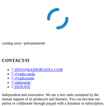
coming soon / próximamente
CONTACT/O
INFO@RADIORUEDA.COM
@radio.rueda
@radiorueda
radiorueda
DONATE
Independent and associative. We are a free radio sustained by the
mutual support of its producers and listeners. You can become our
patron or collaborate through paypal with a donation or subscription.