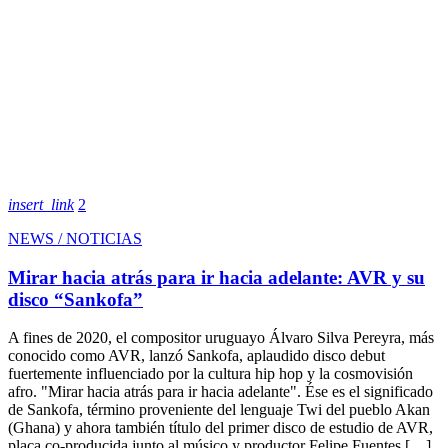
insert_link
2
NEWS / NOTICIAS
Mirar hacia atrás para ir hacia adelante: AVR y su
disco “Sankofa”
A fines de 2020, el compositor uruguayo Álvaro Silva Pereyra, más
conocido como AVR, lanzó Sankofa, aplaudido disco debut
fuertemente influenciado por la cultura hip hop y la cosmovisión
afro. "Mirar hacia atrás para ir hacia adelante". Ése es el significado
de Sankofa, término proveniente del lenguaje Twi del pueblo Akan
(Ghana) y ahora también título del primer disco de estudio de AVR,
placa co-producida junto al músico y productor Felipe Fuentes […]