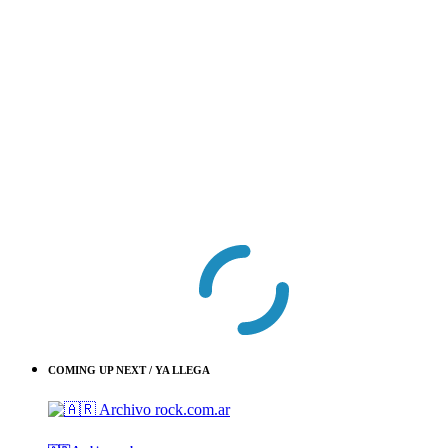
COMING UP NEXT / YA LLEGA