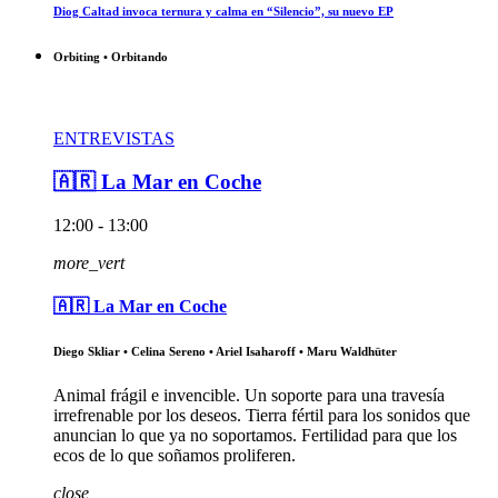
Diog Caltad invoca ternura y calma en “Silencio”, su nuevo EP
Orbiting • Orbitando
ENTREVISTAS
🇦🇷 La Mar en Coche
12:00 - 13:00
more_vert
🇦🇷 La Mar en Coche
Diego Skliar • Celina Sereno • Ariel Isaharoff • Maru Waldhüter
Animal frágil e invencible. Un soporte para una travesía
irrefrenable por los deseos. Tierra fértil para los sonidos que
anuncian lo que ya no soportamos. Fertilidad para que los
ecos de lo que soñamos proliferen.
close