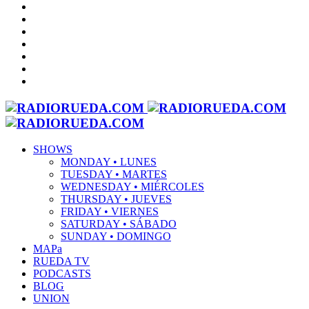
SHOWS
MONDAY • LUNES
TUESDAY • MARTES
WEDNESDAY • MIÉRCOLES
THURSDAY • JUEVES
FRIDAY • VIERNES
SATURDAY • SÁBADO
SUNDAY • DOMINGO
MAPa
RUEDA TV
PODCASTS
BLOG
UNION