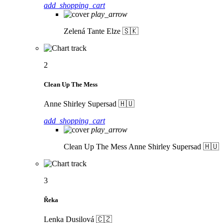
add_shopping_cart
play_arrow
Zelená
Tante Elze 🇸🇰
2
Clean Up The Mess
Anne Shirley Supersad 🇭🇺
add_shopping_cart
play_arrow
Clean Up The Mess
Anne Shirley Supersad 🇭🇺
3
Řeka
Lenka Dusilová 🇨🇿