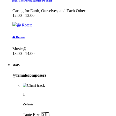
🇺🇸 The Permaculture Podcast
Caring for Earth, Ourselves, and Each Other
12:00 - 13:00
📻 Rotate
Music@
13:00 - 14:00
MAPa
@femalecomposers
1
Zelená
Tante Elze 🇸🇰