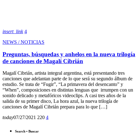
insert_link
4
NEWS / NOTICIAS
Preguntas, búsquedas y anhelos en la nueva trilogía
de canciones de Magalí Cibrián
Magalí Cibrián, artista integral argentina, está presentando tres
canciones que adelantan parte de lo que será su segundo álbum de
estudio. Se trata de “Fugir”, “La primavera del desencanto” y
“When”, composiciones en distintas lenguas que irrumpen con un
sonido delicado y metafóricos videoclips. A casi tres años de la
salida de su primer disco, La hora azul, la nueva trilogía de
canciones de Magalí Cibrián prepara para lo que […]
today
07/27/2021
220
4
Search • Buscar