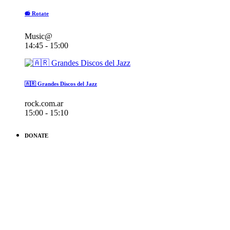
📻 Rotate
Music@
14:45 - 15:00
🇦🇷 Grandes Discos del Jazz
rock.com.ar
15:00 - 15:10
DONATE