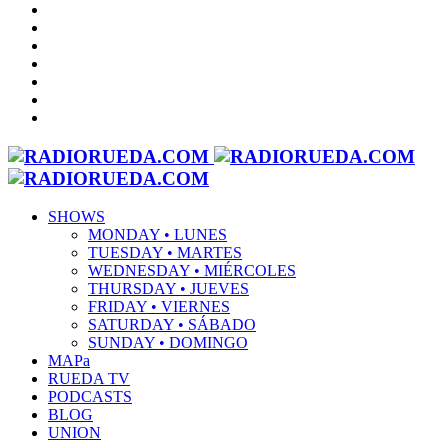
SHOWS
MONDAY • LUNES
TUESDAY • MARTES
WEDNESDAY • MIÉRCOLES
THURSDAY • JUEVES
FRIDAY • VIERNES
SATURDAY • SÁBADO
SUNDAY • DOMINGO
MAPa
RUEDA TV
PODCASTS
BLOG
UNION