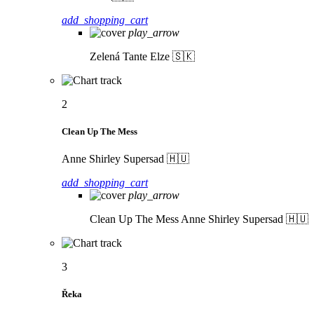
add_shopping_cart
play_arrow
Zelená
Tante Elze 🇸🇰
2
Clean Up The Mess
Anne Shirley Supersad 🇭🇺
add_shopping_cart
play_arrow
Clean Up The Mess
Anne Shirley Supersad 🇭🇺
3
Řeka