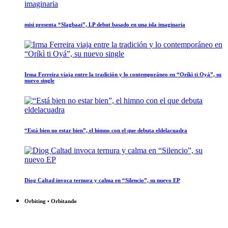
misi presenta “Slagbaai”, LP debut basado en una isla imaginaria
Irma Ferreira viaja entre la tradición y lo contemporáneo en “Oríkì ti Oyá”, su
nuevo single
“Está bien no estar bien”, el himno con el que debuta eldelacuadra
Diog Caltad invoca ternura y calma en “Silencio”, su nuevo EP
Orbiting • Orbitando