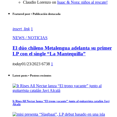
Claudio Lorenzo
on
Isaac & Nora: niños al rescate!
Featured post • Publicación destacada
insert_link
1
NEWS / NOTICIAS
El dúo chileno Metalengua adelanta su primer
LP con el single “La Mantequilla”
today
01/23/2023
6738
1
Latest posts • Posteos recientes
It Rises All Nectar lanza “El trono vacante” junto al guitarrista catalán Javi
Alcalá