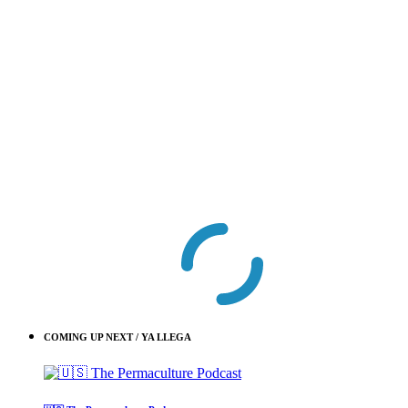
COMING UP NEXT / YA LLEGA