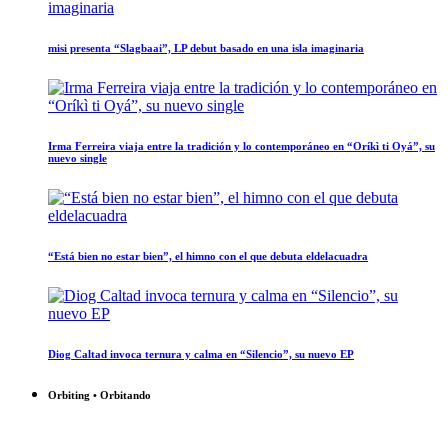
misi presenta “Slagbaai”, LP debut basado en una isla imaginaria
Irma Ferreira viaja entre la tradición y lo contemporáneo en “Oríkì ti Oyá”, su
nuevo single
“Está bien no estar bien”, el himno con el que debuta eldelacuadra
Diog Caltad invoca ternura y calma en “Silencio”, su nuevo EP
Orbiting • Orbitando