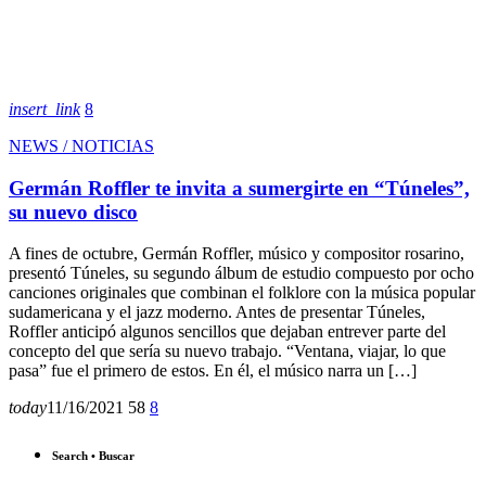
insert_link
8
NEWS / NOTICIAS
Germán Roffler te invita a sumergirte en “Túneles”,
su nuevo disco
A fines de octubre, Germán Roffler, músico y compositor rosarino,
presentó Túneles, su segundo álbum de estudio compuesto por ocho
canciones originales que combinan el folklore con la música popular
sudamericana y el jazz moderno. Antes de presentar Túneles,
Roffler anticipó algunos sencillos que dejaban entrever parte del
concepto del que sería su nuevo trabajo. “Ventana, viajar, lo que
pasa” fue el primero de estos. En él, el músico narra un […]
today
11/16/2021
58
8
Search • Buscar