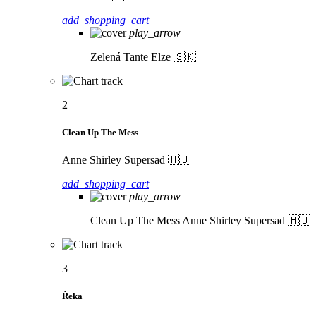
add_shopping_cart
play_arrow
Zelená
Tante Elze 🇸🇰
2
Clean Up The Mess
Anne Shirley Supersad 🇭🇺
add_shopping_cart
play_arrow
Clean Up The Mess
Anne Shirley Supersad 🇭🇺
3
Řeka