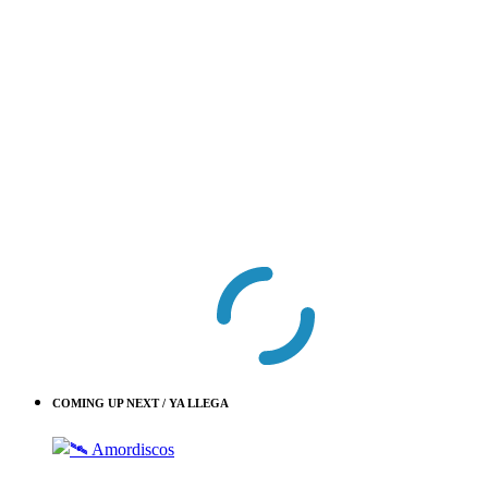
COMING UP NEXT / YA LLEGA