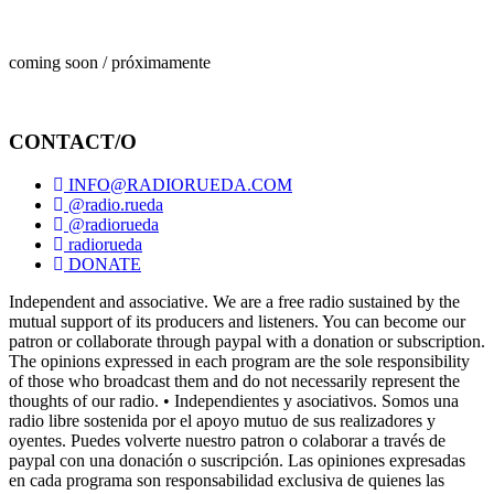
coming soon / próximamente
CONTACT/O
INFO@RADIORUEDA.COM
@radio.rueda
@radiorueda
radiorueda
DONATE
Independent and associative. We are a free radio sustained by the
mutual support of its producers and listeners. You can become our
patron or collaborate through paypal with a donation or subscription.
The opinions expressed in each program are the sole responsibility
of those who broadcast them and do not necessarily represent the
thoughts of our radio. • Independientes y asociativos. Somos una
radio libre sostenida por el apoyo mutuo de sus realizadores y
oyentes. Puedes volverte nuestro patron o colaborar a través de
paypal con una donación o suscripción. Las opiniones expresadas
en cada programa son responsabilidad exclusiva de quienes las