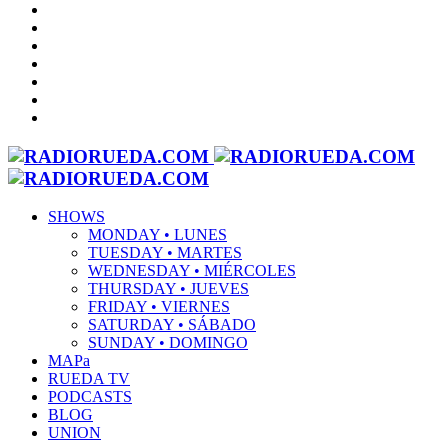
SHOWS
MONDAY • LUNES
TUESDAY • MARTES
WEDNESDAY • MIÉRCOLES
THURSDAY • JUEVES
FRIDAY • VIERNES
SATURDAY • SÁBADO
SUNDAY • DOMINGO
MAPa
RUEDA TV
PODCASTS
BLOG
UNION