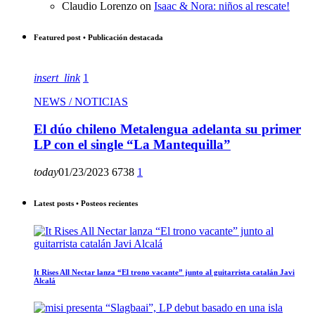
Claudio Lorenzo
on
Isaac & Nora: niños al rescate!
Featured post • Publicación destacada
insert_link
1
NEWS / NOTICIAS
El dúo chileno Metalengua adelanta su primer
LP con el single “La Mantequilla”
today
01/23/2023
6738
1
Latest posts • Posteos recientes
It Rises All Nectar lanza “El trono vacante” junto al guitarrista catalán Javi
Alcalá