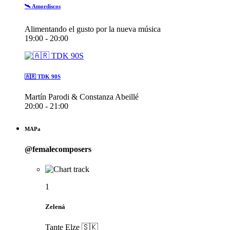
🛰️ Amordiscos
Alimentando el gusto por la nueva música
19:00 - 20:00
🇦🇷 TDK 90S
Martín Parodi & Constanza Abeillé
20:00 - 21:00
MAPa
@femalecomposers
1
Zelená
Tante Elze 🇸🇰