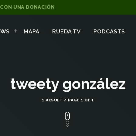
 CON UNA DONACIÓN
OWS
MAPA
RUEDA TV
PODCASTS
tweety gonzález
1 RESULT / PAGE 1 OF 1