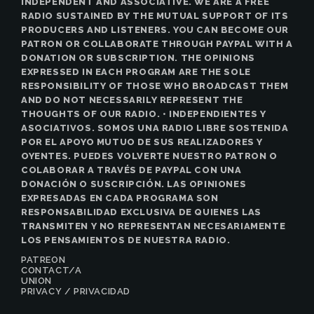
INDEPENDENT AND ASSOCIATIVE. WE ARE A FREE
RADIO SUSTAINED BY THE MUTUAL SUPPORT OF ITS
PRODUCERS AND LISTENERS. YOU CAN BECOME OUR
PATRON OR COLLABORATE THROUGH PAYPAL WITH A
DONATION OR SUBSCRIPTION. THE OPINIONS
EXPRESSED IN EACH PROGRAM ARE THE SOLE
RESPONSIBILITY OF THOSE WHO BROADCAST THEM
AND DO NOT NECESSARILY REPRESENT THE
THOUGHTS OF OUR RADIO. • INDEPENDIENTES Y
ASOCIATIVOS. SOMOS UNA RADIO LIBRE SOSTENIDA
POR EL APOYO MUTUO DE SUS REALIZADORES Y
OYENTES. PUEDES VOLVERTE NUESTRO PATRON O
COLABORAR A TRAVÉS DE PAYPAL CON UNA
DONACIÓN O SUSCRIPCIÓN. LAS OPINIONES
EXPRESADAS EN CADA PROGRAMA SON
RESPONSABILIDAD EXCLUSIVA DE QUIENES LAS
TRANSMITEN Y NO REPRESENTAN NECESARIAMENTE
LOS PENSAMIENTOS DE NUESTRA RADIO.
PATREON
CONTACT/A
UNION
PRIVACY / PRIVACIDAD