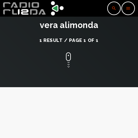
search
menu
vera alimonda
1 RESULT / PAGE 1 OF 1
insert_link