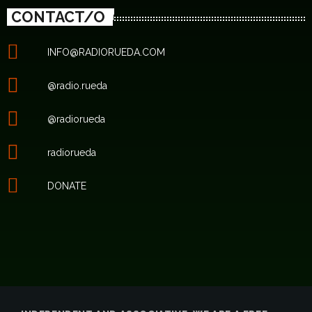
CONTACT/O
INFO@RADIORUEDA.COM
@radio.rueda
@radiorueda
radiorueda
DONATE