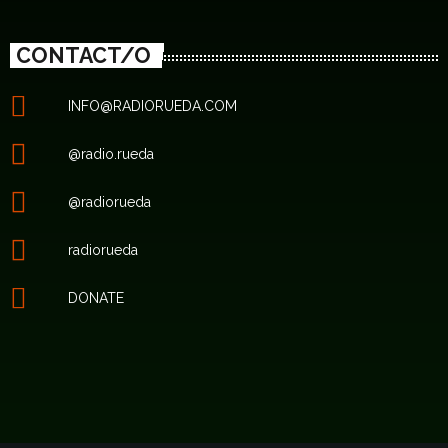
CONTACT/O
INFO@RADIORUEDA.COM
@radio.rueda
@radiorueda
radiorueda
DONATE