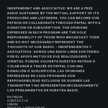
INDEPENDENT AND ASSOCIATIVE. WE ARE A FREE
RADIO SUSTAINED BY THE MUTUAL SUPPORT OF ITS
PRODUCERS AND LISTENERS. YOU CAN BECOME OUR
PATRON OR COLLABORATE THROUGH PAYPAL WITH A
DONATION OR SUBSCRIPTION. THE OPINIONS
EXPRESSED IN EACH PROGRAM ARE THE SOLE
RESPONSIBILITY OF THOSE WHO BROADCAST THEM
AND DO NOT NECESSARILY REPRESENT THE
THOUGHTS OF OUR RADIO. • INDEPENDIENTES Y
ASOCIATIVOS. SOMOS UNA RADIO LIBRE SOSTENIDA
POR EL APOYO MUTUO DE SUS REALIZADORES Y
OYENTES. PUEDES VOLVERTE NUESTRO PATRON O
COLABORAR A TRAVÉS DE PAYPAL CON UNA
DONACIÓN O SUSCRIPCIÓN. LAS OPINIONES
EXPRESADAS EN CADA PROGRAMA SON
RESPONSABILIDAD EXCLUSIVA DE QUIENES LAS
TRANSMITEN Y NO REPRESENTAN NECESARIAMENTE
LOS PENSAMIENTOS DE NUESTRA RADIO.
PATREON
CONTACT/A
UNION
PRIVACY / PRIVACIDAD