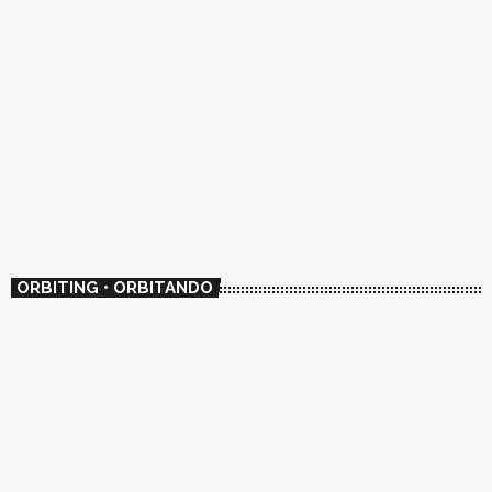
ORBITING • ORBITANDO