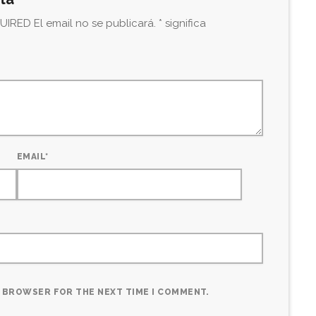
IRED El email no se publicará. * significa
EMAIL*
IS BROWSER FOR THE NEXT TIME I COMMENT.