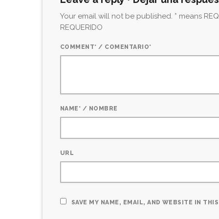
Your email will not be published. * means REQU
REQUERIDO
COMMENT* / COMENTARIO*
NAME* / NOMBRE
URL
SAVE MY NAME, EMAIL, AND WEBSITE IN TH