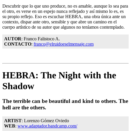
Descubrir que lo que uno produce, no es amable, aunque lo sea para
el otro, es verse en un espejo nunca reflejado y así mismo lo es, es
su propio reflejo. Eso es escuchar HEBRA, una obra única ante un
contexto, dispar ante otro, sensible y que abre un camino en el
cuerpo artístico de su autor que algunos no teníamos contemplado.
AUTOR
: Franco Falistoco A.
CONTACTO
:
franco@elruidoeselmensaje.com
HEBRA: The Night with the
Shadow
The terrible can be beautiful and kind to others. The
hell are the others.
ARTIST
: Lorenzo Gómez Oviedo
WEB
:
www.adaptador.bandcamp.com/