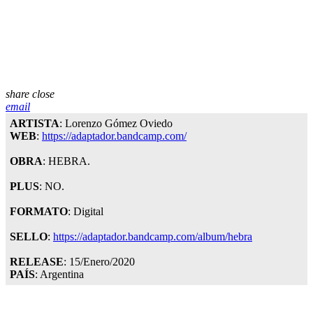
share
close
email
ARTISTA
: Lorenzo Gómez Oviedo
WEB
:
https://adaptador.bandcamp.com/
OBRA
: HEBRA.
PLUS
: NO.
FORMATO
: Digital
SELLO
:
https://adaptador.bandcamp.com/album/hebra
RELEASE
: 15/Enero/2020
PAÍS
: Argentina