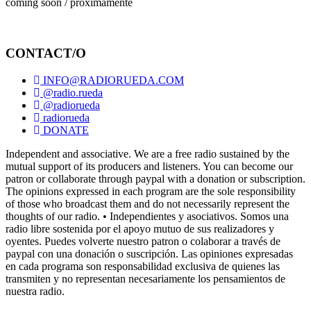
coming soon / próximamente
CONTACT/O
INFO@RADIORUEDA.COM
@radio.rueda
@radiorueda
radiorueda
DONATE
Independent and associative. We are a free radio sustained by the
mutual support of its producers and listeners. You can become our
patron or collaborate through paypal with a donation or subscription.
The opinions expressed in each program are the sole responsibility
of those who broadcast them and do not necessarily represent the
thoughts of our radio. • Independientes y asociativos. Somos una
radio libre sostenida por el apoyo mutuo de sus realizadores y
oyentes. Puedes volverte nuestro patron o colaborar a través de
paypal con una donación o suscripción. Las opiniones expresadas
en cada programa son responsabilidad exclusiva de quienes las
transmiten y no representan necesariamente los pensamientos de
nuestra radio.