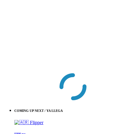
COMING UP NEXT / YA LLEGA