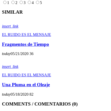
1
2
3
4
5
SIMILAR
insert_link
EL RUIDO ES EL MENSAJE
Fragmentos de Tiempo
today
05/21/2020
36
insert_link
EL RUIDO ES EL MENSAJE
Una Pluma en el Oleaje
today
05/18/2020
82
COMMENTS / COMENTARIOS (0)