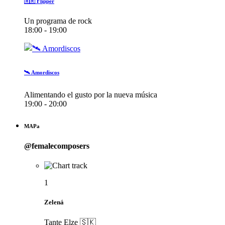
🇦🇷 Flipper
Un programa de rock
18:00 - 19:00
🛰️ Amordiscos
Alimentando el gusto por la nueva música
19:00 - 20:00
MAPa
@femalecomposers
1
Zelená
Tante Elze 🇸🇰