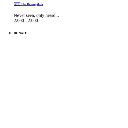
🇬🇧 The Dronepilots
Never seen, only heard...
22:00 - 23:00
DONATE