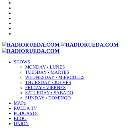
SHOWS
MONDAY • LUNES
TUESDAY • MARTES
WEDNESDAY • MIÉRCOLES
THURSDAY • JUEVES
FRIDAY • VIERNES
SATURDAY • SÁBADO
SUNDAY • DOMINGO
MAPa
RUEDA TV
PODCASTS
BLOG
UNION