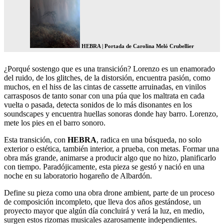
HEBRA | Portada de Carolina Meló Crubellier
¿Porqué sostengo que es una transición? Lorenzo es un enamorado
del ruido, de los glitches, de la distorsión, encuentra pasión, como
muchos, en el hiss de las cintas de cassette arruinadas, en vinilos
carrasposos de tanto sonar con una púa que los maltrata en cada
vuelta o pasada, detecta sonidos de lo más disonantes en los
soundscapes y encuentra huellas sonoras donde hay barro. Lorenzo,
mete los pies en el barro sonoro.
Esta transición, con
HEBRA
, radica en una búsqueda, no solo
exterior o estética, también interior, a prueba, con metas. Formar una
obra más grande, animarse a producir algo que no hizo, planificarlo
con tiempo. Paradójicamente, esta pieza se gestó y nació en una
noche en su laboratorio hogareño de Albardón.
Define su pieza como una obra drone ambient, parte de un proceso
de composición incompleto, que lleva dos años gestándose, un
proyecto mayor que algún día concluirá y verá la luz, en medio,
surgen estos rizomas musicales azarosamente independientes.