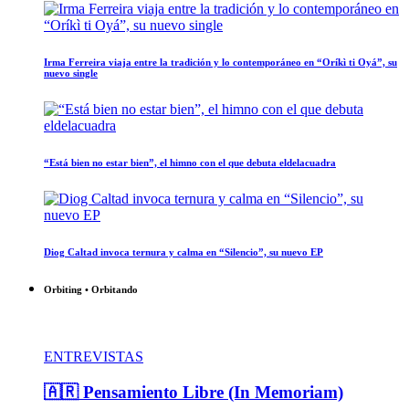
Irma Ferreira viaja entre la tradición y lo contemporáneo en “Oríkì ti Oyá”, su
nuevo single
“Está bien no estar bien”, el himno con el que debuta eldelacuadra
Diog Caltad invoca ternura y calma en “Silencio”, su nuevo EP
Orbiting • Orbitando
ENTREVISTAS
🇦🇷 Pensamiento Libre (In Memoriam)