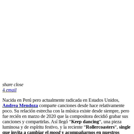
share
close
4
email
Nacida en Perú pero actualmente radicada en Estados Unidos,
Andrea Mendoza
comparte canciones desde hace relativamente
poco. Su relación estrecha con la música existe desde siempre, pero
fue recién en marzo de 2020 que la compositora decidió grabar sus
canciones y compartirlas. Así llegó “
Keep dancing
“,
una pieza
luminosa y de espíritu festivo, y la reciente “
Rollercoasters
“,
single
que
invita a cambiar el
mood
y
acompañarnos en nuestros