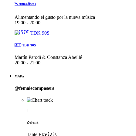
🛰️ Amordiscos
Alimentando el gusto por la nueva música
19:00 - 20:00
🇦🇷 TDK 90S
Martín Parodi & Constanza Abeillé
20:00 - 21:00
MAPa
@femalecomposers
1
Zelená
Tante Elze 🇸🇰