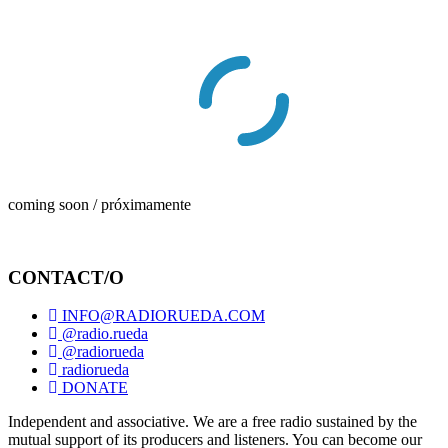
coming soon / próximamente
CONTACT/O
INFO@RADIORUEDA.COM
@radio.rueda
@radiorueda
radiorueda
DONATE
Independent and associative. We are a free radio sustained by the
mutual support of its producers and listeners. You can become our