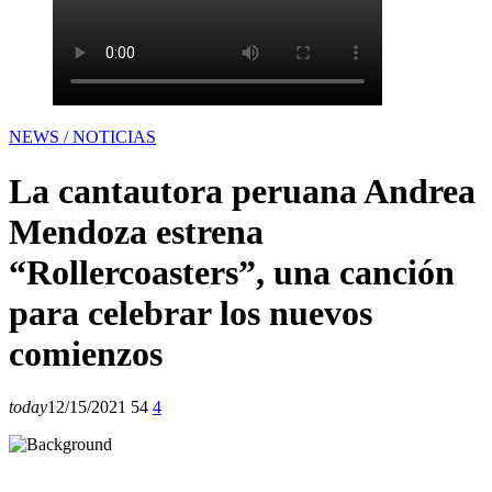
NEWS / NOTICIAS
La cantautora peruana Andrea
Mendoza estrena
“Rollercoasters”, una canción
para celebrar los nuevos
comienzos
today
12/15/2021
54
4