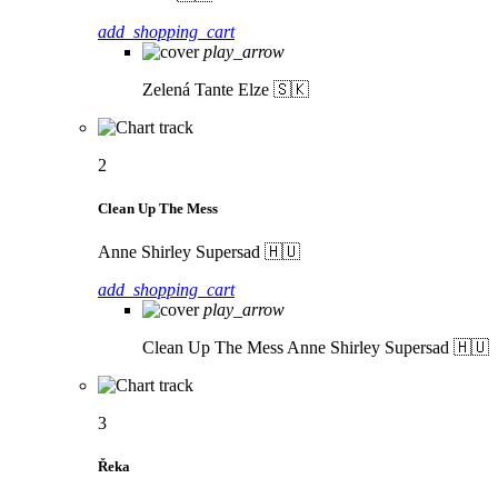
add_shopping_cart
play_arrow
Zelená
Tante Elze 🇸🇰
2
Clean Up The Mess
Anne Shirley Supersad 🇭🇺
add_shopping_cart
play_arrow
Clean Up The Mess
Anne Shirley Supersad 🇭🇺
3
Řeka