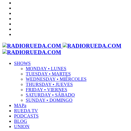
SHOWS
MONDAY • LUNES
TUESDAY • MARTES
WEDNESDAY • MIÉRCOLES
THURSDAY • JUEVES
FRIDAY • VIERNES
SATURDAY • SÁBADO
SUNDAY • DOMINGO
MAPa
RUEDA TV
PODCASTS
BLOG
UNION