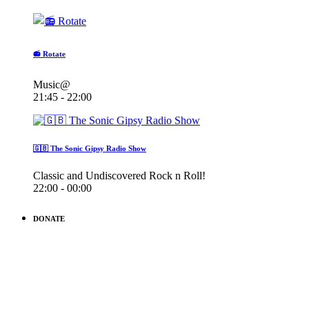
📻 Rotate
Music@
21:45 - 22:00
🇬🇧 The Sonic Gipsy Radio Show
Classic and Undiscovered Rock n Roll!
22:00 - 00:00
DONATE