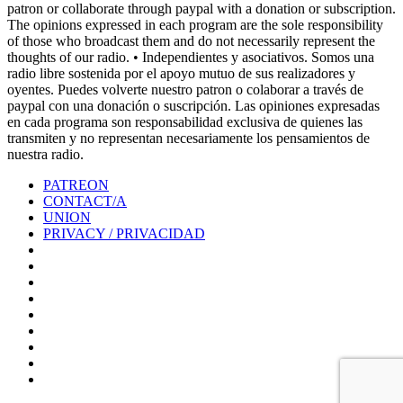
patron or collaborate through paypal with a donation or subscription.
The opinions expressed in each program are the sole responsibility
of those who broadcast them and do not necessarily represent the
thoughts of our radio. • Independientes y asociativos. Somos una
radio libre sostenida por el apoyo mutuo de sus realizadores y
oyentes. Puedes volverte nuestro patron o colaborar a través de
paypal con una donación o suscripción. Las opiniones expresadas
en cada programa son responsabilidad exclusiva de quienes las
transmiten y no representan necesariamente los pensamientos de
nuestra radio.
PATREON
CONTACT/A
UNION
PRIVACY / PRIVACIDAD