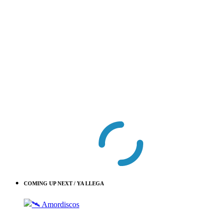
COMING UP NEXT / YA LLEGA