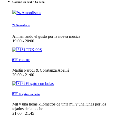
Coming up next • Ya llega
🛰️ Amordiscos
Alimentando el gusto por la nueva música
19:00 - 20:00
🇦🇷 TDK 90S
Martín Parodi & Constanza Abeillé
20:00 - 21:00
🇦🇷 El gato con bolas
Mil y una hojas kilómetros de tinta mil y una lunas por los
tejados de la noche
21:00 - 21:45