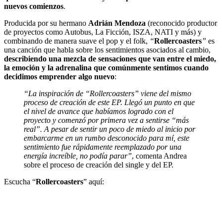
nuevos comienzos
.
Producida por su hermano
Adrián Mendoza
(reconocido productor
de proyectos como Autobus, La Ficción, ISZA, NATI y más) y
combinando de manera suave el pop y el folk,
“
Rollercoasters
”
es
una canción que habla sobre los sentimientos asociados al cambio,
describiendo una mezcla de sensaciones que van entre el miedo,
la emoción y la adrenalina que comúnmente sentimos cuando
decidimos emprender algo nuevo
:
“La inspiración de “Rollercoasters” viene del mismo
proceso de creación de este EP. Llegó un punto en que
el nivel de avance que habíamos logrado con el
proyecto y comenzó por primera vez a sentirse “más
real”. A pesar de sentir un poco de miedo al inicio por
embarcarme en un rumbo desconocido para mí, este
sentimiento fue rápidamente reemplazado por una
energía increíble, no podía parar”
, comenta Andrea
sobre el proceso de creación del single y del EP.
Escucha “
Rollercoasters
” aquí: