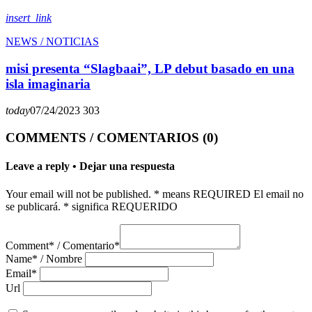
insert_link
NEWS / NOTICIAS
misi presenta “Slagbaai”, LP debut basado en una
isla imaginaria
today
07/24/2023
303
COMMENTS / COMENTARIOS (0)
Leave a reply • Dejar una respuesta
Your email will not be published. * means REQUIRED El email no
se publicará. * significa REQUERIDO
Comment* / Comentario*
Name* / Nombre
Email*
Url