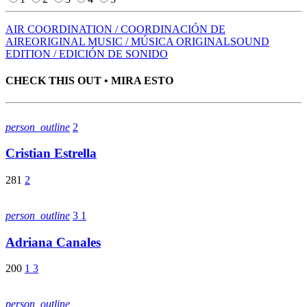
AIR COORDINATION / COORDINACIÓN DE
AIRE
ORIGINAL MUSIC / MÚSICA ORIGINAL
SOUND
EDITION / EDICIÓN DE SONIDO
CHECK THIS OUT • MIRA ESTO
person_outline
2
Cristian Estrella
281
2
person_outline
3
1
Adriana Canales
200
1
3
person_outline