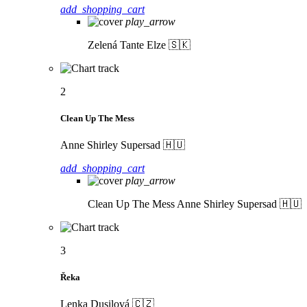
add_shopping_cart
play_arrow
Zelená
Tante Elze 🇸🇰
2
Clean Up The Mess
Anne Shirley Supersad 🇭🇺
add_shopping_cart
play_arrow
Clean Up The Mess
Anne Shirley Supersad 🇭🇺
3
Řeka
Lenka Dusilová 🇨🇿