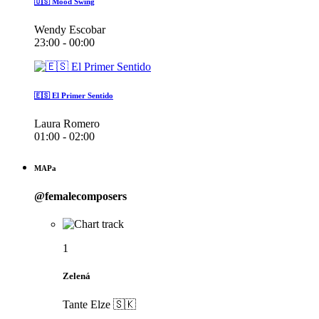
🇺🇸 Mood Swing
Wendy Escobar
23:00 - 00:00
🇪🇸 El Primer Sentido
Laura Romero
01:00 - 02:00
MAPa
@femalecomposers
1
Zelená
Tante Elze 🇸🇰