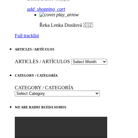
add_shopping_cart
play_arrow
Řeka
Lenka Dusilová 🇨🇿
Full tracklist
ARTICLES / ARTÍCULOS
ARTICLES / ARTÍCULOS
CATEGORY / CATEGORÍA
CATEGORY / CATEGORÍA
WE ARE RADIO RUEDA SOMOS