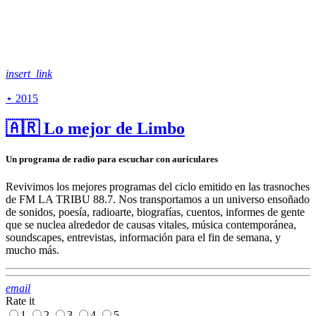
insert_link
⋆ 2015
🇦🇷 Lo mejor de Limbo
Un programa de radio para escuchar con auriculares
Revivimos los mejores programas del ciclo emitido en las trasnoches
de FM LA TRIBU 88.7. Nos transportamos a un universo ensoñado
de sonidos, poesía, radioarte, biografías, cuentos, informes de gente
que se nuclea alrededor de causas vitales, música contemporánea,
soundscapes, entrevistas, información para el fin de semana, y
mucho más.
email
Rate it
1
2
3
4
5