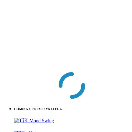
COMING UP NEXT / YA LLEGA