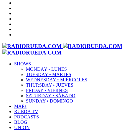
SHOWS
MONDAY • LUNES
TUESDAY • MARTES
WEDNESDAY • MIÉRCOLES
THURSDAY • JUEVES
FRIDAY • VIERNES
SATURDAY • SÁBADO
SUNDAY • DOMINGO
MAPa
RUEDA TV
PODCASTS
BLOG
UNION