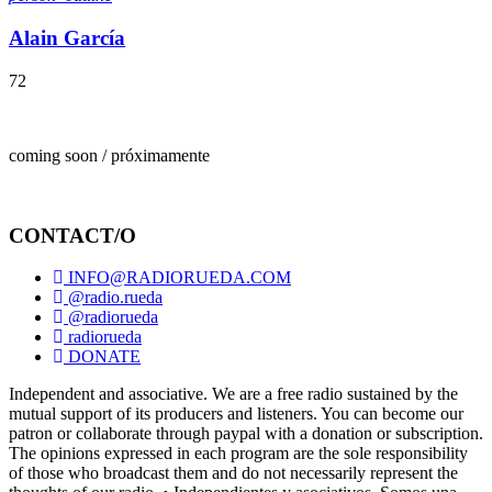
Alain García
72
coming soon / próximamente
CONTACT/O
INFO@RADIORUEDA.COM
@radio.rueda
@radiorueda
radiorueda
DONATE
Independent and associative. We are a free radio sustained by the
mutual support of its producers and listeners. You can become our
patron or collaborate through paypal with a donation or subscription.
The opinions expressed in each program are the sole responsibility
of those who broadcast them and do not necessarily represent the