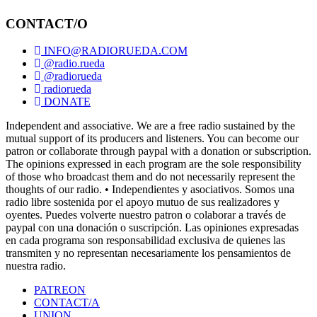
CONTACT/O
INFO@RADIORUEDA.COM
@radio.rueda
@radiorueda
radiorueda
DONATE
Independent and associative. We are a free radio sustained by the
mutual support of its producers and listeners. You can become our
patron or collaborate through paypal with a donation or subscription.
The opinions expressed in each program are the sole responsibility
of those who broadcast them and do not necessarily represent the
thoughts of our radio. • Independientes y asociativos. Somos una
radio libre sostenida por el apoyo mutuo de sus realizadores y
oyentes. Puedes volverte nuestro patron o colaborar a través de
paypal con una donación o suscripción. Las opiniones expresadas
en cada programa son responsabilidad exclusiva de quienes las
transmiten y no representan necesariamente los pensamientos de
nuestra radio.
PATREON
CONTACT/A
UNION