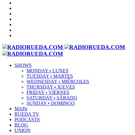
SHOWS
MONDAY • LUNES
TUESDAY • MARTES
WEDNESDAY • MIÉRCOLES
THURSDAY • JUEVES
FRIDAY • VIERNES
SATURDAY • SÁBADO
SUNDAY • DOMINGO
MAPa
RUEDA TV
PODCASTS
BLOG
UNION