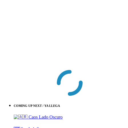
COMING UP NEXT / YA LLEGA