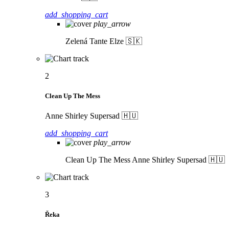
add_shopping_cart
play_arrow
Zelená
Tante Elze 🇸🇰
2
Clean Up The Mess
Anne Shirley Supersad 🇭🇺
add_shopping_cart
play_arrow
Clean Up The Mess
Anne Shirley Supersad 🇭🇺
3
Řeka