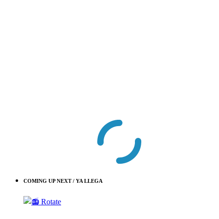
COMING UP NEXT / YA LLEGA