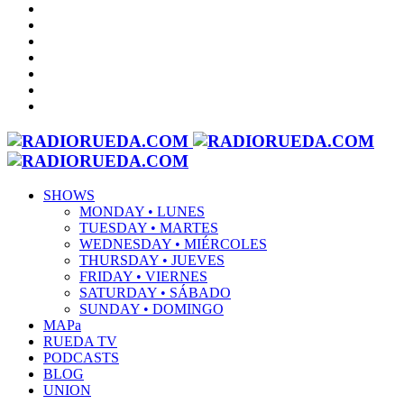
SHOWS
MONDAY • LUNES
TUESDAY • MARTES
WEDNESDAY • MIÉRCOLES
THURSDAY • JUEVES
FRIDAY • VIERNES
SATURDAY • SÁBADO
SUNDAY • DOMINGO
MAPa
RUEDA TV
PODCASTS
BLOG
UNION