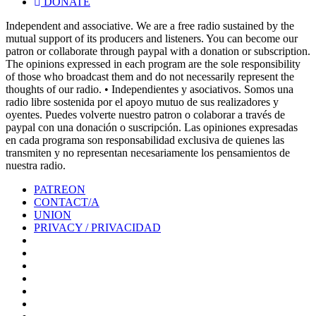
DONATE
Independent and associative. We are a free radio sustained by the
mutual support of its producers and listeners. You can become our
patron or collaborate through paypal with a donation or subscription.
The opinions expressed in each program are the sole responsibility
of those who broadcast them and do not necessarily represent the
thoughts of our radio. • Independientes y asociativos. Somos una
radio libre sostenida por el apoyo mutuo de sus realizadores y
oyentes. Puedes volverte nuestro patron o colaborar a través de
paypal con una donación o suscripción. Las opiniones expresadas
en cada programa son responsabilidad exclusiva de quienes las
transmiten y no representan necesariamente los pensamientos de
nuestra radio.
PATREON
CONTACT/A
UNION
PRIVACY / PRIVACIDAD