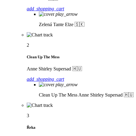
add_shopping_cart
play_arrow
Zelená
Tante Elze 🇸🇰
2
Clean Up The Mess
Anne Shirley Supersad 🇭🇺
add_shopping_cart
play_arrow
Clean Up The Mess
Anne Shirley Supersad 🇭🇺
3
Řeka