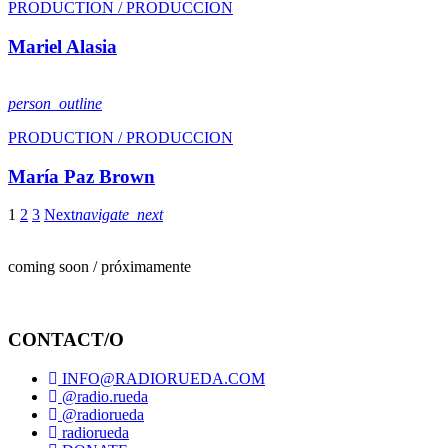
PRODUCTION / PRODUCCION
Mariel Alasia
person_outline
PRODUCTION / PRODUCCION
María Paz Brown
1
2
3
Next
navigate_next
coming soon / próximamente
CONTACT/O
INFO@RADIORUEDA.COM
@radio.rueda
@radiorueda
radiorueda