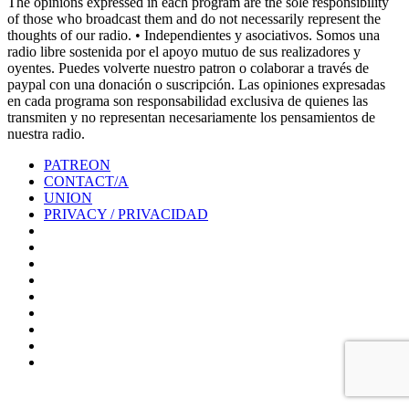
The opinions expressed in each program are the sole responsibility
of those who broadcast them and do not necessarily represent the
thoughts of our radio. • Independientes y asociativos. Somos una
radio libre sostenida por el apoyo mutuo de sus realizadores y
oyentes. Puedes volverte nuestro patron o colaborar a través de
paypal con una donación o suscripción. Las opiniones expresadas
en cada programa son responsabilidad exclusiva de quienes las
transmiten y no representan necesariamente los pensamientos de
nuestra radio.
PATREON
CONTACT/A
UNION
PRIVACY / PRIVACIDAD
0%