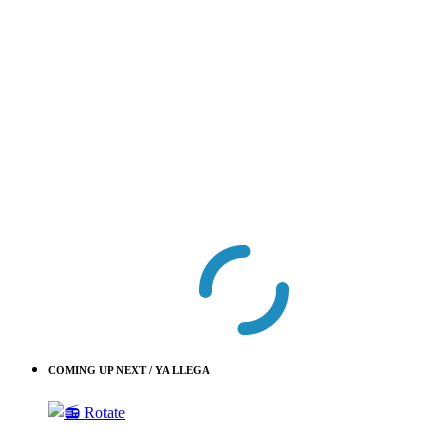
COMING UP NEXT / YA LLEGA