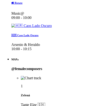
📻 Rotate
Music@
09:00 - 10:00
🇦🇷 Caos Lado Oscuro
Arsenio & Heraldo
10:00 - 10:15
MAPa
@femalecomposers
1
Zelená
Tante Elze 🇸🇰