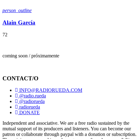
person_outline
Alain García
72
coming soon / próximamente
CONTACT/O
INFO@RADIORUEDA.COM
@radio.rueda
@radiorueda
radiorueda
DONATE
Independent and associative. We are a free radio sustained by the
mutual support of its producers and listeners. You can become our
patron or collaborate through paypal with a donation or subscription.