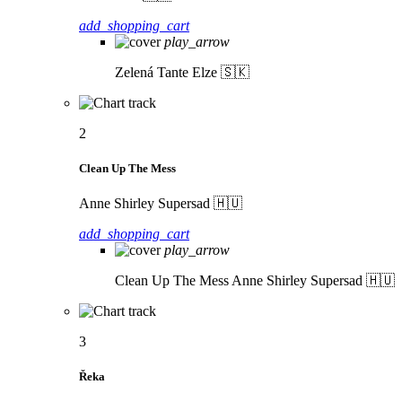
add_shopping_cart
play_arrow
Zelená
Tante Elze 🇸🇰
2
Clean Up The Mess
Anne Shirley Supersad 🇭🇺
add_shopping_cart
play_arrow
Clean Up The Mess
Anne Shirley Supersad 🇭🇺
3
Řeka