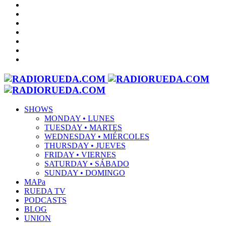
SHOWS
MONDAY • LUNES
TUESDAY • MARTES
WEDNESDAY • MIÉRCOLES
THURSDAY • JUEVES
FRIDAY • VIERNES
SATURDAY • SÁBADO
SUNDAY • DOMINGO
MAPa
RUEDA TV
PODCASTS
BLOG
UNION